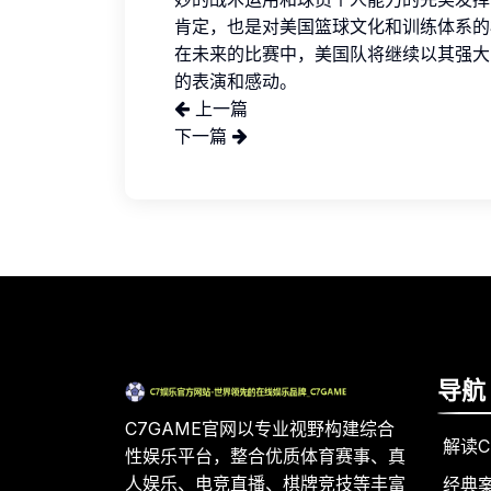
肯定，也是对美国篮球文化和训练体系的
在未来的比赛中，美国队将继续以其强大
的表演和感动。
上一篇
下一篇
导航
C7GAME官网以专业视野构建综合
解读C
性娱乐平台，整合优质体育赛事、真
人娱乐、电竞直播、棋牌竞技等丰富
经典