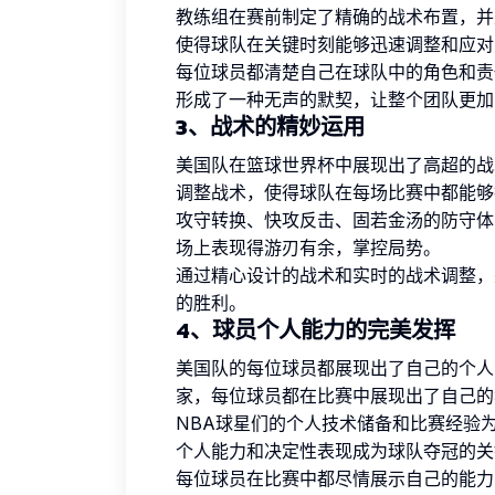
教练组在赛前制定了精确的战术布置，并
使得球队在关键时刻能够迅速调整和应对
每位球员都清楚自己在球队中的角色和责
形成了一种无声的默契，让整个团队更加
3、战术的精妙运用
美国队在篮球世界杯中展现出了高超的战
调整战术，使得球队在每场比赛中都能够
攻守转换、快攻反击、固若金汤的防守体
场上表现得游刃有余，掌控局势。
通过精心设计的战术和实时的战术调整，
的胜利。
4、球员个人能力的完美发挥
美国队的每位球员都展现出了自己的个人
家，每位球员都在比赛中展现出了自己的
NBA球星们的个人技术储备和比赛经验
个人能力和决定性表现成为球队夺冠的关
每位球员在比赛中都尽情展示自己的能力