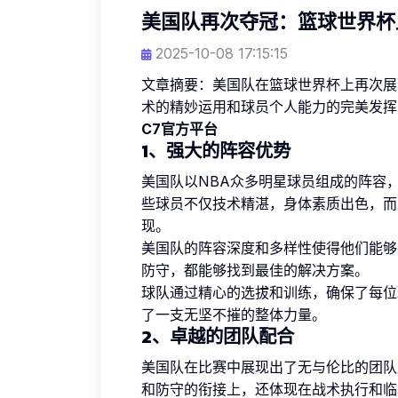
美国队再次夺冠：篮球世界杯
2025-10-08 17:15:15
文章摘要：美国队在篮球世界杯上再次展
术的精妙运用和球员个人能力的完美发挥
C7官方平台
1、强大的阵容优势
美国队以NBA众多明星球员组成的阵容
些球员不仅技术精湛，身体素质出色，而
现。
美国队的阵容深度和多样性使得他们能够
防守，都能够找到最佳的解决方案。
球队通过精心的选拔和训练，确保了每位
了一支无坚不摧的整体力量。
2、卓越的团队配合
美国队在比赛中展现出了无与伦比的团队
和防守的衔接上，还体现在战术执行和临