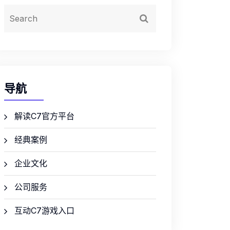
导航
解读C7官方平台
经典案例
企业文化
公司服务
互动C7游戏入口