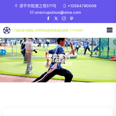
漳平市赔潮之塔371号
+13594780006
unscrupulous@sina.com
经典案例
首页
-
经典案例