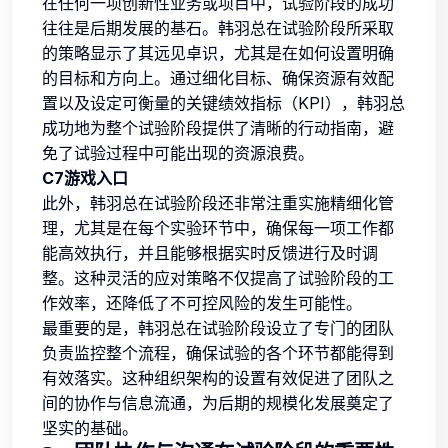
在任何一项创新性业务或项目中，试验阶段的成功
往往是后期发展的基石。韩羽总在试验阶段所采取
的策略显示了其远见卓识，尤其是在如何设置明确
的目标和方向上。通过细化目标、确保资源有效配
置以及设定可衡量的关键绩效指标（KPI），韩羽总
成功地为整个试验阶段提供了清晰的行动指南，避
免了试验过程中可能出现的资源浪费。
C7游戏入口
此外，韩羽总在试验阶段还非常注重实施精细化管
理，尤其是在每个实验环节中，确保每一项工作都
能高效执行，并且能够根据实时反馈进行及时调
整。这种灵活的应对策略不仅提高了试验阶段的工
作效率，还降低了不可控风险的发生可能性。
最重要的是，韩羽总在试验阶段设立了专门的团队
负责监控整个流程，确保试验的各个环节都能得到
有效落实。这种组织架构的设置有效促进了团队之
间的协作与信息流通，为后期的规模化发展奠定了
坚实的基础。