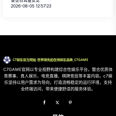
黎圣日耳曼女足
2026-08-05 12:57:23
C7GAME官网以专业视野构建综合性娱乐平台，整合优质体
育赛事、真人娱乐、电竞直播、棋牌竞技等丰富内容。c7娱
乐坚持以用户需求为导向，打造流畅稳定的运行环境，支持
全终端访问，带来便捷舒适的服务体验。