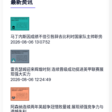
最新资讯
马丁内斯因成绩不佳引咎辞去比利时国家队主帅职务
2026-08-06 13:07:52
雷克瑟姆迎来辉煌时刻 连续晋级成功挺进英甲联赛展
现强大实力
2026-08-06 12:24:49
阿森纳连续两年英超争冠惜败曼城 展现顽强竞争力与
遗憾失利