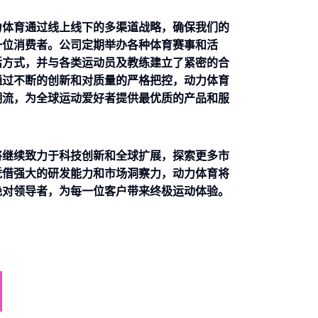
力体育通过线上线下的多渠道战略，确保我们的
一位消费者。公司定期举办各种体育赛事和活
活方式，并与各类运动员及教练建立了紧密的合
通过不断的创新和对质量的严格把控，动力体育
潮流，为全球运动爱好者提供最优质的产品和服
将继续致力于科技创新和全球扩展，探索更多市
凭借强大的研发能力和市场洞察力，动力体育将
绝对领导者，为每一位客户带来终极运动体验。