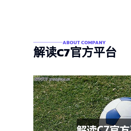
ABOUT COMPANY
解读C7官方平台