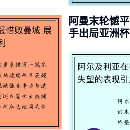
阿曼末轮憾平
手出局亚洲杯