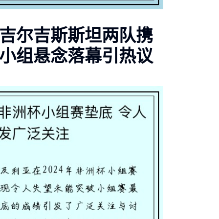
吉尔吉斯斯坦两队携
小组悬念落幕引热议