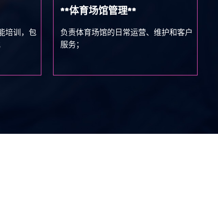
**体育场馆管理**
能培训，包
负责体育场馆的日常运营、维护和客户
；
服务；