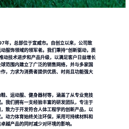
997年，总部位于宣威市。自创立以来，公司致
运动服饰领域的领军者。我们秉持“创新驱动，质
断推动技术进步和产品升级，以满足客户日益增长
全球范围内建立了广泛的销售网络，并与多家国
合作，力求为消费者提供优质、时尚且功能强大
动鞋、运动服、健身器材等，涵盖了从专业竞技
域。我们拥有一支经验丰富的研发团队，专注于
用，致力于开发符合人体工程学的创新产品，以
度。动力体育始终关注环保，采用可持续材料和
供卓越产品的同时减少对环境的影响。