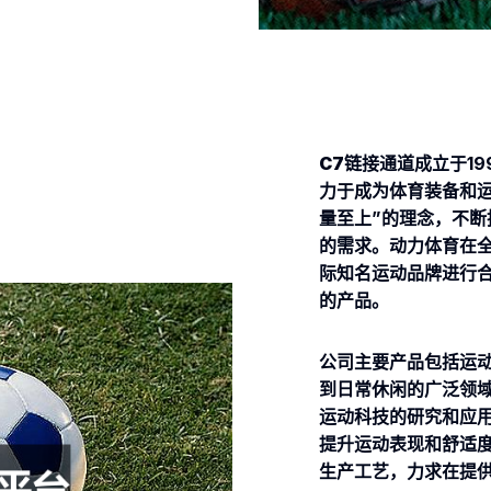
C7链接通道
成立于1
力于成为体育装备和
量至上”的理念，不
的需求。动力体育在
际知名运动品牌进行
的产品。
公司主要产品包括运
到日常休闲的广泛领
运动科技的研究和应
提升运动表现和舒适
生产工艺，力求在提