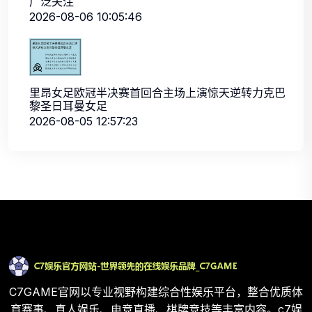
广泛关注
2026-08-06 10:05:46
里昂女足欧冠半决赛首回合主场上演惊天逆转力克巴
黎圣日耳曼女足
2026-08-05 12:57:23
C7GAME官网以专业视野构建综合性娱乐平台，整合优质体
育赛事、真人娱乐、电竞直播、棋牌竞技等丰富内容。c7娱