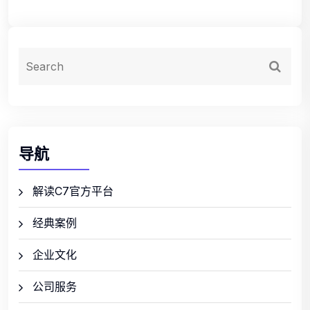
导航
解读C7官方平台
经典案例
企业文化
公司服务