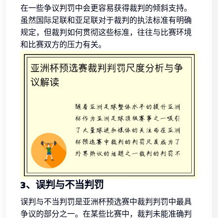
在一些争议判罚中会更容易获得裁判的倾斜支持。
虽然国际足联和亚足联对于裁判的执法标准有明确
规定，但裁判如何贯彻这些标准，往往与比赛环境
和比赛双方的压力有关。
3、误判与不当判罚
误判与不当判罚是亚洲杯预选赛中裁判判罚中最具
争议的部分之一。在某些比赛中，裁判未能准确判