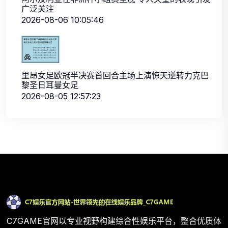
广泛关注
2026-08-06 10:05:46
里昂女足欧冠半决赛首回合主场上演惊天逆转力克巴
黎圣日耳曼女足
2026-08-05 12:57:23
C7GAME官网以专业视野构建综合性娱乐平台，整合优质体