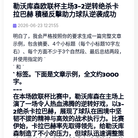
勒沃库森欧联杯主场3-2逆转绝杀卡
拉巴赫 積極反擊助力球队逆袭成功
2026-06-23 12:21:55
明白了，我会严格按照你的要求生成一篇完整文章
示例，包含摘要、4个小标题（每个小标题10字左
右）、每个方面不少于3个自然段、最后总结两段，
并使用指定的 `
` 和 `
` 标签。下面是文章示例，全文约3000
字。
---
在本场欧联杯比赛中，勒沃库森在主场上
演了一场令人热血沸腾的逆转好戏，以3-
2绝杀卡拉巴赫，展现了球队在困境中坚
韧不拔的精神与高效的战术执行力。比赛
伊始，卡拉巴赫率先取得领先，给勒沃库
森制造了不小的压力，但球队迅速调整策