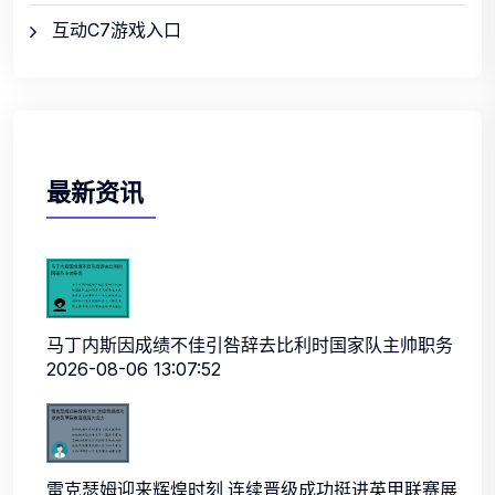
互动C7游戏入口
最新资讯
马丁内斯因成绩不佳引咎辞去比利时国家队主帅职务
2026-08-06 13:07:52
雷克瑟姆迎来辉煌时刻 连续晋级成功挺进英甲联赛展