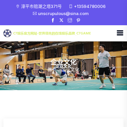
漳平市赔潮之塔371号
+13594780006
unscrupulous@sina.com
企业文化
首页
-
企业文化