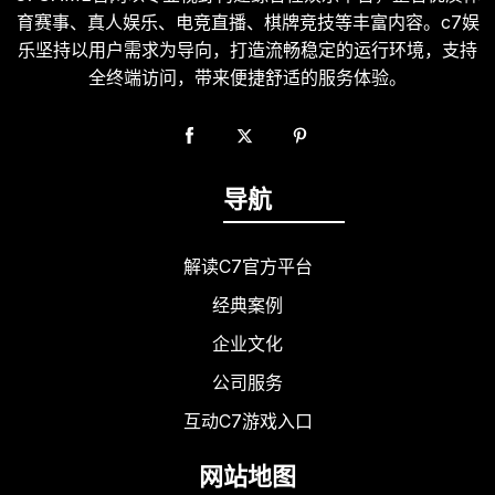
育赛事、真人娱乐、电竞直播、棋牌竞技等丰富内容。c7娱
乐坚持以用户需求为导向，打造流畅稳定的运行环境，支持
全终端访问，带来便捷舒适的服务体验。
导航
解读C7官方平台
经典案例
企业文化
公司服务
互动C7游戏入口
网站地图