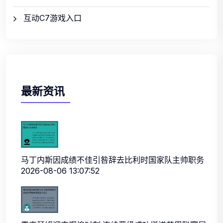
互动C7游戏入口
最新资讯
马丁内斯因成绩不佳引咎辞去比利时国家队主帅职务
2026-08-06 13:07:52