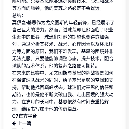
限可能。只要基恩能够逐步突破技术、心理和战术
等方面的瓶颈，他的复苏之路必定不会遥远。
总结：
莫伊塞·基恩作为尤文图斯的年轻前锋，已经展示了
自己巨大的潜力。然而，进球荒却让他面临了职业
生涯中的低谷，球迷们对他的期望也变得愈加强
烈。通过分析其技术、战术、心理因素以及环境压
力等方面的原因，我们不难发现，基恩的困境并非
无法克服。只要他能够调整心态，提升技术，配合
球队的战术体系，他的复苏之路便可期待。
在未来的比赛中，尤文图斯与基恩的挑战将是如何
在保证球队战术的同时，给予基恩足够的空间和支
持，帮助他找回巅峰状态。球迷们对基恩的信任和
期待，也将是他不断突破自我、走出困境的强大动
力。在岁月的长河中，基恩依然有时间去重拾辉
煌，继续书写属于他的传奇篇章。
C7官方平台
上一篇