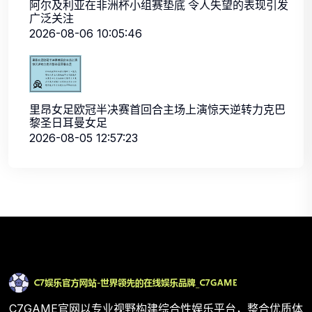
阿尔及利亚在非洲杯小组赛垫底 令人失望的表现引发
广泛关注
2026-08-06 10:05:46
里昂女足欧冠半决赛首回合主场上演惊天逆转力克巴
黎圣日耳曼女足
2026-08-05 12:57:23
C7GAME官网以专业视野构建综合性娱乐平台，整合优质体