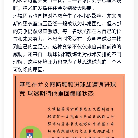
的表现可能会受到干扰。当一名球员处于心理困境
时，技术的发挥往往会受到极大限制。
环境因素也同样对基恩产生了不小的影响。尤文图
斯的更衣室氛围虽然一般被认为非常团结，但内部
的竞争仍然极其激烈。每一名球员都在为自己的位
置和未来努力，基恩有时需要在一众明星球员中找
到自己的立足点。这种竞争不仅仅来自其他前锋的
威胁，还来自中场球员和教练组对战术安排的不同
理解。这种环境压力也成为了基恩进球荒的一个不
可忽视的原因。