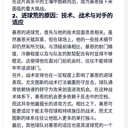
在这片高水平的土壤中脱颖而出，成为基恩接下来
面临的重大挑战。
2、进球荒的原因：技术、战术与对手的
适应
基恩的进球荒，首先与他的技术层面息息相关。虽
然基恩天赋异禀，但在球场上，他的一些技术细节
却仍然有所欠缺。与顶级前锋相比，基恩的射门精
度、冷静程度以及与队友的默契配合有时显得不够
稳定。这使得他在面对门前机会时，往往不能将球
牢牢送进球门。
另外，战术安排也在一定程度上影响了基恩的进球
表现。尤文图斯的战术打法偏重防守反击，球队通
常依赖快速的转守为攻来创造进攻机会。在这种战
术体系下，基恩的机会更多依赖于反击中的空档，
而这并非他最擅长的进攻方式。相比之下，基恩可
能更适应于能主导控球和持续施压的战术，而尤文
图斯的体系往往让他陷入更多的单打独斗。
最后，其他球队对基恩的适应也是其进球荒的一个