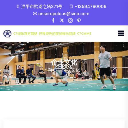
漳平市赔潮之塔371号
+13594780006
unscrupulous@sina.com
企业文化
首页
-
企业文化