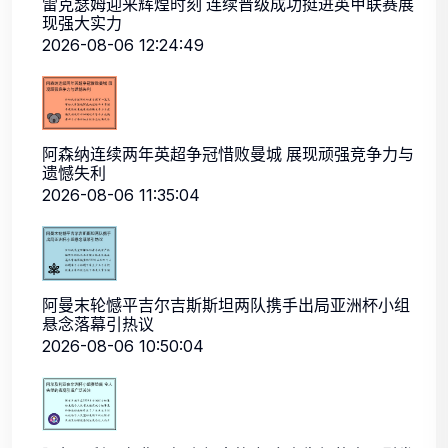
雷克瑟姆迎来辉煌时刻 连续晋级成功挺进英甲联赛展
现强大实力
2026-08-06 12:24:49
阿森纳连续两年英超争冠惜败曼城 展现顽强竞争力与
遗憾失利
2026-08-06 11:35:04
阿曼末轮憾平吉尔吉斯斯坦两队携手出局亚洲杯小组
悬念落幕引热议
2026-08-06 10:50:04