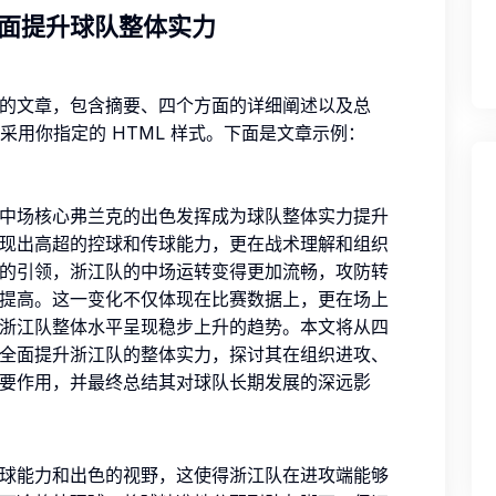
面提升球队整体实力
的文章，包含摘要、四个方面的详细阐述以及总
采用你指定的 HTML 样式。下面是文章示例：
中场核心弗兰克的出色发挥成为球队整体实力提升
现出高超的控球和传球能力，更在战术理解和组织
的引领，浙江队的中场运转变得更加流畅，攻防转
提高。这一变化不仅体现在比赛数据上，更在场上
浙江队整体水平呈现稳步上升的趋势。本文将从四
全面提升浙江队的整体实力，探讨其在组织进攻、
要作用，并最终总结其对球队长期发展的深远影
球能力和出色的视野，这使得浙江队在进攻端能够