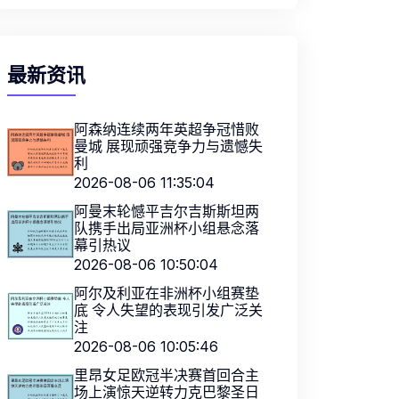
最新资讯
阿森纳连续两年英超争冠惜败
曼城 展现顽强竞争力与遗憾失
利
2026-08-06 11:35:04
阿曼末轮憾平吉尔吉斯斯坦两
队携手出局亚洲杯小组悬念落
幕引热议
2026-08-06 10:50:04
阿尔及利亚在非洲杯小组赛垫
底 令人失望的表现引发广泛关
注
2026-08-06 10:05:46
里昂女足欧冠半决赛首回合主
场上演惊天逆转力克巴黎圣日