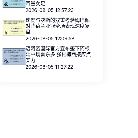
耳曼女足
2026-08-05 12:57:23
速度与决断的双重考验姆巴佩
对阵荷兰亚冠全场表现深度复
盘
2026-08-05 12:09:58
迈阿密国际官方宣布签下阿根
廷中场雷东多 强化梅西接应点
实力
2026-08-05 11:27:22