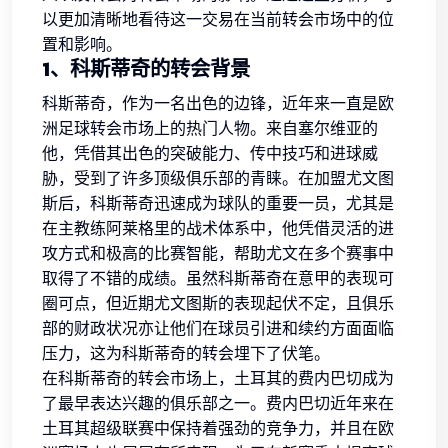
以更加清晰地看待这一交易在当前转会市场中的位
置和影响。
1、科斯蒂奇的转会背景
科斯蒂奇，作为一名出色的边锋，近年来一直是欧
洲足球转会市场上的热门人物。来自塞尔维亚的
他，凭借其出色的突破能力、传中技巧和进球威
胁，受到了许多顶级俱乐部的青睐。在加盟尤文图
斯后，科斯蒂奇迅速成为球队的重要一员，尤其是
在主教练阿莱格里的战术体系中，他凭借灵活的进
攻方式和极高的比赛智能，帮助尤文在多个赛事中
取得了不错的成绩。虽然科斯蒂奇在意甲的表现可
圈可点，但近期尤文图斯的表现起伏不定，且俱乐
部的财政状况亦让他们在球员引进和续约方面面临
压力，这为科斯蒂奇的转会埋下了伏笔。
在科斯蒂奇的转会市场上，土耳其的费内巴切成为
了最早表达兴趣的俱乐部之一。费内巴切近年来在
土耳其超级联赛中保持着强劲的竞争力，并且在欧