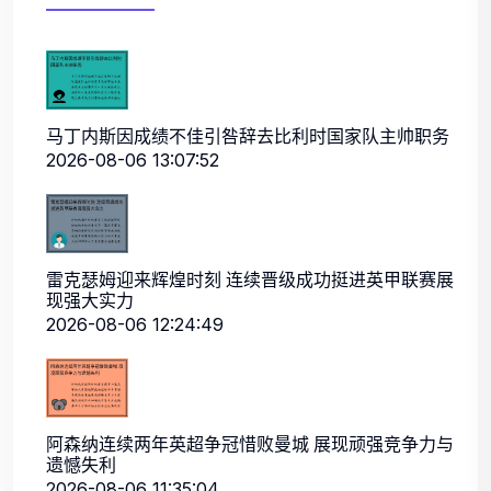
马丁内斯因成绩不佳引咎辞去比利时国家队主帅职务
2026-08-06 13:07:52
雷克瑟姆迎来辉煌时刻 连续晋级成功挺进英甲联赛展
现强大实力
2026-08-06 12:24:49
阿森纳连续两年英超争冠惜败曼城 展现顽强竞争力与
遗憾失利
2026-08-06 11:35:04