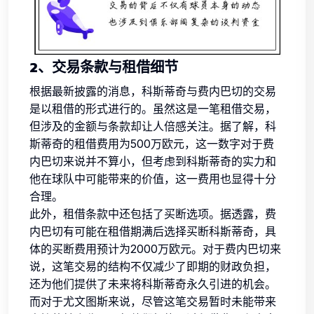
2、交易条款与租借细节
根据最新披露的消息，科斯蒂奇与费内巴切的交易
是以租借的形式进行的。虽然这是一笔租借交易，
但涉及的金额与条款却让人倍感关注。据了解，科
斯蒂奇的租借费用为500万欧元，这一数字对于费
内巴切来说并不算小，但考虑到科斯蒂奇的实力和
他在球队中可能带来的价值，这一费用也显得十分
合理。
此外，租借条款中还包括了买断选项。据透露，费
内巴切有可能在租借期满后选择买断科斯蒂奇，具
体的买断费用预计为2000万欧元。对于费内巴切来
说，这笔交易的结构不仅减少了即期的财政负担，
还为他们提供了未来将科斯蒂奇永久引进的机会。
而对于尤文图斯来说，尽管这笔交易暂时未能带来