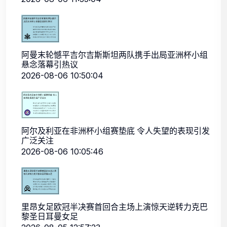
阿曼末轮憾平吉尔吉斯斯坦两队携手出局亚洲杯小组
悬念落幕引热议
2026-08-06 10:50:04
阿尔及利亚在非洲杯小组赛垫底 令人失望的表现引发
广泛关注
2026-08-06 10:05:46
里昂女足欧冠半决赛首回合主场上演惊天逆转力克巴
黎圣日耳曼女足