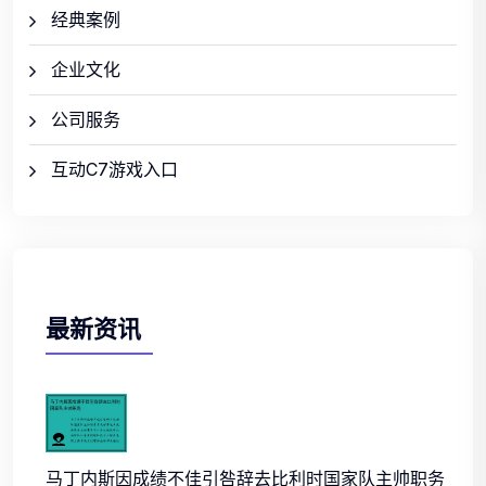
经典案例
企业文化
公司服务
互动C7游戏入口
最新资讯
马丁内斯因成绩不佳引咎辞去比利时国家队主帅职务