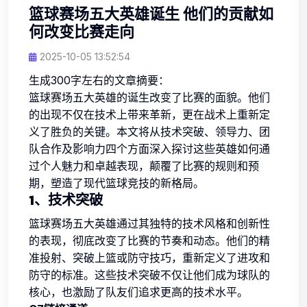
篮球赛场五大英雄诞生 他们的贡献如
何改变比赛走向
2025-10-05 13:52:54
生成300字左右的文章摘要：
篮球赛场五大英雄的诞生改变了比赛的面貌。他们
的出现不仅在技术上带来革新，更在战术上重新定
义了胜负的关键。本文将从技术突破、领导力、团
队合作及影响力四个方面深入探讨这些英雄如何通
过个人魅力和卓越表现，颠覆了比赛的规则和预
期，塑造了现代篮球竞技的新格局。
1、技术突破
篮球赛场五大英雄通过其独特的技术风格和创新性
的表现，彻底改变了比赛的节奏和动态。他们的精
准投射、突破上篮或防守技巧，重新定义了进攻和
防守的标准。这些技术突破不仅让他们成为球队的
核心，也激励了队友们追求更高的技术水平。