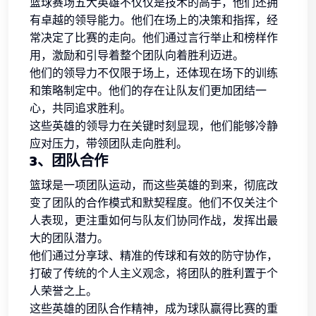
篮球赛场五大英雄不仅仅是技术的高手，他们还拥
有卓越的领导能力。他们在场上的决策和指挥，经
常决定了比赛的走向。他们通过言行举止和榜样作
用，激励和引导着整个团队向着胜利迈进。
他们的领导力不仅限于场上，还体现在场下的训练
和策略制定中。他们的存在让队友们更加团结一
心，共同追求胜利。
这些英雄的领导力在关键时刻显现，他们能够冷静
应对压力，带领团队走向胜利。
3、团队合作
篮球是一项团队运动，而这些英雄的到来，彻底改
变了团队的合作模式和默契程度。他们不仅关注个
人表现，更注重如何与队友们协同作战，发挥出最
大的团队潜力。
他们通过分享球、精准的传球和有效的防守协作，
打破了传统的个人主义观念，将团队的胜利置于个
人荣誉之上。
这些英雄的团队合作精神，成为球队赢得比赛的重