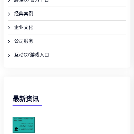
经典案例
企业文化
公司服务
互动C7游戏入口
最新资讯