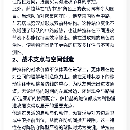
佳跑位方向，进而实现对进攻节奏的掌控。
此外，萨拉赫在“伪中锋”角色上的表现同样令人瞩
目。当球队面对密集防守时，他常常内收至中路，
与若塔或努涅斯形成双前锋结构。这种站位变化不
仅增强了球队的中路威胁，也让萨拉赫在不同进攻
节奏下都能保持高效率输出。他在进攻端的角色灵
活性，使利物浦具备了更强的进攻多样性与不可预
测性。
2、战术支点与空间创造
萨拉赫的战术价值不仅体现在进球上，更体现在他
对空间的理解与制造能力上。他在无球状态下的移
动往往牵动整条防线的重心，为队友创造出进攻通
道。无论是马内时期的左翼渗透，还是现今与路易
斯·迪亚斯的协同配合，萨拉赫的跑位都成为利物浦
进攻层次得以展开的重要支点。
他通过灵活的启动与假动作，频繁诱导对方边后卫
或中卫提前出位，从而在防线间撕开裂隙。这一特
性在对阵防守阵型严密的球队时尤为关键。萨拉赫