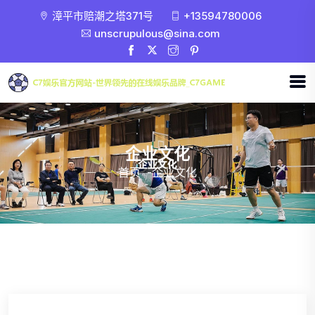
漳平市赔潮之塔371号
+13594780006
unscrupulous@sina.com
企业文化
首页
-
企业文化