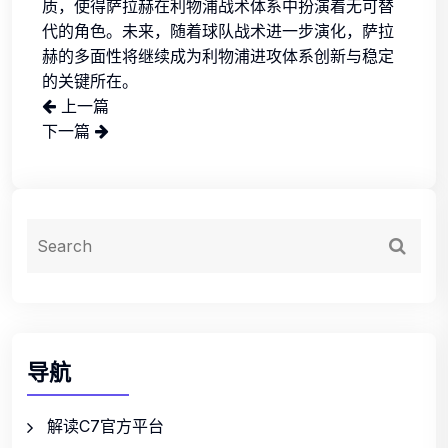
质，使得萨拉赫在利物浦战术体系中扮演着无可替
代的角色。未来，随着球队战术进一步演化，萨拉
赫的多面性将继续成为利物浦进攻体系创新与稳定
的关键所在。
上一篇
下一篇
导航
解读C7官方平台