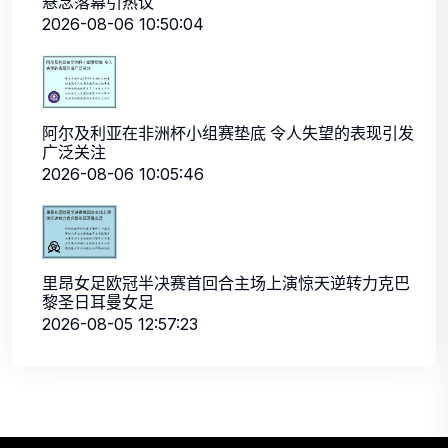
悬念落幕引热议
2026-08-06 10:50:04
阿尔及利亚在非洲杯小组赛垫底 令人失望的表现引发
广泛关注
2026-08-06 10:05:46
里昂女足欧冠半决赛首回合主场上演惊天逆转力克巴
黎圣日耳曼女足
2026-08-05 12:57:23