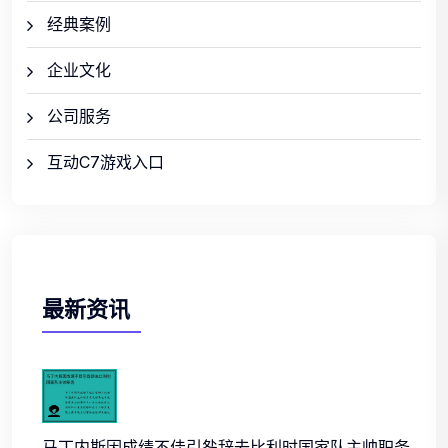
经典案例
企业文化
公司服务
互动C7游戏入口
最新资讯
马丁内斯因成绩不佳引咎辞去比利时国家队主帅职务