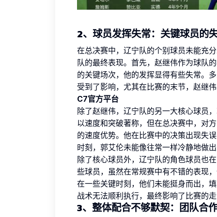
2、球员发挥失常：关键球员的
在总决赛中，辽宁队的个别球员未能充分
队的最终表现。首先，赵继伟作为球队的
的关键场次，他的发挥显得有些失常。多
受到了影响，尤其在比赛的末节，赵继伟
C7官方平台
除了赵继伟，辽宁队的另一大核心球员，
以速度和突破著称，但在总决赛中，对方
的速度优势。他在比赛中的决策出现失误
时刻，郭艾伦未能像往常一样冷静地做出
除了核心球员外，辽宁队的角色球员也在
些球员，虽然在常规赛中有不错的表现，
在一些关键时刻，他们未能挺身而出，填
战术无法顺利执行，最终影响了比赛的走
3、整体配合不够默契：团队合