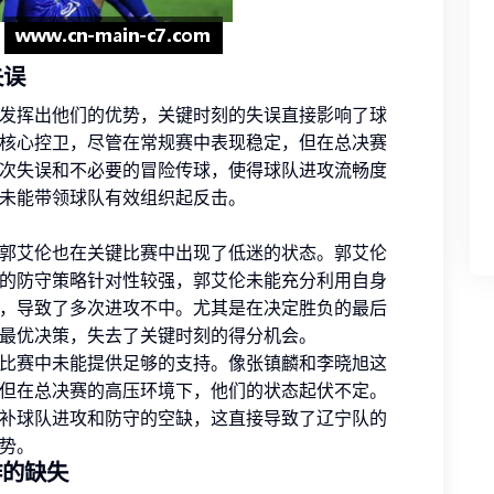
失误
发挥出他们的优势，关键时刻的失误直接影响了球
核心控卫，尽管在常规赛中表现稳定，但在总决赛
次失误和不必要的冒险传球，使得球队进攻流畅度
未能带领球队有效组织起反击。
郭艾伦也在关键比赛中出现了低迷的状态。郭艾伦
的防守策略针对性较强，郭艾伦未能充分利用自身
，导致了多次进攻不中。尤其是在决定胜负的最后
最优决策，失去了关键时刻的得分机会。
比赛中未能提供足够的支持。像张镇麟和李晓旭这
但在总决赛的高压环境下，他们的状态起伏不定。
补球队进攻和防守的空缺，这直接导致了辽宁队的
势。
作的缺失