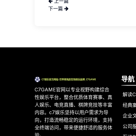
上一篇
下一篇
导航
C7GAME官网以专业视野构建综合
解读C
性娱乐平台，整合优质体育赛事、真
人娱乐、电竞直播、棋牌竞技等丰富
经典
内容。c7娱乐坚持以用户需求为导
企业
向，打造流畅稳定的运行环境，支持
公司
全终端访问，带来便捷舒适的服务体
验。