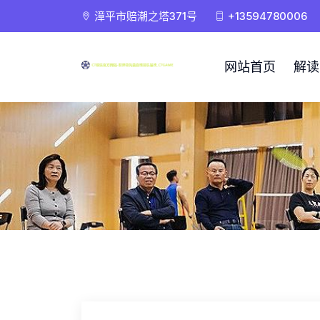
漳平市赔潮之塔371号
+13594780006
网站首页
解读