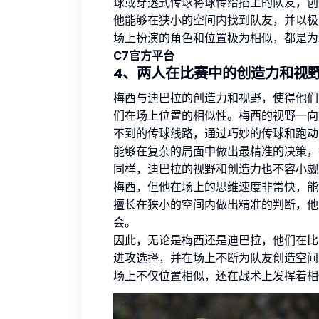
球或穿透式传球将球传给插上的队友，创
他能够在狭小的空间内找到队友，并以极
场上扮演的角色和位置极为相似，都是为
C7官方平台
4、两人在比赛中的创造力和视
梅西与迪巴拉的创造力和视野，使得他们
们在场上位置的相似性。梅西的视野一向
不到的传球线路，通过巧妙的传球和跑动
能够在复杂的局面中做出最精准的决策，
同样，迪巴拉的视野和创造力也不容小觑
梅西，但他在场上的思维速度非常快，能
擅长在狭小的空间内做出精准的判断，他
会。
因此，无论是梅西还是迪巴拉，他们在比
进攻选择，并在场上不断为队友创造空间
场上不仅位置相似，还在战术上发挥着相