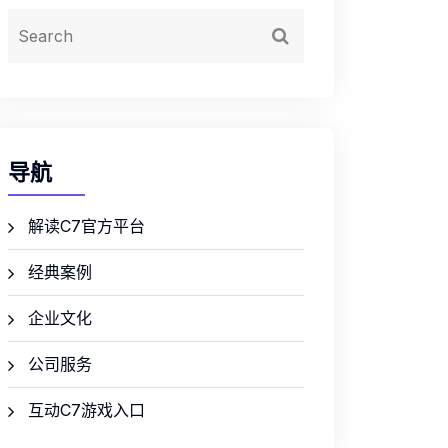
导航
解读C7官方平台
经典案例
企业文化
公司服务
互动C7游戏入口