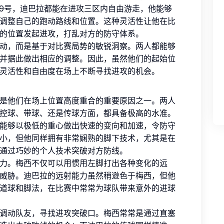
伪9号，迪巴拉都能在进攻三区内自由游走，他能够
调整自己的跑动路线和位置。这种灵活性让他在比
的位置发起进攻，打乱对方的防守体系。
动，而是基于对比赛局势的敏锐洞察。两人都能够
并据此做出相应的调整。因此，虽然他们的起始位
灵活性和自由度在场上不断寻找进攻的机会。
是他们在场上位置高度重合的重要原因之一。两人
控球、带球、还是传球方面，都具备极高的水准。
能够以极低的重心做出快速的变向和加速，令防守
小，但他同样拥有非常娴熟的脚下技术，尤其是在
通过巧妙的个人技术突破对方防线。
力。梅西不仅可以用惯用左脚打出各种变化的远
威胁。迪巴拉的远射能力虽然稍逊色于梅西，但他
道球和脚法，在比赛中常常为球队带来意外的进球
调动队友，寻找进攻突破口。梅西常常是通过直塞