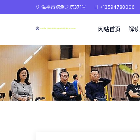
漳平市赔潮之塔371号
+13594780006
网站首页
解读