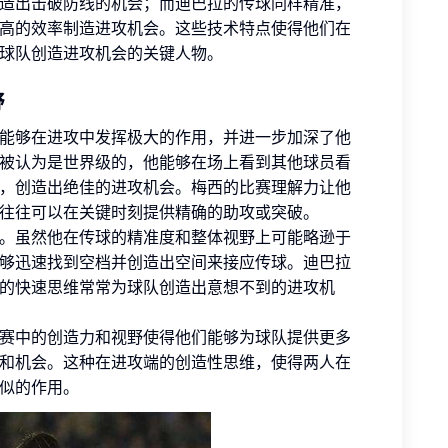
造出击破防线的机会；而迪巴拉的传球同样精准，
高的效率制造进攻机会。这些技术特点使得他们在
球队创造进攻机会的关键人物。
野
能够在进攻中发挥极大的作用，并进一步加深了他
被认为是世界级的，他能够在场上看到其他球员看
，创造出绝佳的进攻机会。梅西的比赛理解力让他
往往可以在关键时刻提供精确的助攻或突破。
。虽然他在传球的精准度和整体视野上可能略逊于
够迅速找到空档并创造出空间来接应传球。迪巴拉
的快速思维常常为球队创造出意想不到的进攻机
赛中的创造力和视野使得他们能够为球队提供更多
和机会。这种在进攻端的创造性思维，使得两人在
似的作用。