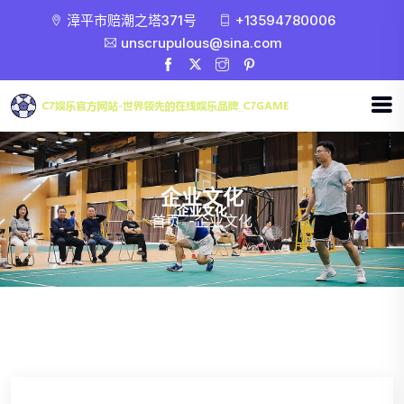
漳平市赔潮之塔371号
+13594780006
unscrupulous@sina.com
企业文化
首页
-
企业文化