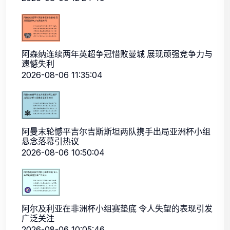
阿森纳连续两年英超争冠惜败曼城 展现顽强竞争力与
遗憾失利
2026-08-06 11:35:04
阿曼末轮憾平吉尔吉斯斯坦两队携手出局亚洲杯小组
悬念落幕引热议
2026-08-06 10:50:04
阿尔及利亚在非洲杯小组赛垫底 令人失望的表现引发
广泛关注
2026-08-06 10:05:46