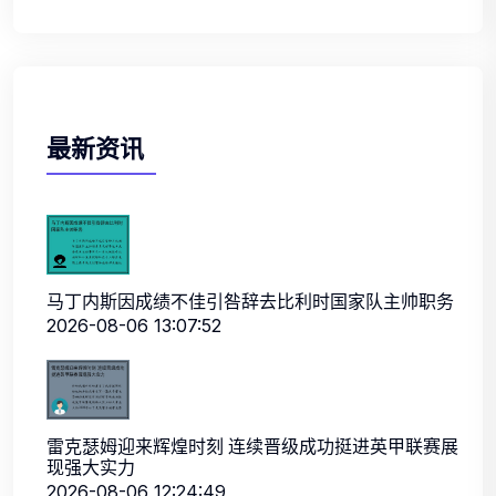
最新资讯
马丁内斯因成绩不佳引咎辞去比利时国家队主帅职务
2026-08-06 13:07:52
雷克瑟姆迎来辉煌时刻 连续晋级成功挺进英甲联赛展
现强大实力
2026-08-06 12:24:49