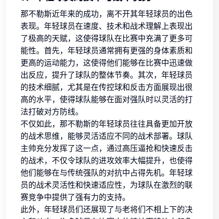
那不勒斯近年来的成功，离不开其年轻球员的出色
表现。年轻球员在速度、技术和战术理解上表现出
了极高的天赋，这使得球队在比赛中充满了更多可
能性。首先，年轻球员通常拥有更强的身体素质和
更高的运动能力，这使得他们能够在比赛中迅速做
出反应，提升了球队的整体节奏。其次，年轻球员
的技术细腻，尤其是在传控球和反击方面展现出很
高的水平，使得球队能够在面对强队时以灵活的打
法打破对方防线。
不仅如此，那不勒斯的年轻球员往往具备更加开放
的战术思维，能够灵活适应不同的战术部署。球队
主帅充分发挥了这一点，通过高压逼抢和快速反击
的战术，不仅令球队的进攻效率大幅提升，也使得
他们能够在与传统强队的对抗中占得先机。年轻球
员的战术灵活性和快速适应性，为球队在激烈的联
赛竞争中提供了强有力的支持。
此外，年轻球员们还展现了与老将们不相上下的决