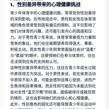
1、性别差异带来的心理健康挑战
青少年体育中的心理健康问题，常常受到性别差异
的深刻影响。在传统观念中，男性和女性在体育领
域的角色常常受到固有偏见的限制，这不仅影响了
他们对体育的兴趣，还可能引发内心的困惑和压
力。对于男性青少年来说，体育常常被视为力量和
竞争的象征，他们往往被期望表现得强大、果敢、
积极主动。而女性青少年则常常面临社会对“温柔”
与“柔弱”的期许，这使得她们在参与体育时，往往
无法得到应有的支持和认可。
这种性别差异带来的压力，往往在青少年成长过程
中表现得尤为突出。对于男性来说，若在体育活动
中表现不如人意，可能会感到自尊心受损，进而产
生焦虑和自卑情绪。而女性则可能因为未能达到社
会对女性“温文尔雅”的标准，面临被排斥或被忽视
的情形，这也会影响她们的自信心和心理健康。
此外，性别角色的固化还可能导致青少年在运动中