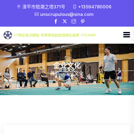
漳平市赔潮之塔371号
+13594780006
unscrupulous@sina.com
企业文化
首页
-
企业文化