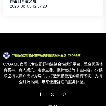
黎圣日耳曼女足
2026-08-05 12:57:23
C7GAME官网以专业视野构建综合性娱乐平台，整合优质体
育赛事、真人娱乐、电竞直播、棋牌竞技等丰富内容。c7娱
乐坚持以用户需求为导向，打造流畅稳定的运行环境，支持
全终端访问，带来便捷舒适的服务体验。