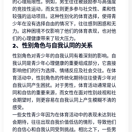
的心理局限性。例如，男生往往被鼓励参与高强度
的竞技性运动，而女生则更多参与社交性、柔和性
较强的运动项目。这种性别化的体育选择，使得青
少年在没有选择自由的情况下，往往感到困惑和无
力。这种困境不仅影响了他们的体育表现，也对他
们的心理健康带来了较大压力。
2、性别角色与自我认同的关系
性别角色对青少年的自我认同有着深刻的影响。自
我认同是青少年心理健康的重要组成部分，它直接
影响他们的行为选择、情绪反应及社会交往。在体
育活动中，性别角色的传统化期待往往使青少年对
自我认同产生困扰。对于男性，体育活动通常是认
同和自信的重要来源，而女性在面对性别歧视和社
会期望时，则更容易在自我认同上产生模糊不清的
感受。
一些女性青少年因为在体育活动中的表现未达到社
会期待，往往出现自我价值低估的情形，导致他们
的自信心和自我认同受到挑战。相比之下，一些男