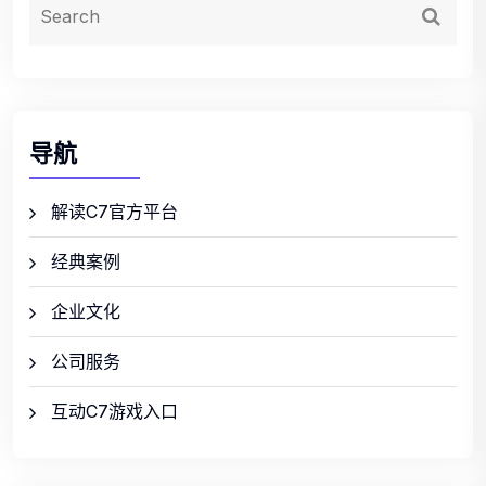
导航
解读C7官方平台
经典案例
企业文化
公司服务
互动C7游戏入口