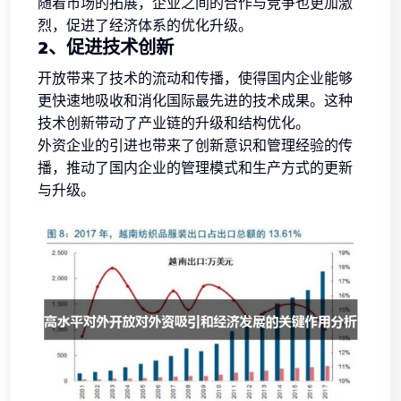
随着市场的拓展，企业之间的合作与竞争也更加激
烈，促进了经济体系的优化升级。
2、促进技术创新
开放带来了技术的流动和传播，使得国内企业能够
更快速地吸收和消化国际最先进的技术成果。这种
技术创新带动了产业链的升级和结构优化。
外资企业的引进也带来了创新意识和管理经验的传
播，推动了国内企业的管理模式和生产方式的更新
与升级。