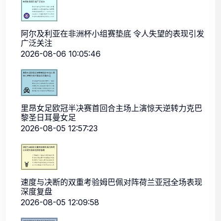
阿尔及利亚在非洲杯小组赛垫底 令人失望的表现引发
广泛关注
2026-08-06 10:05:46
里昂女足欧冠半决赛首回合主场上演惊天逆转力克巴
黎圣日耳曼女足
2026-08-05 12:57:23
速度与决断的双重考验姆巴佩对阵荷兰亚冠全场表现
深度复盘
2026-08-05 12:09:58