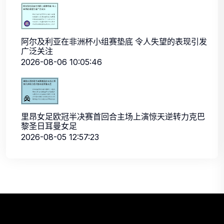
阿尔及利亚在非洲杯小组赛垫底 令人失望的表现引发
广泛关注
2026-08-06 10:05:46
里昂女足欧冠半决赛首回合主场上演惊天逆转力克巴
黎圣日耳曼女足
2026-08-05 12:57:23