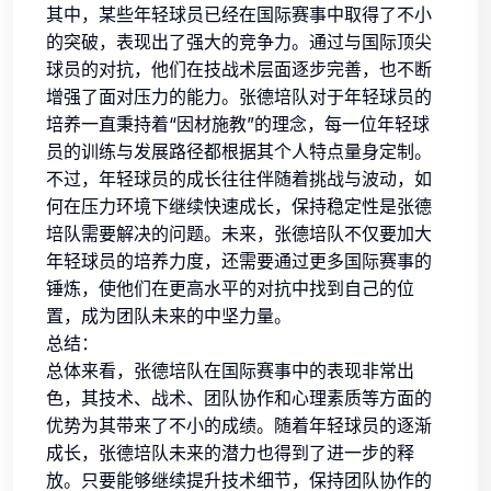
其中，某些年轻球员已经在国际赛事中取得了不小
的突破，表现出了强大的竞争力。通过与国际顶尖
球员的对抗，他们在技战术层面逐步完善，也不断
增强了面对压力的能力。张德培队对于年轻球员的
培养一直秉持着“因材施教”的理念，每一位年轻球
员的训练与发展路径都根据其个人特点量身定制。
不过，年轻球员的成长往往伴随着挑战与波动，如
何在压力环境下继续快速成长，保持稳定性是张德
培队需要解决的问题。未来，张德培队不仅要加大
年轻球员的培养力度，还需要通过更多国际赛事的
锤炼，使他们在更高水平的对抗中找到自己的位
置，成为团队未来的中坚力量。
总结：
总体来看，张德培队在国际赛事中的表现非常出
色，其技术、战术、团队协作和心理素质等方面的
优势为其带来了不小的成绩。随着年轻球员的逐渐
成长，张德培队未来的潜力也得到了进一步的释
放。只要能够继续提升技术细节，保持团队协作的