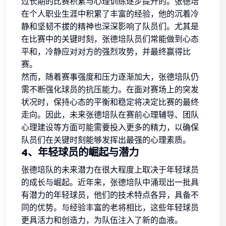
过长期的比赛积累与心理训练逐步提升的。张德培
在个人职业生涯中积累了丰富的经验，他的沉着冷
静和坚韧不拔的精神也深深影响了队员们。尤其是
在比赛中的关键时刻，张德培队员们常能做到心态
平和，冷静应对对方的强烈攻势，并最终赢得比
赛。
然而，随着赛事强度和压力逐渐加大，张德培队仍
需不断强化球员的抗压能力。在面对赛场上的突发
状况时，保持心态的平衡和稳定将决定比赛的最终
走向。因此，未来张德培队在赛前心理辅导、团队
心理建设等方面可能需要投入更多的精力，以确保
队员们在关键时刻能够发挥出最强的心理素质。
4、年轻球员的崛起与潜力
张德培队的未来潜力在很大程度上取决于年轻球员
的成长与崛起。近年来，张德培队中涌现出一批具
有潜力的年轻球员，他们的技术特点各异，具备不
同的优势。与经验丰富的老将相比，这些年轻球员
更具活力和创造力，为队伍注入了新的血液。