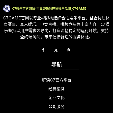
C7GAME官网以专业视野构建综合性娱乐平台，整合优质体
育赛事、真人娱乐、电竞直播、棋牌竞技等丰富内容。c7娱
乐坚持以用户需求为导向，打造流畅稳定的运行环境，支持
全终端访问，带来便捷舒适的服务体验。
导航
解读C7官方平台
经典案例
企业文化
公司服务