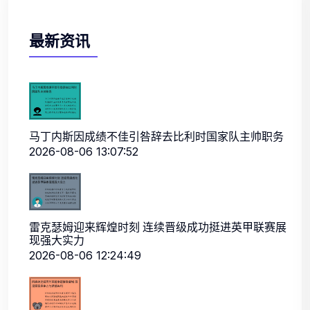
最新资讯
马丁内斯因成绩不佳引咎辞去比利时国家队主帅职务
2026-08-06 13:07:52
雷克瑟姆迎来辉煌时刻 连续晋级成功挺进英甲联赛展
现强大实力
2026-08-06 12:24:49