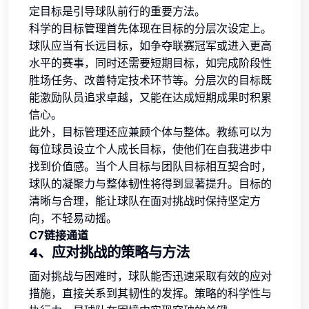
定目标是引导球队前行的重要方法。
科学的目标管理首先体现在目标的分层次设定上。
球队应当有长远目标，如争夺联赛冠军或进入更高
水平的赛事，同时还需要短期目标，如完成阶段性
胜场任务、改善特定技术环节等。分层次的目标既
能激励队员追求卓越，又能在达成短期成果时积累
信心。
此外，目标管理还应兼顾个体与整体。教练可以为
每位球员设立个人成长目标，使他们在自我进步中
找到价值感。当个人目标与团队目标相互契合时，
球队的凝聚力与整体韧性将得到显著提升。目标的
清晰与合理，能让球队在面对挑战时保持坚定方
向，不轻易动摇。
C7链接通道
4、应对挑战的策略与方法
面对挑战与困难时，球队能否迅速采取有效的应对
措施，直接关系到其韧性的发挥。策略的科学性与