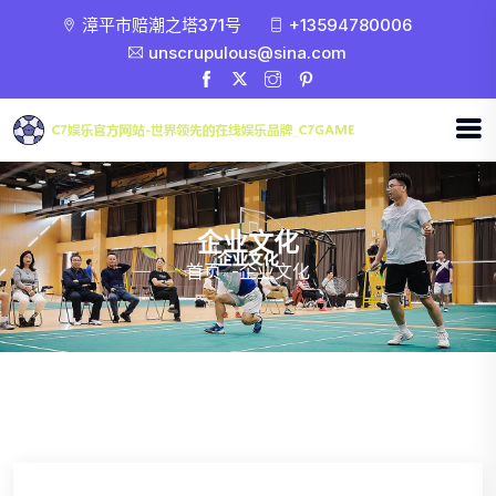
漳平市赔潮之塔371号
+13594780006
unscrupulous@sina.com
企业文化
首页
-
企业文化