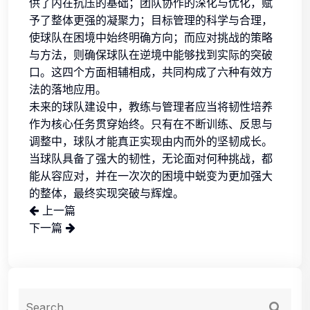
供了内在抗压的基础；团队协作的深化与优化，赋
予了整体更强的凝聚力；目标管理的科学与合理，
使球队在困境中始终明确方向；而应对挑战的策略
与方法，则确保球队在逆境中能够找到实际的突破
口。这四个方面相辅相成，共同构成了六种有效方
法的落地应用。
未来的球队建设中，教练与管理者应当将韧性培养
作为核心任务贯穿始终。只有在不断训练、反思与
调整中，球队才能真正实现由内而外的坚韧成长。
当球队具备了强大的韧性，无论面对何种挑战，都
能从容应对，并在一次次的困境中蜕变为更加强大
的整体，最终实现突破与辉煌。
上一篇
下一篇