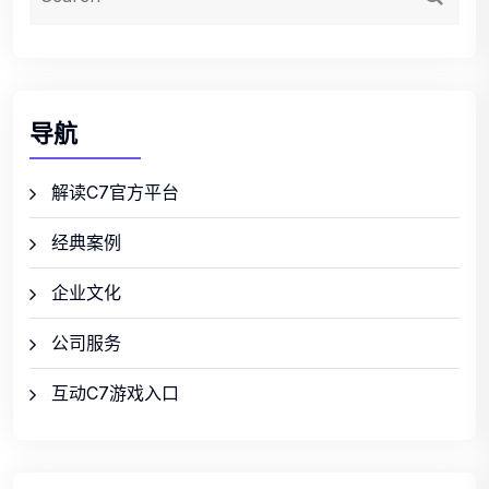
导航
解读C7官方平台
经典案例
企业文化
公司服务
互动C7游戏入口