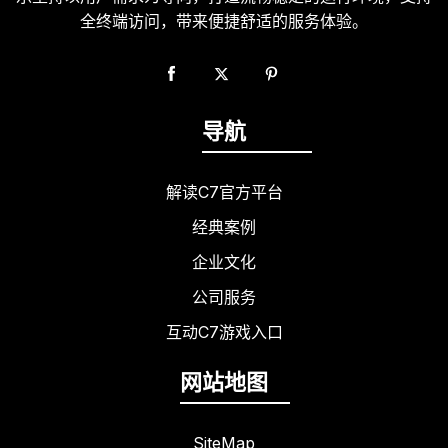
全终端访问，带来便捷舒适的服务体验。
导航
解读C7官方平台
经典案例
企业文化
公司服务
互动C7游戏入口
网站地图
SiteMap