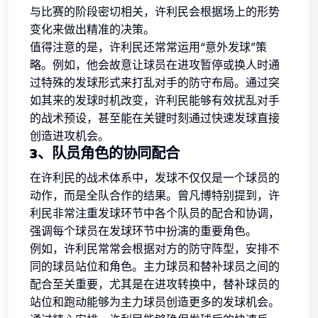
与比赛的阶段密切相关，许利民会根据场上的形势
变化来做出精准的决策。
值得注意的是，许利民还常常运用“意外发球”策
略。例如，他会故意让球员在进攻暂停或换人时通
过特殊的发球形式来打乱对手的防守布局。通过突
如其来的发球时机改变，许利民能够有效扰乱对手
的战术预设，甚至能在关键时刻通过快速发球直接
创造进攻机会。
3、队员角色的协同配合
在许利民的战术体系中，发球不仅仅是一个球员的
动作，而是全队合作的结果。曾凡博特别提到，许
利民非常注重发球环节中各个队员的配合和协调，
强调每个球员在发球环节中扮演的重要角色。
例如，许利民常常会根据对方的防守阵型，安排不
同的球员站位和角色。主力球员和替补球员之间的
配合至关重要，尤其是在进攻转换中，替补球员的
站位和跑动能够为主力球员创造更多的发球机会。