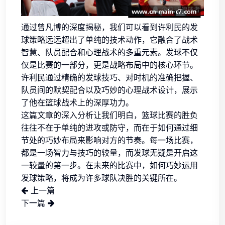
通过曾凡博的深度揭秘，我们可以看到许利民的发
球策略远远超出了单纯的技术动作，它融合了战术
智慧、队员配合和心理战术的多重元素。发球不仅
仅是比赛的一部分，更是战略布局中的核心环节。
许利民通过精确的发球技巧、对时机的准确把握、
队员间的默契配合以及巧妙的心理战术设计，展示
了他在篮球战术上的深厚功力。
这篇文章的深入分析让我们明白，篮球比赛的胜负
往往不在于单纯的进攻或防守，而在于如何通过细
节处的巧妙布局来影响对方的节奏。每一场比赛，
都是一场智力与技巧的较量，而发球无疑是开启这
一较量的第一步。在未来的比赛中，如何巧妙运用
发球策略，将成为许多球队决胜的关键所在。
上一篇
下一篇