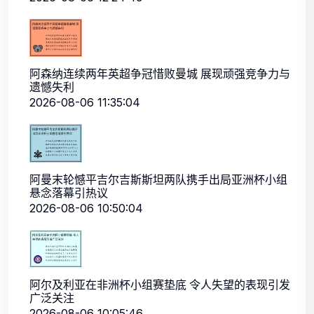
阿森纳连续两年英超争冠惜败曼城 展现顽强竞争力与
遗憾失利
2026-08-06 11:35:04
阿曼末轮憾平吉尔吉斯斯坦两队携手出局亚洲杯小组
悬念落幕引热议
2026-08-06 10:50:04
阿尔及利亚在非洲杯小组赛垫底 令人失望的表现引发
广泛关注
2026-08-06 10:05:46