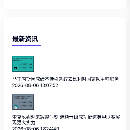
最新资讯
马丁内斯因成绩不佳引咎辞去比利时国家队主帅职务
2026-08-06 13:07:52
雷克瑟姆迎来辉煌时刻 连续晋级成功挺进英甲联赛展
现强大实力
2026-08-06 12:24:49