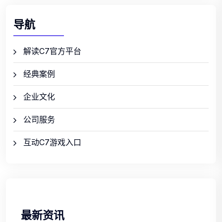
导航
解读C7官方平台
经典案例
企业文化
公司服务
互动C7游戏入口
最新资讯