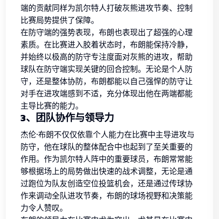
端的贡献同样为凯尔特人打破灰熊进攻节奏、控制
比赛局势提供了保障。
在防守端的强势表现，布朗也表现出了超强的心理
素质。在比赛进入胶着状态时，布朗能保持冷静，
并始终以极高的防守专注度面对灰熊的进攻，帮助
球队在防守端实现关键的回合控制。无论是个人防
守，还是整体协防，布朗都能以自己强悍的防守让
对手在进攻端感到不适，充分体现出他在两端都能
主导比赛的能力。
3、团队协作与领导力
杰伦·布朗不仅仅依靠个人能力在比赛中主导进攻与
防守，他在球队的整体配合中也起到了至关重要的
作用。作为凯尔特人阵中的重要球员，布朗常常能
够根据场上的局势做出快速的战术调整，无论是通
过跑位为队友创造空位投篮机会，还是通过传球协
作来调动全队进攻节奏，布朗的球场视野和决策能
力令人赞叹。