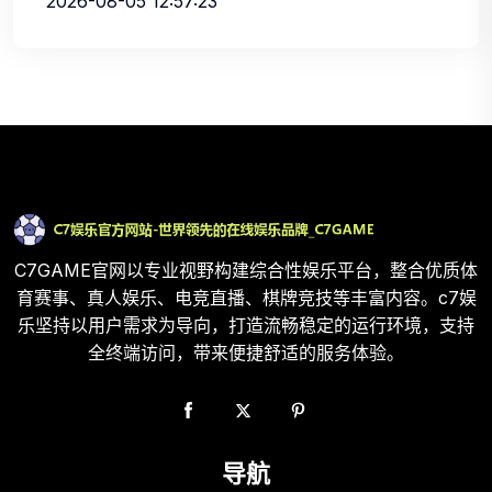
2026-08-05 12:57:23
C7GAME官网以专业视野构建综合性娱乐平台，整合优质体
育赛事、真人娱乐、电竞直播、棋牌竞技等丰富内容。c7娱
乐坚持以用户需求为导向，打造流畅稳定的运行环境，支持
全终端访问，带来便捷舒适的服务体验。
导航