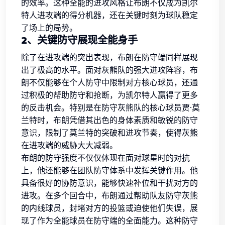
的效率。这种全能的进攻风格让布朗不仅成为凯尔
特人进攻端的得分机器，还在关键时刻为球队稳定
了场上的局势。
2、关键防守展现全能身手
除了在进攻端的突出表现，布朗在防守端同样展现
出了极高的水平。面对灰熊队的强大进攻阵容，布
朗不仅能够在个人防守中限制对方核心球员，还通
过积极的帮助防守和抢断，为凯尔特人赢得了更多
的反击机会。特别是在防守灰熊队的核心球员贾·莫
兰特时，布朗凭借其出色的身体素质和敏锐的防守
意识，限制了莫兰特的突破和进攻节奏，使得灰熊
在进攻端的威胁大大减弱。
布朗的防守强度不仅仅体现在面对球星时的对抗
上，他还能够在团队防守体系中发挥关键作用。他
具备很好的协防意识，能够快速补位和干扰对方的
进攻。在多个回合中，布朗通过帮助队友防守灰熊
的内线球员，封堵对方的投篮或迫使他们失误，展
现了作为全能球员在防守端的全面能力。这种防守