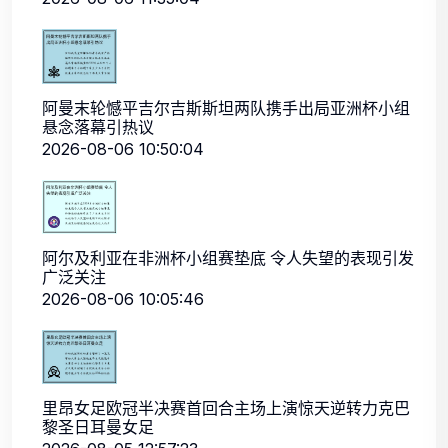
阿曼末轮憾平吉尔吉斯斯坦两队携手出局亚洲杯小组
悬念落幕引热议
2026-08-06 10:50:04
阿尔及利亚在非洲杯小组赛垫底 令人失望的表现引发
广泛关注
2026-08-06 10:05:46
里昂女足欧冠半决赛首回合主场上演惊天逆转力克巴
黎圣日耳曼女足