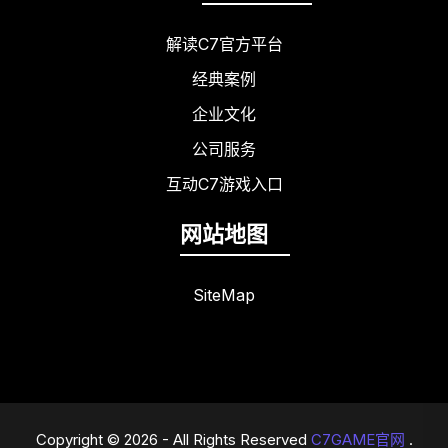
解读C7官方平台
经典案例
企业文化
公司服务
互动C7游戏入口
网站地图
SiteMap
Copyright © 2026 - All Rights Reserved
C7GAME官网
.