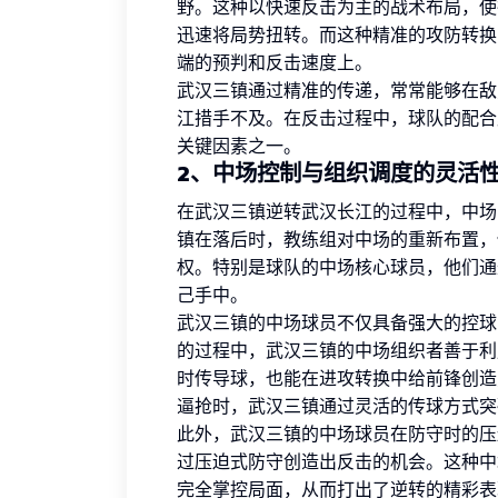
野。这种以快速反击为主的战术布局，使
迅速将局势扭转。而这种精准的攻防转换
端的预判和反击速度上。
武汉三镇通过精准的传递，常常能够在敌
江措手不及。在反击过程中，球队的配合
关键因素之一。
2、中场控制与组织调度的灵活
在武汉三镇逆转武汉长江的过程中，中场
镇在落后时，教练组对中场的重新布置，
权。特别是球队的中场核心球员，他们通
己手中。
武汉三镇的中场球员不仅具备强大的控球
的过程中，武汉三镇的中场组织者善于利
时传导球，也能在进攻转换中给前锋创造
逼抢时，武汉三镇通过灵活的传球方式突
此外，武汉三镇的中场球员在防守时的压
过压迫式防守创造出反击的机会。这种中
完全掌控局面，从而打出了逆转的精彩表