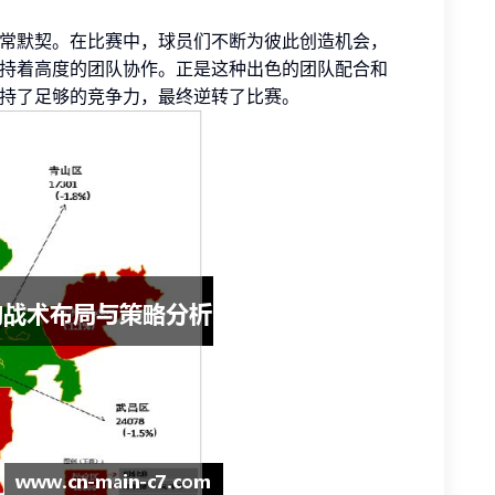
常默契。在比赛中，球员们不断为彼此创造机会，
持着高度的团队协作。正是这种出色的团队配合和
持了足够的竞争力，最终逆转了比赛。