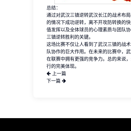
总结：
通过对武汉三镇逆转武汉长江的战术布局
的情况下成功逆转，离不开攻防转换的快
值发挥以及全体球员的心理素质与团队协
三镇逆转胜利的关键。
这场比赛不仅让人看到了武汉三镇的战术
队协作的巨大作用。在未来的比赛中，武
在联赛中拥有更强的竞争力。总的来说，
行的完美体现。
上一篇
下一篇