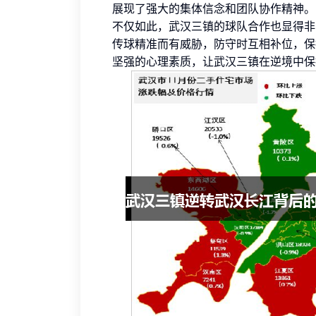
展现了强大的集体信念和团队协作精神。
不仅如此，武汉三镇的球队合作也显得非
传球精准而有威胁，防守时互相补位，保
坚强的心理素质，让武汉三镇在逆境中保