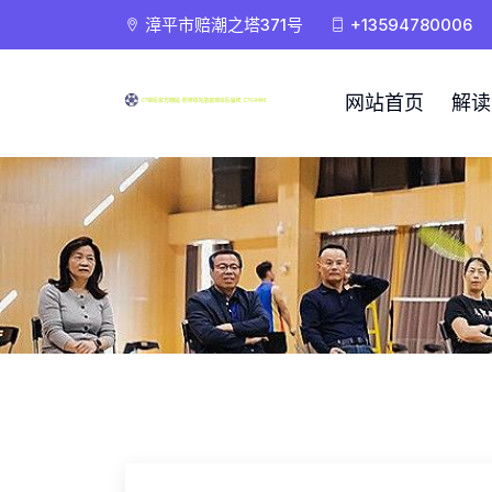
漳平市赔潮之塔371号
+13594780006
网站首页
解读