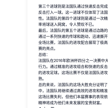
第三个进球则是法国队通过快速反击完成
反击打入一球。这一进球不仅体现了法国
性。法国队的第四个进球则是通过一次精
率将球送入网窝，令人赞叹不已。
最后，法国队的第五个进球是通过边路的
通过一系列快速的传球和跑动，迅速撕开
全场比赛，法国队的进攻配合展现了极高
赛的亮点。
总结：
法国队在2016年欧洲杯四分之一决赛
行力。通过精准的进攻组合和快速的反击
的进攻足球。这场比赛不仅是法国队进攻
熟。
总的来说，法国队的这场大胜充分证明了
中，法国队将继续通过高效的进攻和精准
这场比赛失利，但他们本届赛事的表现依
精神将成为他们未来发展的宝贵财富。