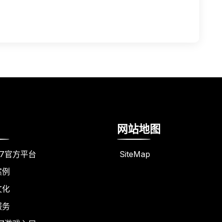
网站地图
7官方平台
SiteMap
案例
文化
服务