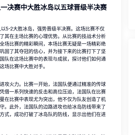
分之一决赛中大胜冰岛以五球晋级半决赛
队以5-2大胜冰岛，强势晋级半决赛。这场比赛不仅
了其在主场比赛的心理优势。从比赛的技战术分析
全场比赛的精彩瞬间，本场比赛无疑是一场精彩绝
巩固了其夺冠的信心，并为接下来的比赛打下了坚
国队在这场比赛中的表现与成就，探讨他们如何通
这场比赛中大胜对手。
进攻火力。比赛一开始，法国队便通过精准的传球
凭借一系列快速的反击和高位压迫，法国队在比赛
曼在比赛中表现尤为突出，他不仅为队友创造了机
守。此外，法国队的边路进攻也给冰岛防线带来了
方式，成功打破了冰岛队的防线，显示出他们在进