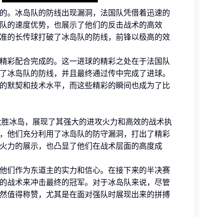
的。冰岛队的防线出现漏洞，法国队凭借着迅速的
队的速度优势，也展示了他们的反击战术的高效
准的长传球打破了冰岛队的防线，前锋以极高的效
精彩配合完成的。这一进球的精彩之处在于法国队
了冰岛队的防线，并且最终通过传中完成了进球。
的默契和技术水平，而这些精彩的瞬间也成为了比
中大胜冰岛，展现了其强大的进攻火力和高效的战术执
，他们充分利用了冰岛队的防守漏洞，打出了精彩
火力的展示，也凸显了他们在战术层面的高度成
他们作为东道主的实力和信心。在接下来的半决赛
的战术来冲击最终的冠军。对于冰岛队来说，尽管
然值得称赞，尤其是在面对强队时展现出来的拼搏