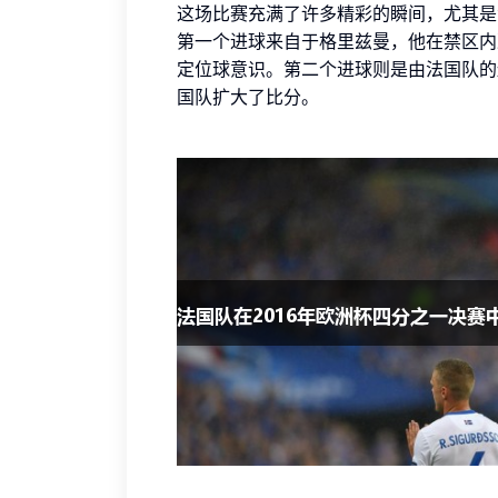
这场比赛充满了许多精彩的瞬间，尤其是
第一个进球来自于格里兹曼，他在禁区内
定位球意识。第二个进球则是由法国队的
国队扩大了比分。