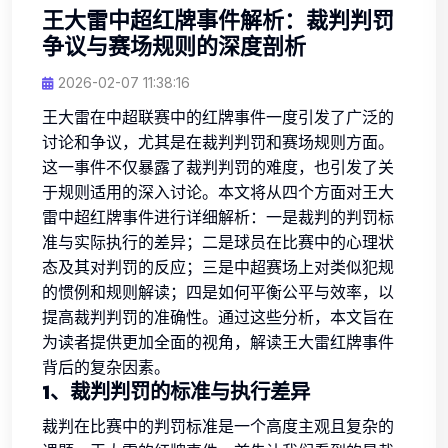
王大雷中超红牌事件解析：裁判判罚
争议与赛场规则的深度剖析
2026-02-07 11:38:16
王大雷在中超联赛中的红牌事件一度引发了广泛的
讨论和争议，尤其是在裁判判罚和赛场规则方面。
这一事件不仅暴露了裁判判罚的难度，也引发了关
于规则适用的深入讨论。本文将从四个方面对王大
雷中超红牌事件进行详细解析：一是裁判的判罚标
准与实际执行的差异；二是球员在比赛中的心理状
态及其对判罚的反应；三是中超赛场上对类似犯规
的惯例和规则解读；四是如何平衡公平与效率，以
提高裁判判罚的准确性。通过这些分析，本文旨在
为读者提供更加全面的视角，解读王大雷红牌事件
背后的复杂因素。
1、裁判判罚的标准与执行差异
裁判在比赛中的判罚标准是一个高度主观且复杂的