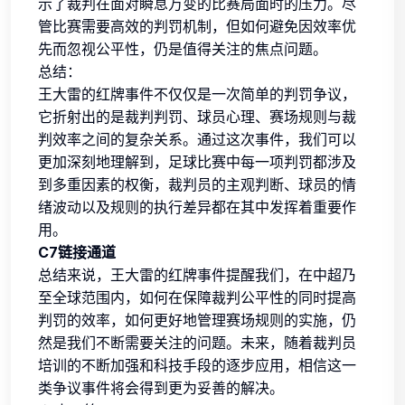
示了裁判在面对瞬息万变的比赛局面时的压力。尽
管比赛需要高效的判罚机制，但如何避免因效率优
先而忽视公平性，仍是值得关注的焦点问题。
总结：
王大雷的红牌事件不仅仅是一次简单的判罚争议，
它折射出的是裁判判罚、球员心理、赛场规则与裁
判效率之间的复杂关系。通过这次事件，我们可以
更加深刻地理解到，足球比赛中每一项判罚都涉及
到多重因素的权衡，裁判员的主观判断、球员的情
绪波动以及规则的执行差异都在其中发挥着重要作
用。
C7链接通道
总结来说，王大雷的红牌事件提醒我们，在中超乃
至全球范围内，如何在保障裁判公平性的同时提高
判罚的效率，如何更好地管理赛场规则的实施，仍
然是我们不断需要关注的问题。未来，随着裁判员
培训的不断加强和科技手段的逐步应用，相信这一
类争议事件将会得到更为妥善的解决。