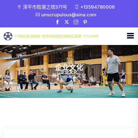
漳平市赔潮之塔371号
+13594780006
unscrupulous@sina.com
企业文化
首页
-
企业文化