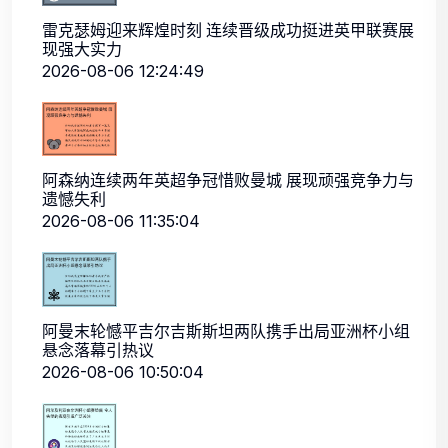
雷克瑟姆迎来辉煌时刻 连续晋级成功挺进英甲联赛展
现强大实力
2026-08-06 12:24:49
阿森纳连续两年英超争冠惜败曼城 展现顽强竞争力与
遗憾失利
2026-08-06 11:35:04
阿曼末轮憾平吉尔吉斯斯坦两队携手出局亚洲杯小组
悬念落幕引热议
2026-08-06 10:50:04