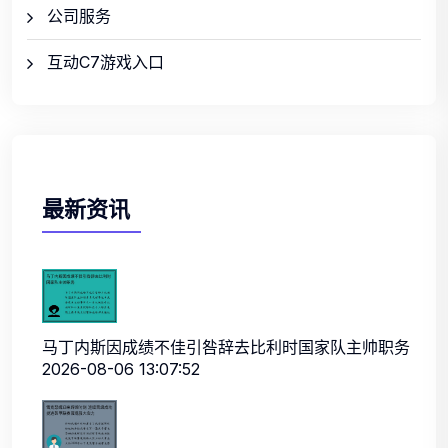
公司服务
互动C7游戏入口
最新资讯
马丁内斯因成绩不佳引咎辞去比利时国家队主帅职务
2026-08-06 13:07:52