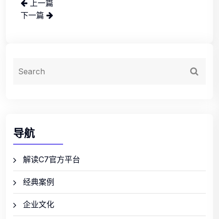
上一篇
下一篇
导航
解读C7官方平台
经典案例
企业文化