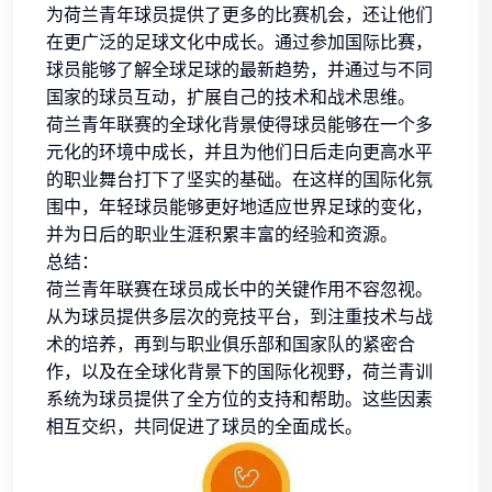
为荷兰青年球员提供了更多的比赛机会，还让他们
在更广泛的足球文化中成长。通过参加国际比赛，
球员能够了解全球足球的最新趋势，并通过与不同
国家的球员互动，扩展自己的技术和战术思维。
荷兰青年联赛的全球化背景使得球员能够在一个多
元化的环境中成长，并且为他们日后走向更高水平
的职业舞台打下了坚实的基础。在这样的国际化氛
围中，年轻球员能够更好地适应世界足球的变化，
并为日后的职业生涯积累丰富的经验和资源。
总结：
荷兰青年联赛在球员成长中的关键作用不容忽视。
从为球员提供多层次的竞技平台，到注重技术与战
术的培养，再到与职业俱乐部和国家队的紧密合
作，以及在全球化背景下的国际化视野，荷兰青训
系统为球员提供了全方位的支持和帮助。这些因素
相互交织，共同促进了球员的全面成长。