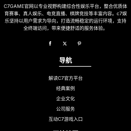
C7GAME官网以专业视野构建综合性娱乐平台，整合优质体
育赛事、真人娱乐、电竞直播、棋牌竞技等丰富内容。c7娱
乐坚持以用户需求为导向，打造流畅稳定的运行环境，支持
全终端访问，带来便捷舒适的服务体验。
导航
解读C7官方平台
经典案例
企业文化
公司服务
互动C7游戏入口