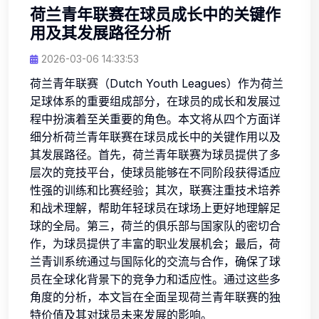
荷兰青年联赛在球员成长中的关键作
用及其发展路径分析
2026-03-06 14:33:53
荷兰青年联赛（Dutch Youth Leagues）作为荷兰
足球体系的重要组成部分，在球员的成长和发展过
程中扮演着至关重要的角色。本文将从四个方面详
细分析荷兰青年联赛在球员成长中的关键作用以及
其发展路径。首先，荷兰青年联赛为球员提供了多
层次的竞技平台，使球员能够在不同阶段获得适应
性强的训练和比赛经验；其次，联赛注重技术培养
和战术理解，帮助年轻球员在球场上更好地理解足
球的全局。第三，荷兰的俱乐部与国家队的密切合
作，为球员提供了丰富的职业发展机会；最后，荷
兰青训系统通过与国际化的交流与合作，确保了球
员在全球化背景下的竞争力和适应性。通过这些多
角度的分析，本文旨在全面呈现荷兰青年联赛的独
特价值及其对球员未来发展的影响。