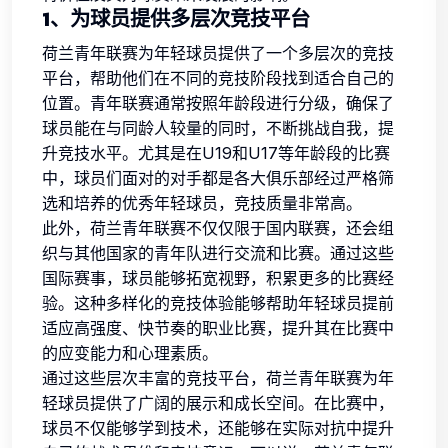
1、为球员提供多层次竞技平台
荷兰青年联赛为年轻球员提供了一个多层次的竞技
平台，帮助他们在不同的竞技阶段找到适合自己的
位置。青年联赛通常按照年龄段进行分级，确保了
球员能在与同龄人较量的同时，不断挑战自我，提
升竞技水平。尤其是在U19和U17等年龄段的比赛
中，球员们面对的对手都是各大俱乐部经过严格筛
选和培养的优秀年轻球员，竞技质量非常高。
此外，荷兰青年联赛不仅仅限于国内联赛，还会组
织与其他国家的青年队进行交流和比赛。通过这些
国际赛事，球员能够拓宽视野，积累更多的比赛经
验。这种多样化的竞技体验能够帮助年轻球员提前
适应高强度、快节奏的职业比赛，提升其在比赛中
的应变能力和心理素质。
通过这些层次丰富的竞技平台，荷兰青年联赛为年
轻球员提供了广阔的展示和成长空间。在比赛中，
球员不仅能够学到技术，还能够在实际对抗中提升