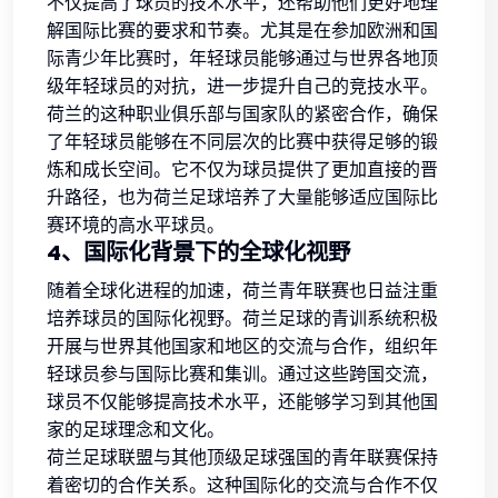
不仅提高了球员的技术水平，还帮助他们更好地理
解国际比赛的要求和节奏。尤其是在参加欧洲和国
际青少年比赛时，年轻球员能够通过与世界各地顶
级年轻球员的对抗，进一步提升自己的竞技水平。
荷兰的这种职业俱乐部与国家队的紧密合作，确保
了年轻球员能够在不同层次的比赛中获得足够的锻
炼和成长空间。它不仅为球员提供了更加直接的晋
升路径，也为荷兰足球培养了大量能够适应国际比
赛环境的高水平球员。
4、国际化背景下的全球化视野
随着全球化进程的加速，荷兰青年联赛也日益注重
培养球员的国际化视野。荷兰足球的青训系统积极
开展与世界其他国家和地区的交流与合作，组织年
轻球员参与国际比赛和集训。通过这些跨国交流，
球员不仅能够提高技术水平，还能够学习到其他国
家的足球理念和文化。
荷兰足球联盟与其他顶级足球强国的青年联赛保持
着密切的合作关系。这种国际化的交流与合作不仅