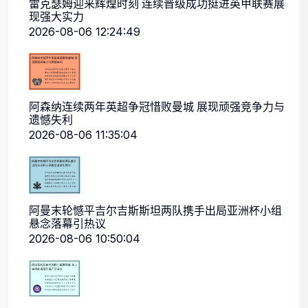
雷克瑟姆迎来辉煌时刻 连续晋级成功挺进英甲联赛展
现强大实力
2026-08-06 12:24:49
阿森纳连续两年英超争冠惜败曼城 展现顽强竞争力与
遗憾失利
2026-08-06 11:35:04
阿曼末轮憾平吉尔吉斯斯坦两队携手出局亚洲杯小组
悬念落幕引热议
2026-08-06 10:50:04