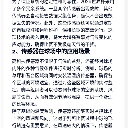
为了保证系统的稳定性和可靠性，2026世界杯采用
了多个冗余系统。一旦某个传感器出现故障，其他
传感器会自动接管数据采集任务，确保不会出现数
据丢失的情况。此外，这些传感器还可以通过定期
的自我校准和远程维护，保持长期的高效运行。这
项技术的投入使用，将大大增强赛事对气候变化的
应对能力，确保比赛不受极端天气的干扰。
2、传感器在球场中的应用场景
高科技传感器不仅限于气温的监测，还能够对球场
内外的多种气候条件进行实时分析。例如，球场的
草坪和看台区域将同时安装温湿度传感器，确保各
个区域的环境适宜。通过对这些区域环境的实时监
控，赛事组织者可以动态调节球场的空调系统、风
扇等设备，从而有效调节场地温度，提供一个舒适
的比赛环境。
除了基础的温度监测，传感器还能够实时监控球场
上空的风速和风向。这对于判断比赛过程中球的飞
行轨迹有重要意义。在风速较大的情况下，传感器