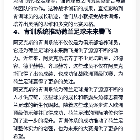
流动”的传控足球等，强调球员之间的默契配合与整
体团队的协作。这种战术创新的成果，直接影响到
青训球员的成长轨迹，他们从小就接受战术训练，
培养出灵活的思维和多变的比赛风格。
4、青训系统推动荷兰足球未来腾飞
阿贾克斯的青训系统不仅仅是为俱乐部培养球员，
它还为荷兰足球的未来腾飞提供了源源不断的动
力。近年来，阿贾克斯培养了不少足坛新星，如德
容、德里赫特、齐耶赫等，这些球员不仅在阿贾克
斯取得了出色成绩，也成功征战欧洲顶级联赛，为
荷兰足球赢得了更多的关注。
阿贾克斯的青训系统为荷兰足球提供了源源不断的
人才供应链，这些球员的成长和崭露头角标志着荷
兰足球的新生代崛起。随着这些球员逐步进入欧洲
顶级俱乐部并取得成功，荷兰足球的国际地位也得
到了进一步的提升。青训体系的成功推动了荷兰足
球整体实力的增强，也为未来的大赛提供了更多的
希望。