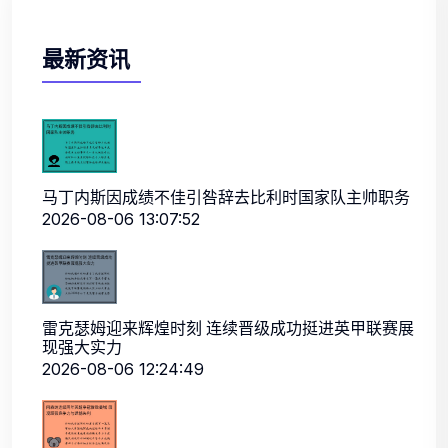
最新资讯
马丁内斯因成绩不佳引咎辞去比利时国家队主帅职务
2026-08-06 13:07:52
雷克瑟姆迎来辉煌时刻 连续晋级成功挺进英甲联赛展
现强大实力
2026-08-06 12:24:49