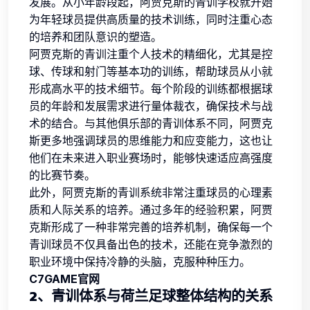
发展。从小年龄段起，阿贾克斯的青训学校就开始
为年轻球员提供高质量的技术训练，同时注重心态
的培养和团队意识的塑造。
阿贾克斯的青训注重个人技术的精细化，尤其是控
球、传球和射门等基本功的训练，帮助球员从小就
形成高水平的技术细节。每个阶段的训练都根据球
员的年龄和发展需求进行量体裁衣，确保技术与战
术的结合。与其他俱乐部的青训体系不同，阿贾克
斯更多地强调球员的思维能力和应变能力，这也让
他们在未来进入职业赛场时，能够快速适应高强度
的比赛节奏。
此外，阿贾克斯的青训系统非常注重球员的心理素
质和人际关系的培养。通过多年的经验积累，阿贾
克斯形成了一种非常完善的培养机制，确保每一个
青训球员不仅具备出色的技术，还能在竞争激烈的
职业环境中保持冷静的头脑，克服种种压力。
C7GAME官网
2、青训体系与荷兰足球整体结构的关系