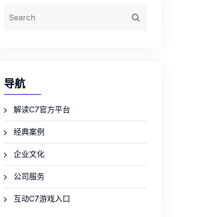
导航
解读C7官方平台
经典案例
企业文化
公司服务
互动C7游戏入口