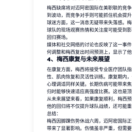
梅西缺席将对迈阿密国际在美职联的竞争
到波动，而竞争对手则可能抓住机会提升
球迷方面，这一消息无疑带来失落感。梅
球队的现场观赛热情和关注度可能受到影
回归赛场。
媒体和社交网络的讨论也反映了这一事件
何调整和梅西复出时间预测上，显示了他
4、梅西康复与未来展望
在康复方面，梅西将接受专业医疗团队指
性、肌肉恢复和灵活性训练。康复期内，
心理调适同样关键。长期伤病可能带来焦
归时能够快速适应高强度比赛。这也是顶
从未来展望来看，如果康复顺利，梅西预
他的回归将不仅提升球队战绩，还可能重
总结：
梅西因脚踝伤势休战六周，迈阿密国际正
带来了显著影响。伤情虽非严重，但需要