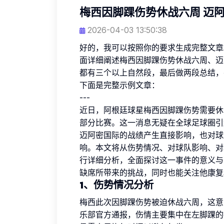
梅西因脚踝伤势休战六周 迈
2026-04-03 13:50:38
好的，我可以按照你的要求生成完整文章
面详细阐述梅西因脚踝伤势休战六周、迈
都有三个以上自然段，最后做两段总结，
下面是完整示例文章：
---
近日，阿根廷球星梅西因脚踝伤势需要休
部分比赛。这一消息无疑在全球足球圈引
迈阿密国际的战绩产生直接影响，也对球
响。本文将从伤势情况、对球队影响、对
行详细分析，全面探讨这一事件的意义与
缺席所带来的挑战，同时也能关注他康复
1、伤势情况分析
梅西此次因脚踝伤势被迫休战六周，这意
乐部官方通报，伤情主要集中在左脚踝的