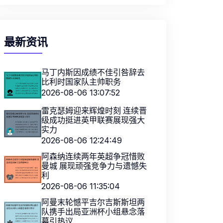
最新资讯
马丁内斯因成绩不佳引咎辞去
比利时国家队主帅职务
2026-08-06 13:07:52
雷克瑟姆迎来辉煌时刻 连续晋
级成功挺进英甲联赛展现强大
实力
2026-08-06 12:24:49
阿森纳连续两年英超争冠惜败
曼城 展现顽强竞争力与遗憾失
利
2026-08-06 11:35:04
阿曼末轮憾平吉尔吉斯斯坦两
队携手出局亚洲杯小组悬念落
幕引热议