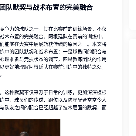
团队默契与战术布置的完美融合
竞争力的球队之一，其在比赛前的训练场景，不仅
战术布置的完美融合。阿根廷队在赛前的训练中，
们能够在大赛中屡屡斩获佳绩的原因之一。本文将
练中的团队默契和战术布置：一是球员间的配合与
心理准备与竞技状态的调节，四是教练团队的作用
以更好地理解阿根廷队在赛前训练中的独特之处，
。
，这种默契不仅来源于日常的训练，更加深深植根
练中，球员们的传球、跑位以及防守配合常常令人
与队友之间的配合已经超越了技术层面的默契，而