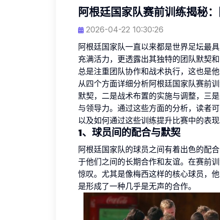
阿根廷国家队赛前训练揭秘：
2026-04-22 10:30:26
阿根廷国家队一直以来都是世界足坛最具
充满活力，更透露出其独特的团队默契和
总是注重团队协作和战术执行，这也是他
从四个方面详细分析阿根廷国家队赛前训
默契，二是战术布置的实施与调整，三是
与领导力。通过这些方面的分析，读者可
以及如何通过这些训练提升比赛中的表现
1、球员间的配合与默契
阿根廷国家队的球员之间有着出色的配合
于他们之间的长期合作和友谊。在赛前训
惊叹。尤其是像梅西这样的核心球员，他
是形成了一种几乎是无声的合作。