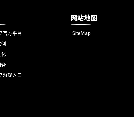
网站地图
7官方平台
SiteMap
案例
文化
服务
7游戏入口