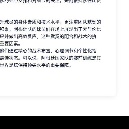
队的细心安排和对细节的关注，是阿根廷队在比赛
升球员的身体素质和技术水平，更注重团队默契的
积累，阿根廷队的球员们在场上展现出了无与伦比
应并做出高效反应。这种默契的配合和战术的执
重要因素。
他们通过精心的战术布置、心理调节和个性化指
最佳状态。可以说，阿根廷国家队的赛前训练是其
世界足坛保持顶尖水平的重要保障。