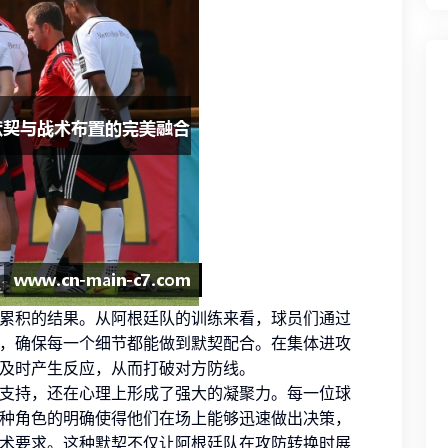
累积的结果。从阿根廷队的训练来看，球员们通过
，确保每一个细节都能做到默契配合。在集体进攻
及时产生反应，从而打破对方防线。
支持，还在心理上形成了强大的凝聚力。每一位球
种角色的明确使得他们在场上能够迅速做出决策，
术要求。这种默契不仅让阿根廷队在攻防转换时展