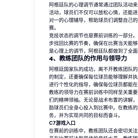
阿根廷队的心理调节通常通过团队活动来
活动，球员们不仅可以放松心情，还能进
对一的心理辅导，帮助球员们调整自己的
赛。
竞技状态的调节也是赛前训练的一部分。
步找回比赛的节奏，确保在比赛当天能够
是心理上的调节，阿根廷队都做到了全面
4、教练团队的作用与领导力
阿根廷国家队的成功，离不开教练团队的
的制定，还要确保每位球员能够理解并执
进行个性化的指导，确保每位球员都能在
教练的领导力在赛前训练中同样至关重要
们的精神领袖。无论是战术布置的讲解，
励球员们全身心投入到比赛中。在教练的
务，并为实现共同的目标而奋斗。
C7游戏入口
在赛前的训练中，教练团队还会密切关注