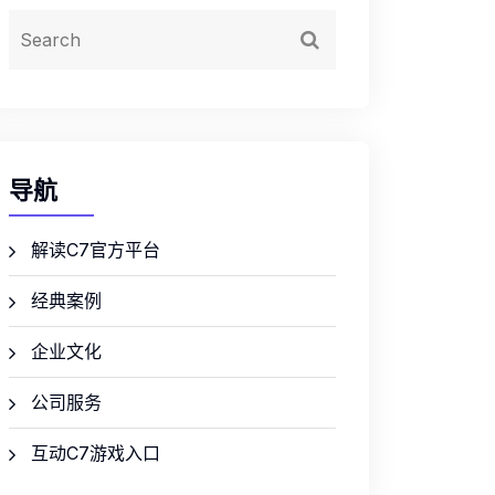
导航
解读C7官方平台
经典案例
企业文化
公司服务
互动C7游戏入口