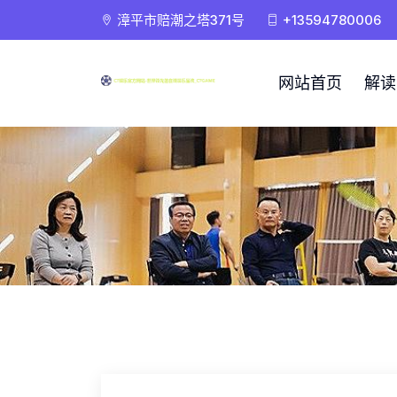
漳平市赔潮之塔371号
+13594780006
网站首页
解读