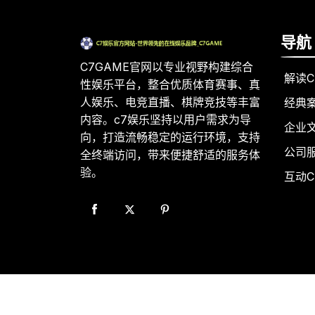
导航
C7GAME官网以专业视野构建综合
解读C
性娱乐平台，整合优质体育赛事、真
人娱乐、电竞直播、棋牌竞技等丰富
经典
内容。c7娱乐坚持以用户需求为导
企业
向，打造流畅稳定的运行环境，支持
公司
全终端访问，带来便捷舒适的服务体
验。
互动C