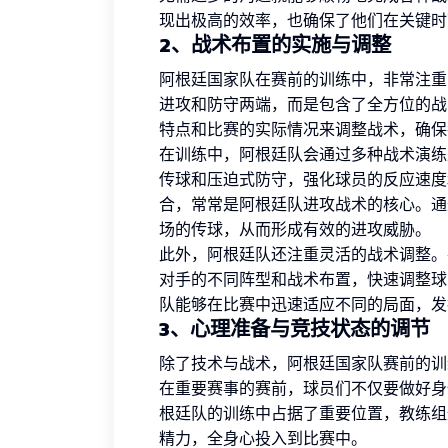
现出极高的效率，也确保了他们在关键时
2、战术布置的实施与调整
阿根廷国家队在赛前的训练中，非常注重
进攻和防守两端，而是包含了全方位的战
特点和比赛的实际情况来调整战术，确保
在训练中，阿根廷队会通过多种战术演练
传球和压迫式防守，强化球员的反应速度
合，常常是阿根廷队进攻战术的核心。通
场的传球，从而形成有效的进攻威胁。
此外，阿根廷队还注重灵活的战术调整。
对手的不同阵型和战术布置，快速调整球
队能够在比赛中迅速适应不同的局面，发
3、心理准备与竞技状态的调节
除了技术与战术，阿根廷国家队赛前的训
在重要赛事的赛前，球员们不仅要做好身
根廷队的训练中占据了重要位置，教练组
精力，全身心投入到比赛中。