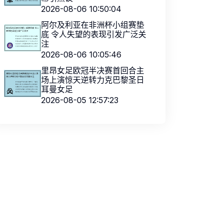
2026-08-06 10:50:04
阿尔及利亚在非洲杯小组赛垫
底 令人失望的表现引发广泛关
注
2026-08-06 10:05:46
里昂女足欧冠半决赛首回合主
场上演惊天逆转力克巴黎圣日
耳曼女足
2026-08-05 12:57:23