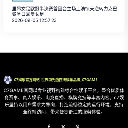
里昂女足欧冠半决赛首回合主场上演惊天逆转力克巴
黎圣日耳曼女足
2026-08-05 12:57:23
C7GAME官网以专业视野构建综合性娱乐平台，整合优质体
育赛事、真人娱乐、电竞直播、棋牌竞技等丰富内容。c7娱
乐坚持以用户需求为导向，打造流畅稳定的运行环境，支持
全终端访问，带来便捷舒适的服务体验。