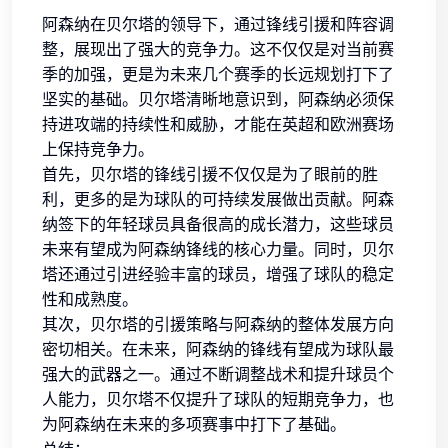
阿森纳在贝尔塔的领导下，通过锋线引援和阵容调
整，展现出了强大的竞争力。这不仅仅是对当前赛
季的加强，更是为未来几个赛季的长远规划打下了
坚实的基础。贝尔塔清晰地意识到，阿森纳必须保
持进攻端的持续性和威胁，才能在英超和欧洲赛场
上保持竞争力。
首先，贝尔塔的锋线引援不仅仅是为了眼前的胜
利，更多的是为球队的可持续发展做出贡献。阿森
纳签下的年轻球员具备很高的成长潜力，这些球员
未来有望成为阿森纳锋线的核心力量。同时，贝尔
塔还通过引进经验丰富的球员，增强了球队的稳定
性和成熟度。
其次，贝尔塔的引援策略与阿森纳的整体发展方向
密切相关。在未来，阿森纳的锋线有望成为球队最
强大的武器之一。通过不断调整战术和提升球员个
人能力，贝尔塔不仅提升了球队的短期竞争力，也
为阿森纳在未来的多项赛事中打下了基础。