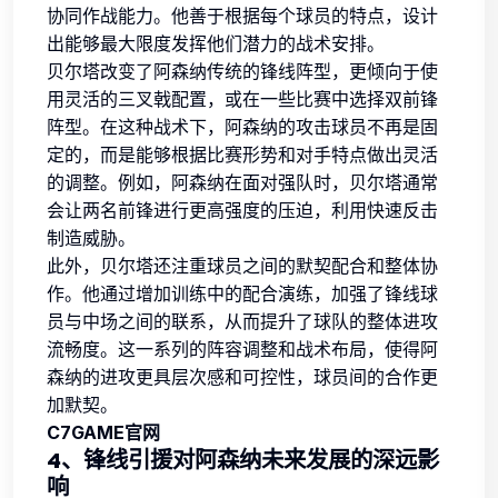
协同作战能力。他善于根据每个球员的特点，设计
出能够最大限度发挥他们潜力的战术安排。
贝尔塔改变了阿森纳传统的锋线阵型，更倾向于使
用灵活的三叉戟配置，或在一些比赛中选择双前锋
阵型。在这种战术下，阿森纳的攻击球员不再是固
定的，而是能够根据比赛形势和对手特点做出灵活
的调整。例如，阿森纳在面对强队时，贝尔塔通常
会让两名前锋进行更高强度的压迫，利用快速反击
制造威胁。
此外，贝尔塔还注重球员之间的默契配合和整体协
作。他通过增加训练中的配合演练，加强了锋线球
员与中场之间的联系，从而提升了球队的整体进攻
流畅度。这一系列的阵容调整和战术布局，使得阿
森纳的进攻更具层次感和可控性，球员间的合作更
加默契。
C7GAME官网
4、锋线引援对阿森纳未来发展的深远影
响