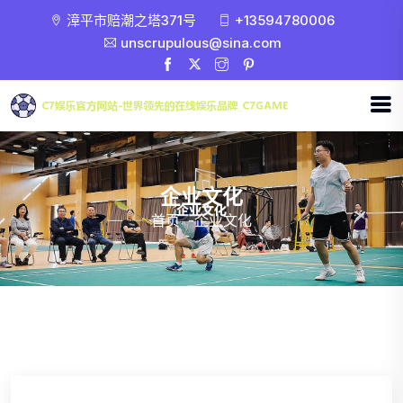
漳平市赔潮之塔371号
+13594780006
unscrupulous@sina.com
企业文化
首页
-
企业文化