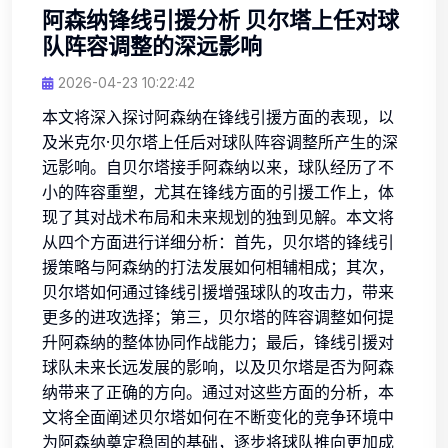
阿森纳锋线引援分析 贝尔塔上任对球
队阵容调整的深远影响
2026-04-23 10:22:42
本文将深入探讨阿森纳在锋线引援方面的表现，以
及米克尔·贝尔塔上任后对球队阵容调整所产生的深
远影响。自贝尔塔接手阿森纳以来，球队经历了不
小的阵容重塑，尤其在锋线方面的引援工作上，体
现了其对战术布局和未来规划的独到见解。本文将
从四个方面进行详细分析：首先，贝尔塔的锋线引
援策略与阿森纳的打法发展如何相辅相成；其次，
贝尔塔如何通过锋线引援增强球队的攻击力，带来
更多的进攻选择；第三，贝尔塔的阵容调整如何提
升阿森纳的整体协同作战能力；最后，锋线引援对
球队未来长远发展的影响，以及贝尔塔是否为阿森
纳带来了正确的方向。通过对这些方面的分析，本
文将全面阐述贝尔塔如何在不断变化的竞争环境中
为阿森纳奠定稳固的基础，逐步将球队推向更加成