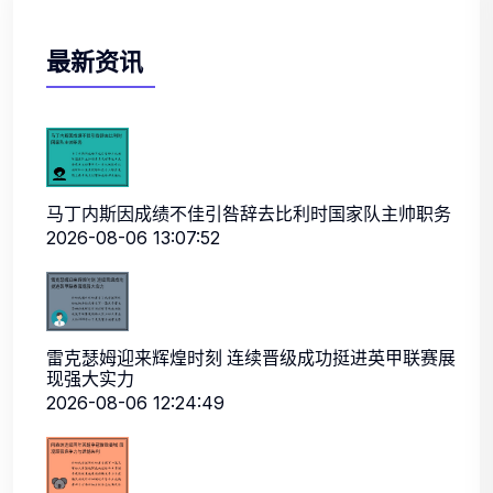
最新资讯
马丁内斯因成绩不佳引咎辞去比利时国家队主帅职务
2026-08-06 13:07:52
雷克瑟姆迎来辉煌时刻 连续晋级成功挺进英甲联赛展
现强大实力
2026-08-06 12:24:49