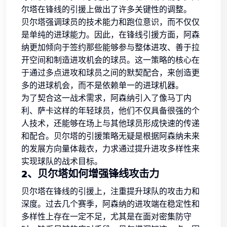
尔塔在锋线的引援上做出了许多关键性的调整。
贝尔塔强调球员的技术能力和跑位意识，而不仅仅
是单纯的进球能力。因此，在锋线引援方面，阿森
纳更加倾向于签约那些能够参与整体进攻、善于拉
开空间和制造进攻机会的球员。这一策略的核心在
于通过多点进攻和球员之间的默契配合，来创造更
多的进球机会，而不是依赖单一的进球机器。
为了契合这一战术需求，阿森纳引入了像马丁内
利、萨卡这样的年轻球员，他们不仅具备很强的个
人技术，还能够在场上与其他球员形成快速的传递
和配合。贝尔塔的引援策略无疑是根据阿森纳未来
的发展方向量体裁衣，力求通过提升进攻多样性来
实现球队的战术目标。
2、贝尔塔如何增强锋线攻击力
贝尔塔在锋线的引援上，注重提升球队的攻击力和
深度。过去几个赛季，阿森纳的进攻端在稳定性和
多样性上存在一定不足，尤其是在面对密集防守