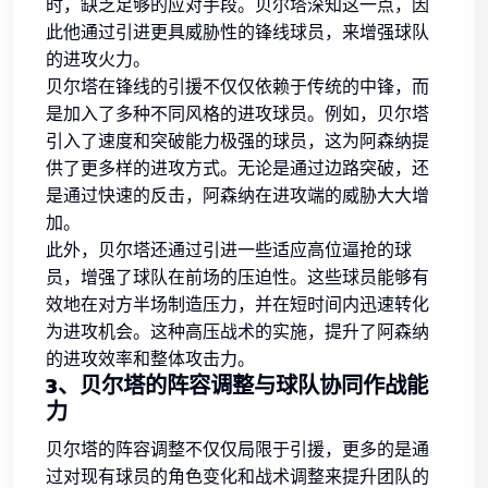
时，缺乏足够的应对手段。贝尔塔深知这一点，因
此他通过引进更具威胁性的锋线球员，来增强球队
的进攻火力。
贝尔塔在锋线的引援不仅仅依赖于传统的中锋，而
是加入了多种不同风格的进攻球员。例如，贝尔塔
引入了速度和突破能力极强的球员，这为阿森纳提
供了更多样的进攻方式。无论是通过边路突破，还
是通过快速的反击，阿森纳在进攻端的威胁大大增
加。
此外，贝尔塔还通过引进一些适应高位逼抢的球
员，增强了球队在前场的压迫性。这些球员能够有
效地在对方半场制造压力，并在短时间内迅速转化
为进攻机会。这种高压战术的实施，提升了阿森纳
的进攻效率和整体攻击力。
3、贝尔塔的阵容调整与球队协同作战能
力
贝尔塔的阵容调整不仅仅局限于引援，更多的是通
过对现有球员的角色变化和战术调整来提升团队的