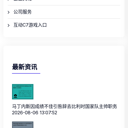
公司服务
互动C7游戏入口
最新资讯
马丁内斯因成绩不佳引咎辞去比利时国家队主帅职务
2026-08-06 13:07:52