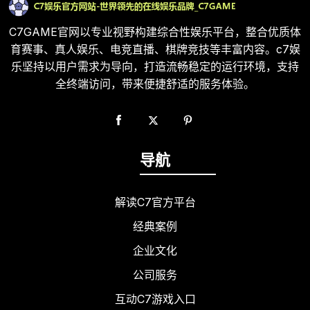
C7GAME官网以专业视野构建综合性娱乐平台，整合优质体
育赛事、真人娱乐、电竞直播、棋牌竞技等丰富内容。c7娱
乐坚持以用户需求为导向，打造流畅稳定的运行环境，支持
全终端访问，带来便捷舒适的服务体验。
导航
解读C7官方平台
经典案例
企业文化
公司服务
互动C7游戏入口