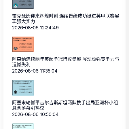
雷克瑟姆迎来辉煌时刻 连续晋级成功挺进英甲联赛展
现强大实力
2026-08-06 12:24:49
阿森纳连续两年英超争冠惜败曼城 展现顽强竞争力与
遗憾失利
2026-08-06 11:35:04
阿曼末轮憾平吉尔吉斯斯坦两队携手出局亚洲杯小组
悬念落幕引热议
2026-08-06 10:50:04