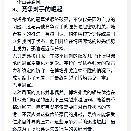
一个重要原因。
3、竞争对手的崛起
博塔弗戈的冠军梦最终破灭，不仅仅是因为自身的
问题，还与其他竞争对手的强势崛起密切相关。随
着赛季的推进，弗拉门戈、帕尔梅拉斯等传统豪门
逐渐找回了状态，他们开始在博塔弗戈的领先优势
上发力，迅速逼近积分榜。
尤其是弗拉门戈，在赛季后期的爆发几乎让博塔弗
戈的冠军希望化为泡影。弗拉门戈依靠强大的攻击
力和稳定的防守，在博塔弗戈连续不胜的情况下，
成功缩小了分差，并最终超越了博塔弗戈，拿到了
巴甲冠军。
这种局面的变化并非偶然，博塔弗戈的领先优势在
其他豪门崛起的压力下显得越来越脆弱。随着赛季
临近尾声，博塔弗戈不仅需要面对自身状态的下
滑，还要应对这些传统豪门的挑战，最终未能承受
住来自外界的压力。这些竞争对手的迅速崛起，最
终成为了博塔弗戈失去冠军的关键因素。