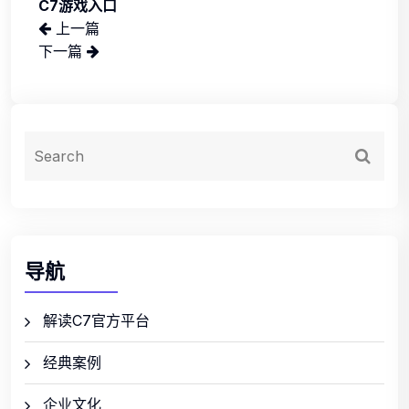
C7游戏入口
上一篇
下一篇
导航
解读C7官方平台
经典案例
企业文化