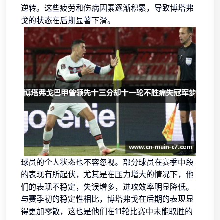
逆转。这些疲劳和伤病因素逐渐积累，导致博塔弗
戈的状态在后期显著下滑。
球员的个人状态也不容忽视。部分球员在赛季中段
的表现有所起伏，尤其是在压力增大的情况下，他
们的表现不稳定，失误增多，进攻效率明显降低。
与赛季初的稳定性相比，博塔弗戈在后期的表现显
得更加零散，这也是他们在11轮比赛中未能取胜的