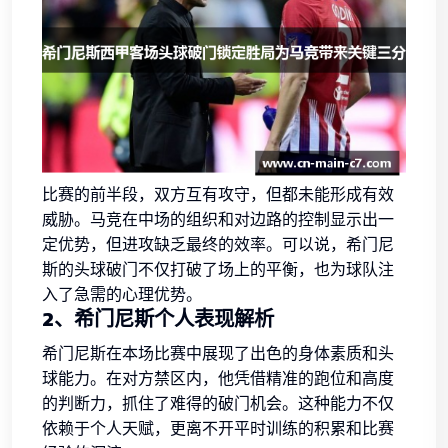
比赛的前半段，双方互有攻守，但都未能形成有效
威胁。马竞在中场的组织和对边路的控制显示出一
定优势，但进攻缺乏最终的效率。可以说，希门尼
斯的头球破门不仅打破了场上的平衡，也为球队注
入了急需的心理优势。
2、希门尼斯个人表现解析
希门尼斯在本场比赛中展现了出色的身体素质和头
球能力。在对方禁区内，他凭借精准的跑位和高度
的判断力，抓住了难得的破门机会。这种能力不仅
依赖于个人天赋，更离不开平时训练的积累和比赛