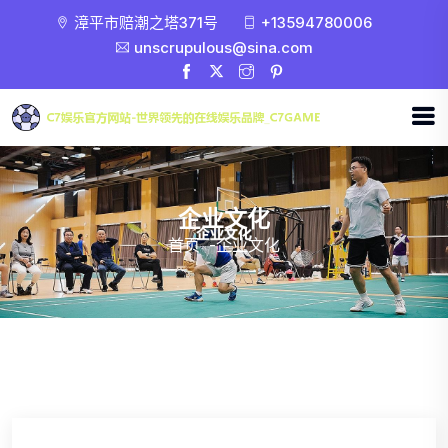
漳平市赔潮之塔371号
+13594780006
unscrupulous@sina.com
企业文化
首页
-
企业文化