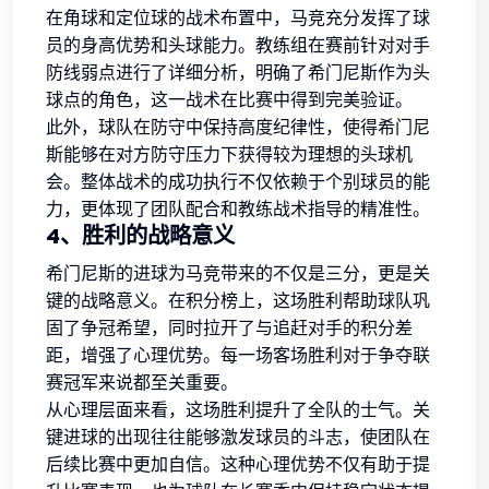
在角球和定位球的战术布置中，马竞充分发挥了球
员的身高优势和头球能力。教练组在赛前针对对手
防线弱点进行了详细分析，明确了希门尼斯作为头
球点的角色，这一战术在比赛中得到完美验证。
此外，球队在防守中保持高度纪律性，使得希门尼
斯能够在对方防守压力下获得较为理想的头球机
会。整体战术的成功执行不仅依赖于个别球员的能
力，更体现了团队配合和教练战术指导的精准性。
4、胜利的战略意义
希门尼斯的进球为马竞带来的不仅是三分，更是关
键的战略意义。在积分榜上，这场胜利帮助球队巩
固了争冠希望，同时拉开了与追赶对手的积分差
距，增强了心理优势。每一场客场胜利对于争夺联
赛冠军来说都至关重要。
从心理层面来看，这场胜利提升了全队的士气。关
键进球的出现往往能够激发球员的斗志，使团队在
后续比赛中更加自信。这种心理优势不仅有助于提