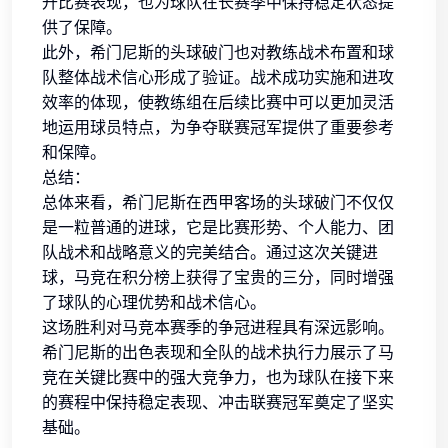
升比赛表现，也为球队在长赛季中保持稳定状态提
供了保障。
此外，希门尼斯的头球破门也对教练战术布置和球
队整体战术信心形成了验证。战术成功实施和进攻
效率的体现，使教练组在后续比赛中可以更加灵活
地运用球员特点，为争夺联赛冠军提供了重要参考
和保障。
总结：
总体来看，希门尼斯在西甲客场的头球破门不仅仅
是一粒普通的进球，它是比赛形势、个人能力、团
队战术和战略意义的完美结合。通过这次关键进
球，马竞在积分榜上获得了宝贵的三分，同时增强
了球队的心理优势和战术信心。
这场胜利对马竞本赛季的争冠进程具有深远影响。
希门尼斯的出色表现和全队的战术执行力展示了马
竞在关键比赛中的强大竞争力，也为球队在接下来
的赛程中保持稳定表现、冲击联赛冠军奠定了坚实
基础。