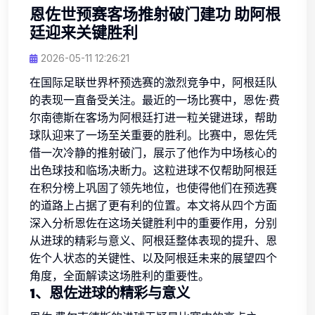
恩佐世预赛客场推射破门建功 助阿根
廷迎来关键胜利
2026-05-11 12:26:21
在国际足联世界杯预选赛的激烈竞争中，阿根廷队
的表现一直备受关注。最近的一场比赛中，恩佐·费
尔南德斯在客场为阿根廷打进一粒关键进球，帮助
球队迎来了一场至关重要的胜利。比赛中，恩佐凭
借一次冷静的推射破门，展示了他作为中场核心的
出色球技和临场决断力。这粒进球不仅帮助阿根廷
在积分榜上巩固了领先地位，也使得他们在预选赛
的道路上占据了更有利的位置。本文将从四个方面
深入分析恩佐在这场关键胜利中的重要作用，分别
从进球的精彩与意义、阿根廷整体表现的提升、恩
佐个人状态的关键性、以及阿根廷未来的展望四个
角度，全面解读这场胜利的重要性。
1、恩佐进球的精彩与意义