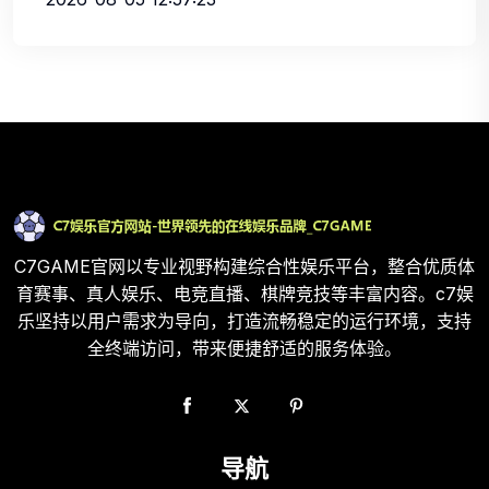
C7GAME官网以专业视野构建综合性娱乐平台，整合优质体
育赛事、真人娱乐、电竞直播、棋牌竞技等丰富内容。c7娱
乐坚持以用户需求为导向，打造流畅稳定的运行环境，支持
全终端访问，带来便捷舒适的服务体验。
导航