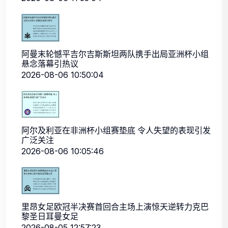
阿曼末轮憾平吉尔吉斯斯坦两队携手出局亚洲杯小组
悬念落幕引热议
2026-08-06 10:50:04
阿尔及利亚在非洲杯小组赛垫底 令人失望的表现引发
广泛关注
2026-08-06 10:05:46
里昂女足欧冠半决赛首回合主场上演惊天逆转力克巴
黎圣日耳曼女足
2026-08-05 12:57:23