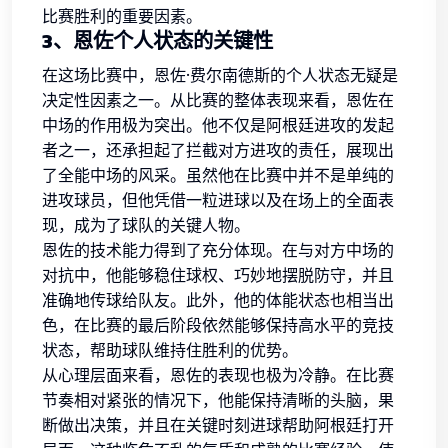
比赛胜利的重要因素。
3、恩佐个人状态的关键性
在这场比赛中，恩佐·费尔南德斯的个人状态无疑是
决定性因素之一。从比赛的整体表现来看，恩佐在
中场的作用极为突出。他不仅是阿根廷进攻的发起
者之一，还承担起了拦截对方进攻的责任，展现出
了全能中场的风采。虽然他在比赛中并不是单纯的
进攻球员，但他凭借一粒进球以及在场上的全面表
现，成为了球队的关键人物。
恩佐的技术能力得到了充分体现。在与对方中场的
对抗中，他能够稳住球权、巧妙地摆脱防守，并且
准确地传球给队友。此外，他的体能状态也相当出
色，在比赛的最后阶段依然能够保持高水平的竞技
状态，帮助球队维持住胜利的优势。
从心理层面来看，恩佐的表现也极为冷静。在比赛
节奏相对紧张的情况下，他能保持清晰的头脑，果
断做出决策，并且在关键时刻进球帮助阿根廷打开