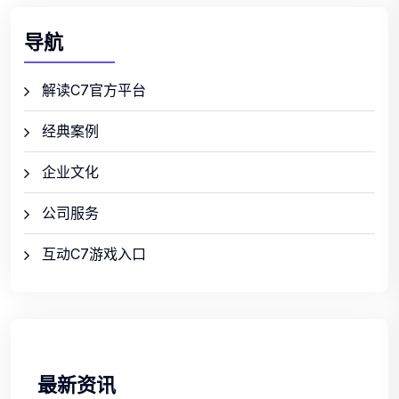
导航
解读C7官方平台
经典案例
企业文化
公司服务
互动C7游戏入口
最新资讯