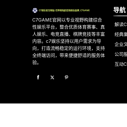
导航
C7GAME官网以专业视野构建综合
解读C
性娱乐平台，整合优质体育赛事、真
人娱乐、电竞直播、棋牌竞技等丰富
经典
内容。c7娱乐坚持以用户需求为导
企业
向，打造流畅稳定的运行环境，支持
公司
全终端访问，带来便捷舒适的服务体
验。
互动C