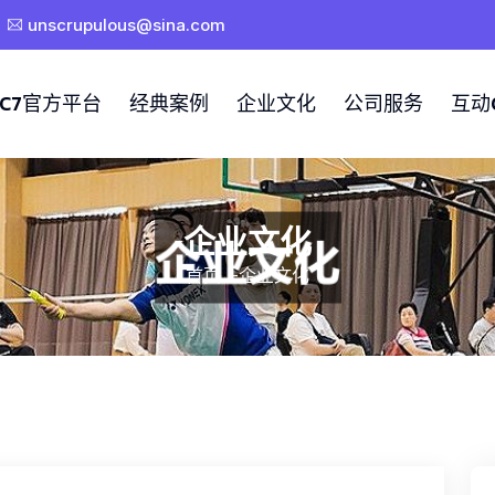
unscrupulous@sina.com
C7官方平台
经典案例
企业文化
公司服务
互动
企业文化
首页
-
企业文化