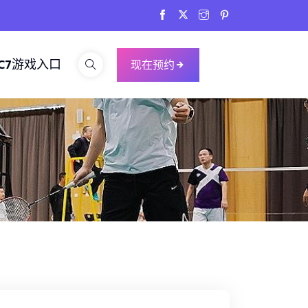
C7游戏入口
现在预约