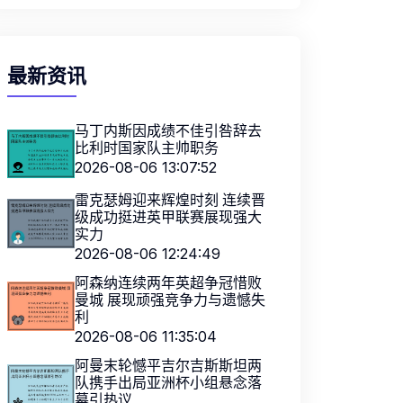
最新资讯
马丁内斯因成绩不佳引咎辞去
比利时国家队主帅职务
2026-08-06 13:07:52
雷克瑟姆迎来辉煌时刻 连续晋
级成功挺进英甲联赛展现强大
实力
2026-08-06 12:24:49
阿森纳连续两年英超争冠惜败
曼城 展现顽强竞争力与遗憾失
利
2026-08-06 11:35:04
阿曼末轮憾平吉尔吉斯斯坦两
队携手出局亚洲杯小组悬念落
幕引热议