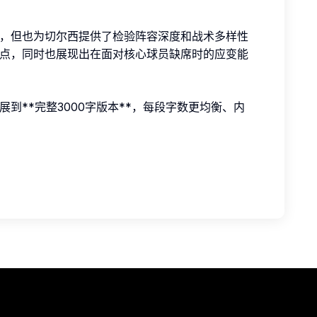
，但也为切尔西提供了检验阵容深度和战术多样性
点，同时也展现出在面对核心球员缺席时的应变能
到**完整3000字版本**，每段字数更均衡、内