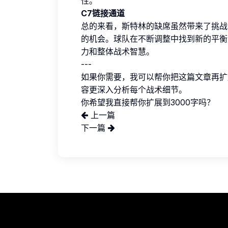
性。
C7链接通道
总的来看，斯特林的缺席虽然带来了挑战
的机会。球队在不断调整中找到新的平衡
力和整体战术智慧。
---
如果你需要，我可以帮你把这篇文章再扩展
容更深入分析每个战术细节。
你希望我直接帮你扩展到3000字吗？
上一篇
下一篇