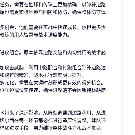
任务，需要在控球和传球上更加精确，以弥补边路
端也需更积极地参与回防和协防，确保整体防守体
多机会，他们需要在实战中快速成长，承担更多责
教练的用人智慧与战术调度能力。
进攻组合。原本依靠边路突破和内切射门的战术必
加攻击威胁，利用中路配合和传跑组合弥补边路速
和跑位的精准，战术执行难度明显提升。
多元化，需要在关键时刻形成更有效的得分机会。
位压迫或快速传递，确保进攻端不会因斯特林缺席
术带来了深远影响。从阵型调整到边路利用、从进
切尔西在每一环节都必须进行适应性调整。球队通
样化进攻手段，努力维持整体战斗力和战术灵活