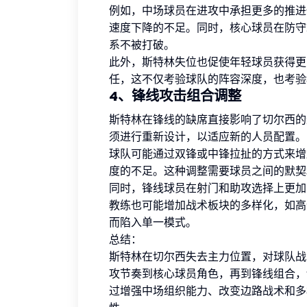
例如，中场球员在进攻中承担更多的推进
速度下降的不足。同时，核心球员在防守
系不被打破。
此外，斯特林失位也促使年轻球员获得更
任，这不仅考验球队的阵容深度，也考验
4、锋线攻击组合调整
斯特林在锋线的缺席直接影响了切尔西的
须进行重新设计，以适应新的人员配置。
球队可能通过双锋或中锋拉扯的方式来增
度的不足。这种调整需要球员之间的默契
同时，锋线球员在射门和助攻选择上更加
教练也可能增加战术板块的多样化，如高
而陷入单一模式。
总结：
斯特林在切尔西失去主力位置，对球队战
攻节奏到核心球员角色，再到锋线组合，
过增强中场组织能力、改变边路战术和多