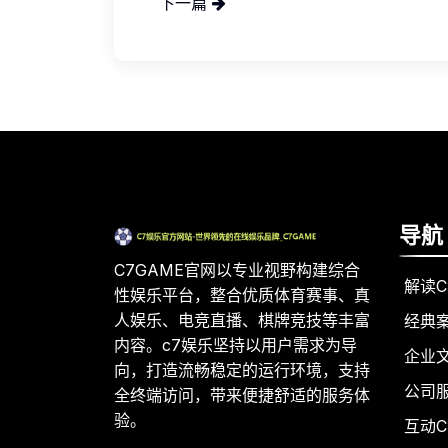
下一篇
导航
C7GAME官网以专业视野构建综合
解读C
性娱乐平台，整合优质体育赛事、真
人娱乐、电竞直播、棋牌竞技等丰富
经典
内容。c7娱乐坚持以用户需求为导
企业
向，打造流畅稳定的运行环境，支持
公司
全终端访问，带来便捷舒适的服务体
验。
互动C