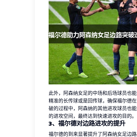
此外，阿森纳女足的中场和后场球员也能
精准的长传球或是回传球，确保福尔德在
破的过程中，阿森纳的其他进攻球员也能
的进攻空间，最终达到快速进攻的目的。
3、福尔德对边路进攻的提升
福尔德的到来显著提升了阿森纳女足边路