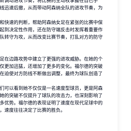
新调动进攻节奏，将比赛的主动权掌握在自己手
线迅速后撤，从而带动阿森纳全队的进攻节奏，为
和快速的判断，帮助阿森纳女足在紧张的比赛中保
起到决定性作用，还在防守端反击时发挥着重要作
队转守为攻，从而改变比赛节奏，打乱对方的防守
足在边路攻势中建立了更强的进攻威胁。在她的个
仅更加迅猛，还增加了更多的变化。福尔德的突破
在迫使对方防线不断做出调整，最终为球队创造了
们可以看到她不仅仅是一名速度型球员，更是阿森
她的突破不仅提升了球队的攻击力，也深刻影响了
多优势。福尔德的表现证明了速度在现代足球中的
，速度往往决定了比赛的胜负。