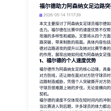
福尔德助力阿森纳女足边路突
2026-05-14 11:17:39
本文主要探讨了阿森纳女足球员福尔德如
击力。福尔德在比赛中的速度优势不仅帮
攻端的多样性和威胁。文章将从四个方面
路突破，带来制胜的局面。具体内容包括
德对边路进攻的提升以及她对比赛节奏的
的作用，展现出她如何成为阿森纳女足强
1、福尔德的个人速度优势
福尔德作为阿森纳女足的核心边锋，具备
对方防线，还让她在面对对方防守球员时
边路制造威胁，凭借个人突破撕开对方防
守球员很难跟上她的步伐，无论是横向的
契机。
福尔德的速度不仅体现在短时间内的冲刺
当比赛进入到后期，许多球员的体力都出