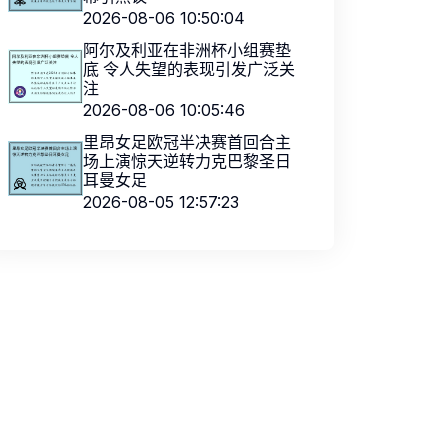
2026-08-06 10:50:04
阿尔及利亚在非洲杯小组赛垫
底 令人失望的表现引发广泛关
注
2026-08-06 10:05:46
里昂女足欧冠半决赛首回合主
场上演惊天逆转力克巴黎圣日
耳曼女足
2026-08-05 12:57:23