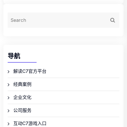
导航
解读C7官方平台
经典案例
企业文化
公司服务
互动C7游戏入口