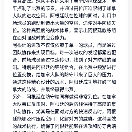
准且高效。球队主教练采用了典型的控球战术，牢
牢控制了比赛的节奏，并通过高位压迫限制了加拿
大队的进攻空间。阿根廷队在控球的同时，利用中
场球员的跑动制造出大量的空档，迫使对手防线失
位。这种高强度的战术体系，显示出阿根廷教练组
在面对强敌时的应变能力。
阿根廷的进攻不仅仅依赖于单一的球员，而是通过
团队协作来实现目标。每一次进攻的发起都紧密配
合，前场球员通过快速传切，找到了对方防线的漏
洞。特别是阿根廷的锋线组合，在比赛中频繁进行
位置交换，给加拿大队的防守带来了巨大的压力。
通过这种精心设计的战术，阿根廷成功地打破了加
拿大的防线，并最终赢得比赛。
另外，阿根廷在防守端同样做得非常到位。在加拿
大队尝试反击时，阿根廷的后防线保持了高度的集
中与协作，尤其是在面对对方的快速反击时，阿根
廷能够及时压缩空间，化解对方的威胁。这种高效
的战术执行，确保了阿根廷能够在进攻和防守两端