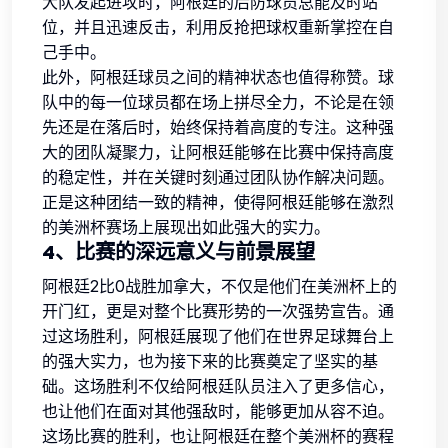
大队发起进攻时，阿根廷的后防球员总能及时站
位，并且迅速反击，利用反抢把球权重新掌控在自
己手中。
此外，阿根廷球员之间的精神状态也值得称赞。球
队中的每一位球员都在场上拼尽全力，不论是在领
先还是在落后时，始终保持着高度的专注。这种强
大的团队凝聚力，让阿根廷能够在比赛中保持高度
的稳定性，并在关键时刻通过团队协作解决问题。
正是这种团结一致的精神，使得阿根廷能够在激烈
的美洲杯赛场上展现出如此强大的实力。
4、比赛的深远意义与前景展望
阿根廷2比0战胜加拿大，不仅是他们在美洲杯上的
开门红，更是对整个比赛形势的一次强势宣告。通
过这场胜利，阿根廷展现了他们在世界足球舞台上
的强大实力，也为接下来的比赛奠定了坚实的基
础。这场胜利不仅给阿根廷队员注入了更多信心，
也让他们在面对其他强敌时，能够更加从容不迫。
这场比赛的胜利，也让阿根廷在整个美洲杯的赛程