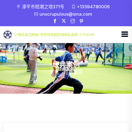
漳平市赔潮之塔371号
+13594780006
unscrupulous@sina.com
经典案例
首页
-
经典案例