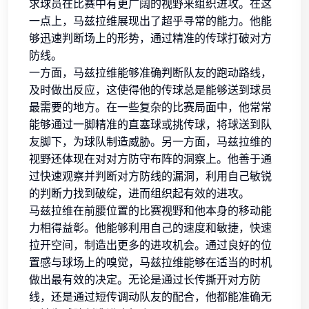
求球员在比赛中有更广阔的视野来组织进攻。在这
一点上，马兹拉维展现出了超乎寻常的能力。他能
够迅速判断场上的形势，通过精准的传球打破对方
防线。
一方面，马兹拉维能够准确判断队友的跑动路线，
及时做出反应，这使得他的传球总是能够送到球员
最需要的地方。在一些复杂的比赛局面中，他常常
能够通过一脚精准的直塞球或挑传球，将球送到队
友脚下，为球队制造威胁。另一方面，马兹拉维的
视野还体现在对对方防守布阵的洞察上。他善于通
过快速观察并判断对方防线的漏洞，利用自己敏锐
的判断力找到破绽，进而组织起有效的进攻。
马兹拉维在前腰位置的比赛视野和他本身的移动能
力相得益彰。他能够利用自己的速度和敏捷，快速
拉开空间，制造出更多的进攻机会。通过良好的位
置感与球场上的嗅觉，马兹拉维能够在适当的时机
做出最有效的决定。无论是通过长传撕开对方防
线，还是通过短传调动队友的配合，他都能准确无