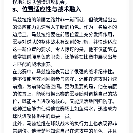
误地为球队创造进攻机会。
3、位置适应性与战术融入
马兹拉维的前腰之路并非一蹴而就，但他凭借出色
的适应能力迅速融入了新的角色。作为一名原本的
边后卫，马兹拉维要在前腰位置上充分发挥作用，
需要对球队的整体战术有深刻的理解，并快速适应
这一新位置的要求。令人惊讶的是，他不仅能够迅
速掌握前腰角色的职责，还能够在比赛中展现出与
之匹配的战术素养。
在比赛中，马兹拉维表现出了很强的战术纪律性。
他不仅能有效地回撤参与防守，还能在进攻时迅速
前插，为前锋创造空间。更为重要的是，他在前腰
的位置上，能够根据比赛的需要随时调整自己的站
位，既能充当进攻的核心，又能灵活地回归防守。
这种适应能力使得他在赛场上如鱼得水，迅速成为
球队进攻体系中的重要一员。
此外，马兹拉维在球队战术的执行力上也表现得非
常到位。他清楚地知道自己在进攻中的角色，并且