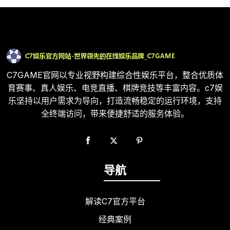
C7GAME官网以专业视野构建综合性娱乐平台，整合优质体
育赛事、真人娱乐、电竞直播、棋牌竞技等丰富内容。c7娱
乐坚持以用户需求为导向，打造流畅稳定的运行环境，支持
全终端访问，带来便捷舒适的服务体验。
导航
解读C7官方平台
经典案例