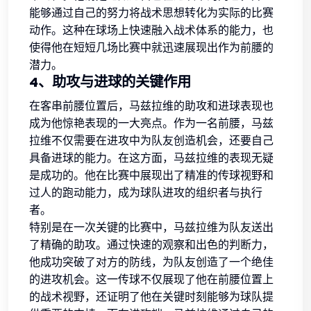
能够通过自己的努力将战术思想转化为实际的比赛
动作。这种在球场上快速融入战术体系的能力，也
使得他在短短几场比赛中就迅速展现出作为前腰的
潜力。
4、助攻与进球的关键作用
在客串前腰位置后，马兹拉维的助攻和进球表现也
成为他惊艳表现的一大亮点。作为一名前腰，马兹
拉维不仅需要在进攻中为队友创造机会，还要自己
具备进球的能力。在这方面，马兹拉维的表现无疑
是成功的。他在比赛中展现出了精准的传球视野和
过人的跑动能力，成为球队进攻的组织者与执行
者。
特别是在一次关键的比赛中，马兹拉维为队友送出
了精确的助攻。通过快速的观察和出色的判断力，
他成功突破了对方的防线，为队友创造了一个绝佳
的进攻机会。这一传球不仅展现了他在前腰位置上
的战术视野，还证明了他在关键时刻能够为球队提