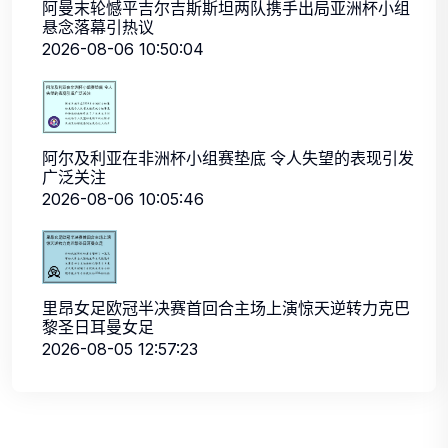
阿曼末轮憾平吉尔吉斯斯坦两队携手出局亚洲杯小组
悬念落幕引热议
2026-08-06 10:50:04
阿尔及利亚在非洲杯小组赛垫底 令人失望的表现引发
广泛关注
2026-08-06 10:05:46
里昂女足欧冠半决赛首回合主场上演惊天逆转力克巴
黎圣日耳曼女足
2026-08-05 12:57:23