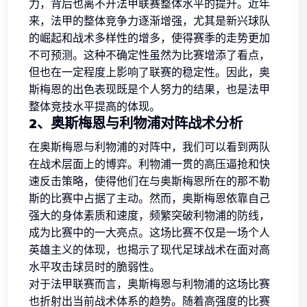
力，背后也离不开法甲联赛整体水平的提升。近年
来，法甲的整体竞争力逐渐增强，尤其是新兴球队
的崛起和战术多样性的增多，使得赛季的走势更加
不可预测。这种不确定性虽然为比赛增添了看点，
但也在一定程度上影响了联赛的稳定性。因此，奥
斯梅恩的出色表现既是个人努力的结果，也是法甲
整体竞技水平提高的体现。
2、奥斯梅恩与利物浦对阵战术分析
在奥斯梅恩与利物浦的对阵中，我们可以看到两队
在战术层面上的博弈。利物浦一贯的高压逼抢和快
速反击策略，使得他们在与奥斯梅恩所在的那不勒
斯的比赛中占据了主动。然而，奥斯梅恩依靠自己
强大的身体素质和速度，频繁突破利物浦的防线，
成为比赛中的一大亮点。这场比赛不仅是一场个人
英雄主义的体现，也揭示了现代足球战术在面对高
水平攻击球员时的脆弱性。
对于法甲联赛而言，奥斯梅恩与利物浦的这场比赛
也折射出当前战术体系的趋势。随着高强度的比赛