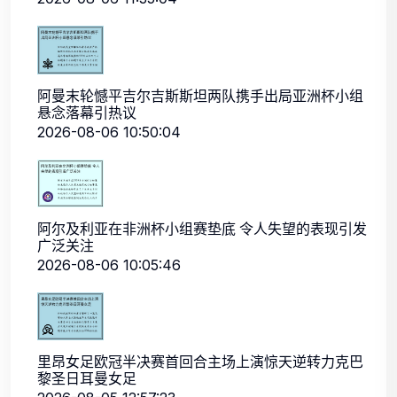
阿曼末轮憾平吉尔吉斯斯坦两队携手出局亚洲杯小组
悬念落幕引热议
2026-08-06 10:50:04
阿尔及利亚在非洲杯小组赛垫底 令人失望的表现引发
广泛关注
2026-08-06 10:05:46
里昂女足欧冠半决赛首回合主场上演惊天逆转力克巴
黎圣日耳曼女足