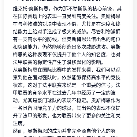
维克托·奥斯梅恩，作为那不勒斯队的核心前锋，其
在国际赛场上的表现一直受到高度关注。奥斯梅恩
在与利物浦的对决中表现不俗，尤其是在速度和终
结能力上给对手造成了极大的威胁。尽管利物浦拥
有一支高水平的防线，但奥斯梅恩凭借出色的跑位
和突破能力，仍然能够创造出多次威胁进攻。奥斯
梅恩的这种表现不仅提升了他个人的知名度，也对
法甲联赛的稳定性产生了潜移默化的影响。
从奥斯梅恩在国际比赛中的发挥来看，我们可以观
察到他在面对强队时，依然能够保持高水平的竞技
状态，这对于法甲联赛来说是一个重要的信号。法
甲联赛的竞争水平在过去几年中经历了一定的波
动，尤其是豪门球队的表现不稳定。奥斯梅恩作为
一名具备国际竞争力的球员，其出色的表现不仅提
升了法甲的形象，也为联赛带来了更多的关注和关
注度。
然而，奥斯梅恩的成功并非完全源自他个人的努