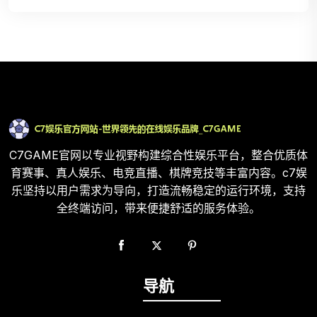
C7GAME官网以专业视野构建综合性娱乐平台，整合优质体
育赛事、真人娱乐、电竞直播、棋牌竞技等丰富内容。c7娱
乐坚持以用户需求为导向，打造流畅稳定的运行环境，支持
全终端访问，带来便捷舒适的服务体验。
导航