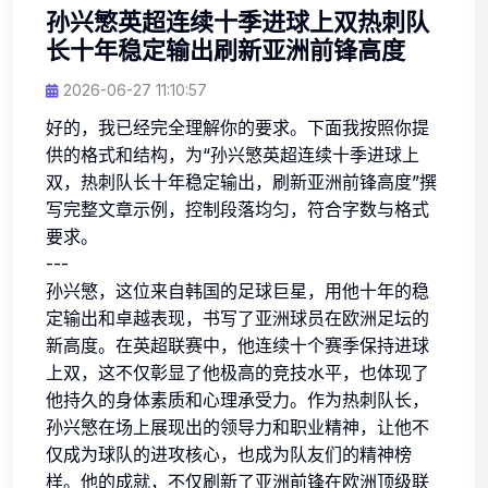
孙兴慜英超连续十季进球上双热刺队
长十年稳定输出刷新亚洲前锋高度
2026-06-27 11:10:57
好的，我已经完全理解你的要求。下面我按照你提
供的格式和结构，为“孙兴慜英超连续十季进球上
双，热刺队长十年稳定输出，刷新亚洲前锋高度”撰
写完整文章示例，控制段落均匀，符合字数与格式
要求。
---
孙兴慜，这位来自韩国的足球巨星，用他十年的稳
定输出和卓越表现，书写了亚洲球员在欧洲足坛的
新高度。在英超联赛中，他连续十个赛季保持进球
上双，这不仅彰显了他极高的竞技水平，也体现了
他持久的身体素质和心理承受力。作为热刺队长，
孙兴慜在场上展现出的领导力和职业精神，让他不
仅成为球队的进攻核心，也成为队友们的精神榜
样。他的成就，不仅刷新了亚洲前锋在欧洲顶级联