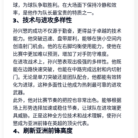
球，为球队争取胜利。在大场面下保持冷静和效
率，是他作为队长最宝贵的特质之一。
3、技术与进攻多样性
孙兴慜的成功不仅源于勤奋，更得益于卓越的技术
能力。他突破迅速、盘带犀利，能够在狭小空间内
创造射门机会。他的左右脚均衡使用能力，使他在
比赛中更加难以预测，增加了对手防守难度。
在进攻战术上，孙兴慜表现出极强的多样性。他既
能在边路快速突破，也能在中路完成远射和内切射
门。无论是单刀突破还是团队配合，他都能有效转
化为进球，这种多面性让他成为热刺最可靠的进攻
武器。
此外，他对比赛节奏的把控也非常出色。能够根据
场上形势选择加速或稳住节奏，让球队在进攻端更
具威胁。正是这种全方位技术和战术理解，使孙兴
慜成为亚洲前锋在英超的顶尖代表。
4、刷新亚洲前锋高度