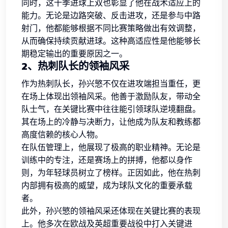
同时，这十季进球上双也彰显了他在战术适应上的
能力。无论是边路突破、反击进攻，还是参与中路
射门，他都能够根据不同比赛策略做出有效调整，
从而确保持续贡献进球。这种高适应性是他能够长
期稳定输出的重要原因之一。
2、热刺队长的领袖风采
作为热刺队长，孙兴慜不仅在进攻端担当重任，更
在场上体现出领袖风采。他善于激励队友，带动全
队士气，在关键比赛中往往能引领球队逆境翻盘。
其在场上的冷静与决断力，让他成为队友和教练都
高度信赖的核心人物。
在队伍管理上，他展现了极高的职业精神。无论是
训练中的专注，还是赛场上的拼搏，他都以身作
则，为年轻球员树立了榜样。正因如此，他在热刺
内部拥有极高的威望，成为球队文化的重要承载
者。
此外，孙兴慜的领袖风采还体现在关键比赛的表现
上。他多次在欧战及英超重要战役中打入关键进