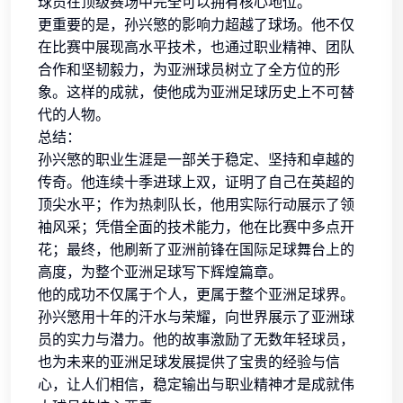
球员在顶级赛场中完全可以拥有核心地位。
更重要的是，孙兴慜的影响力超越了球场。他不仅
在比赛中展现高水平技术，也通过职业精神、团队
合作和坚韧毅力，为亚洲球员树立了全方位的形
象。这样的成就，使他成为亚洲足球历史上不可替
代的人物。
总结：
孙兴慜的职业生涯是一部关于稳定、坚持和卓越的
传奇。他连续十季进球上双，证明了自己在英超的
顶尖水平；作为热刺队长，他用实际行动展示了领
袖风采；凭借全面的技术能力，他在比赛中多点开
花；最终，他刷新了亚洲前锋在国际足球舞台上的
高度，为整个亚洲足球写下辉煌篇章。
他的成功不仅属于个人，更属于整个亚洲足球界。
孙兴慜用十年的汗水与荣耀，向世界展示了亚洲球
员的实力与潜力。他的故事激励了无数年轻球员，
也为未来的亚洲足球发展提供了宝贵的经验与信
心，让人们相信，稳定输出与职业精神才是成就伟