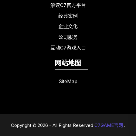
解读C7官方平台
经典案例
企业文化
公司服务
互动C7游戏入口
网站地图
SiteMap
Copyright © 2026 - All Rights Reserved
C7GAME官网
.