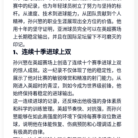
赛中的纪录，也为年轻球员树立了努力与坚持的标
杆。从速度、技术到进球能力，从团队贡献到个人
精神，孙兴慜的职业生涯展现出全方位的价值。他
用十年的坚守证明，亚洲球员完全可以在英超赛场
上长期稳定输出，并且在国际足坛留下不可磨灭的
印记。
1、连续十季进球上双
孙兴慜在英超赛场上创造了连续十个赛季进球上双
的惊人成就。这一纪录不仅体现了他的稳定性，也
展示了他对比赛的敏锐嗅觉和精准的射门能力。从
刚进入英超时的青涩，到如今成为世界级前锋，他
始终保持着稳定的进球输出。
这一连续进球的记录，还反映出他极强的身体素质
和科学的训练管理。英超节奏快、对抗强，而孙兴
慜能够在如此高强度的环境下保持每赛季双位数进
球，说明他在体能恢复、伤病预防和心理调适上都
有极高的自律。