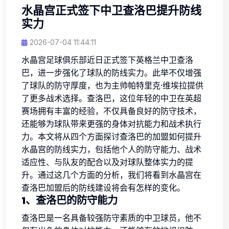
水晶宫正式签下中卫查洛巴提升防线
实力
2026-07-04 11:44:11
水晶宫足球俱乐部近日正式签下英格兰中卫查洛
巴，进一步强化了球队的防线实力。此举不仅增强
了球队的防守厚度，也为主帅帕特里克·维埃拉提供
了更多战术选择。查洛巴，这位年轻的中卫在英超
赛场拥有丰富的经验，不仅具备良好的防守技术，
还能够为球队带来更强的身体对抗能力和战术执行
力。本文将从四个方面探讨查洛巴的加盟如何提升
水晶宫的防线实力，包括他个人的防守能力、战术
适应性、与队友的配合以及对球队整体实力的提
升。通过这几个方面的分析，我们将看到水晶宫在
查洛巴加盟后的防线建设将会有怎样的变化。
1、查洛巴的防守能力
查洛巴是一名具备较强防守素质的中卫球员，他不