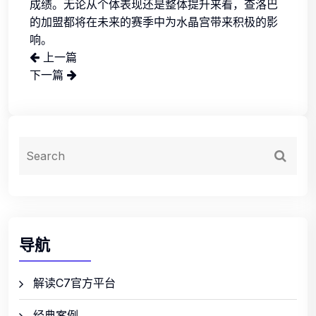
成绩。无论从个体表现还是整体提升来看，查洛巴
的加盟都将在未来的赛季中为水晶宫带来积极的影
响。
上一篇
下一篇
导航
解读C7官方平台
经典案例