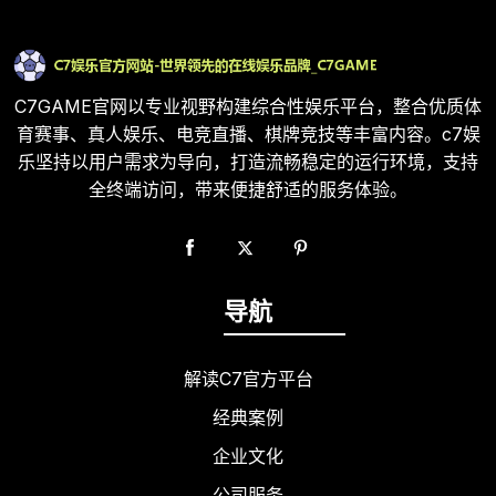
C7GAME官网以专业视野构建综合性娱乐平台，整合优质体
育赛事、真人娱乐、电竞直播、棋牌竞技等丰富内容。c7娱
乐坚持以用户需求为导向，打造流畅稳定的运行环境，支持
全终端访问，带来便捷舒适的服务体验。
导航
解读C7官方平台
经典案例
企业文化
公司服务