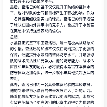
键比赛中发挥出更高水平。
最后，查洛巴的加盟不仅仅提升了防线的整体水
平，也对球队的士气和目标产生了积极影响。作为
一名具备英超级别实力的球员，查洛巴的到来增强
了球队在国内外赛事中的竞争力，也提升了水晶宫
在英超中保持强劲表现的信心。
总结：
水晶宫正式签下中卫查洛巴，是一笔极具战略意义
的引援。查洛巴的加盟不仅仅在防线提供了更强的
保障，还能提升水晶宫的整体防守水平，并增强球
队的战术灵活性和竞争力。他的防守能力、战术适
应性和与队友的配合，必将使得水晶宫在本赛季的
防守体系更加稳固，进一步缩小与其他英超强队的
差距。
此外，查洛巴作为一名具备丰富经验的年轻球员，
他的到来也为水晶宫的未来发展注入了新的活力。
随着他与队友之间逐渐建立起更深的默契，水晶宫
有望在英超乃至更高级别的比赛中取得更为优异的