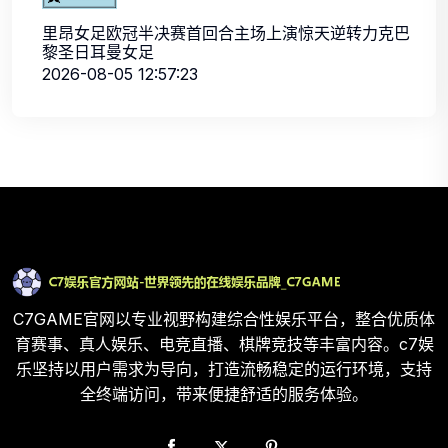
里昂女足欧冠半决赛首回合主场上演惊天逆转力克巴
黎圣日耳曼女足
2026-08-05 12:57:23
C7GAME官网以专业视野构建综合性娱乐平台，整合优质体
育赛事、真人娱乐、电竞直播、棋牌竞技等丰富内容。c7娱
乐坚持以用户需求为导向，打造流畅稳定的运行环境，支持
全终端访问，带来便捷舒适的服务体验。