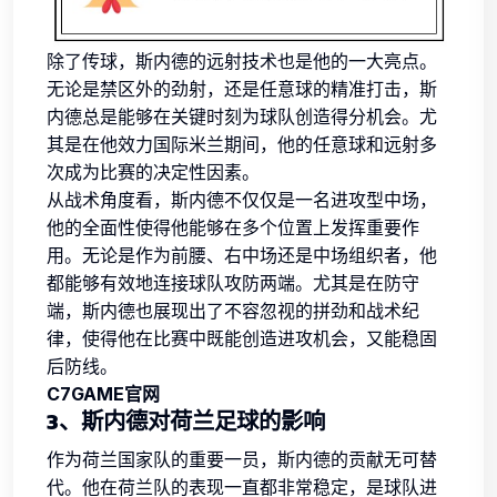
除了传球，斯内德的远射技术也是他的一大亮点。
无论是禁区外的劲射，还是任意球的精准打击，斯
内德总是能够在关键时刻为球队创造得分机会。尤
其是在他效力国际米兰期间，他的任意球和远射多
次成为比赛的决定性因素。
从战术角度看，斯内德不仅仅是一名进攻型中场，
他的全面性使得他能够在多个位置上发挥重要作
用。无论是作为前腰、右中场还是中场组织者，他
都能够有效地连接球队攻防两端。尤其是在防守
端，斯内德也展现出了不容忽视的拼劲和战术纪
律，使得他在比赛中既能创造进攻机会，又能稳固
后防线。
C7GAME官网
3、斯内德对荷兰足球的影响
作为荷兰国家队的重要一员，斯内德的贡献无可替
代。他在荷兰队的表现一直都非常稳定，是球队进