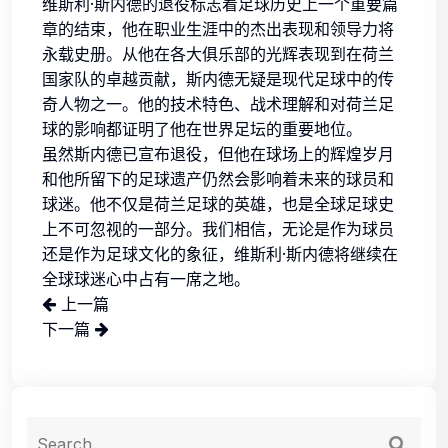
维斯利·斯内德的退役标志着足球历史上一个重要篇
章的结束，他在职业生涯中的杰出表现和领导力将
永载史册。从他在各大俱乐部的光辉表现到在荷兰
国家队的卓越贡献，斯内德无疑是现代足球中的传
奇人物之一。他的技术特色、战术理解和对荷兰足
球的影响都证明了他在世界足坛的重要地位。
虽然斯内德已宣布退役，但他在球场上的辉煌岁月
和他所留下的足球遗产仍然会影响着未来的球员和
球迷。他不仅是荷兰足球的英雄，也是全球足球史
上不可忽视的一部分。我们相信，无论是作为球员
还是作为足球文化的象征，维斯利·斯内德将继续在
全球球迷心中占有一席之地。
上一篇
下一篇