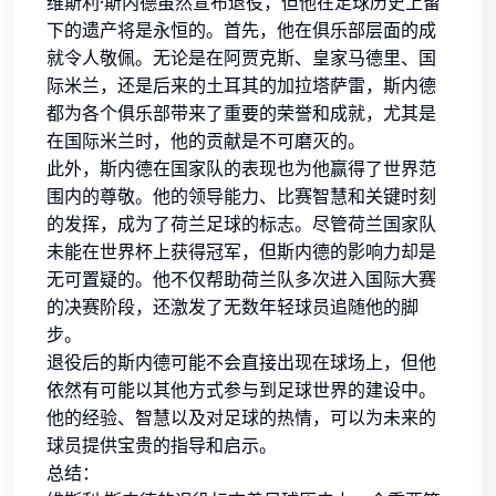
维斯利·斯内德虽然宣布退役，但他在足球历史上留
下的遗产将是永恒的。首先，他在俱乐部层面的成
就令人敬佩。无论是在阿贾克斯、皇家马德里、国
际米兰，还是后来的土耳其的加拉塔萨雷，斯内德
都为各个俱乐部带来了重要的荣誉和成就，尤其是
在国际米兰时，他的贡献是不可磨灭的。
此外，斯内德在国家队的表现也为他赢得了世界范
围内的尊敬。他的领导能力、比赛智慧和关键时刻
的发挥，成为了荷兰足球的标志。尽管荷兰国家队
未能在世界杯上获得冠军，但斯内德的影响力却是
无可置疑的。他不仅帮助荷兰队多次进入国际大赛
的决赛阶段，还激发了无数年轻球员追随他的脚
步。
退役后的斯内德可能不会直接出现在球场上，但他
依然有可能以其他方式参与到足球世界的建设中。
他的经验、智慧以及对足球的热情，可以为未来的
球员提供宝贵的指导和启示。
总结：