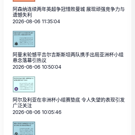
阿森纳连续两年英超争冠惜败曼城 展现顽强竞争力与
遗憾失利
2026-08-06 11:35:04
阿曼末轮憾平吉尔吉斯斯坦两队携手出局亚洲杯小组
悬念落幕引热议
2026-08-06 10:50:04
阿尔及利亚在非洲杯小组赛垫底 令人失望的表现引发
广泛关注
2026-08-06 10:05:46