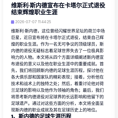
维斯利·斯内德宣布在卡塔尔正式退役
结束辉煌职业生涯
2026-07-07 11:44:25
维斯利·斯内德，这位曾经闪耀世界足坛的荷兰中场
巨星，近日宣布将在卡塔尔正式退役，结束自己辉
煌的职业生涯。作为一名无可争议的顶级球员，斯
内德的退役无疑标志着足球世界失去了一位极具影
响力的人物。本文将从四个方面详细阐述斯内德宣
布退役的意义以及他在职业生涯中的重要成就。首
先，我们将回顾斯内德的足球生涯历程，探讨他在
各大俱乐部和国家队的精彩表现；接着，分析他在
技术和战术上的独特之处；然后，着重讨论他对荷
兰足球的影响以及他作为领袖的角色；最后，我们
将思考斯内德退役对足球界的长远影响和他留下的
足球遗产。通过对这些方面的分析，本文将全面呈
现斯内德的职业成就及其在足球历史上的地位。
1、斯内德的足球生涯历程