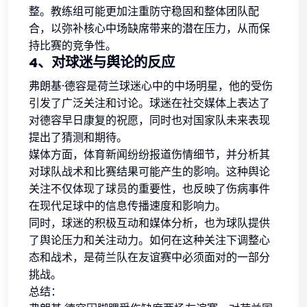
整。教练组可能更加注重防守稳固和整体团队配
合，以弥补核心中场缺席带来的潜在压力，从而保
持比赛的竞争性。
4、对球迷与舆论的反应
弗朗基·德容是荷兰球迷心中的中场明星，他的受伤
引发了广泛关注和讨论。球迷在社交媒体上表达了
对德容早日康复的祝愿，同时也对国家队未来表现
提出了猜测和期待。
媒体方面，体育新闻纷纷报道伤情细节，并分析其
对球队战术和比赛结果可能产生的影响。这种舆论
关注不仅体现了球员的重要性，也反映了伤病事件
在现代足球中的信息传播速度和影响力。
同时，球迷的积极互动和媒体分析，也为球队提供
了舆论压力和关注动力。如何在这种关注下调整心
态和战术，是荷兰队在友谊赛中必须面对的一部分
挑战。
总结：