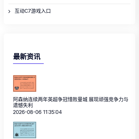
互动C7游戏入口
最新资讯
阿森纳连续两年英超争冠惜败曼城 展现顽强竞争力与
遗憾失利
2026-08-06 11:35:04