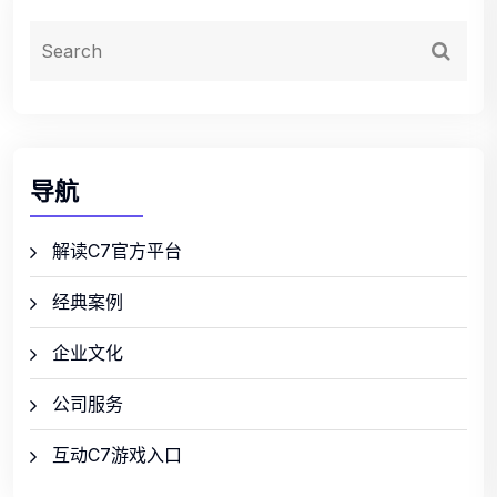
导航
解读C7官方平台
经典案例
企业文化
公司服务
互动C7游戏入口