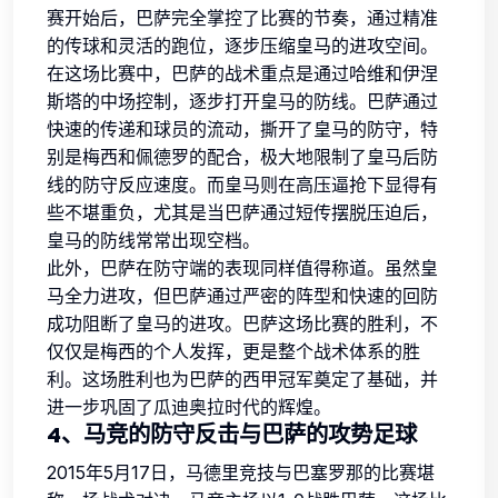
赛开始后，巴萨完全掌控了比赛的节奏，通过精准
的传球和灵活的跑位，逐步压缩皇马的进攻空间。
在这场比赛中，巴萨的战术重点是通过哈维和伊涅
斯塔的中场控制，逐步打开皇马的防线。巴萨通过
快速的传递和球员的流动，撕开了皇马的防守，特
别是梅西和佩德罗的配合，极大地限制了皇马后防
线的防守反应速度。而皇马则在高压逼抢下显得有
些不堪重负，尤其是当巴萨通过短传摆脱压迫后，
皇马的防线常常出现空档。
此外，巴萨在防守端的表现同样值得称道。虽然皇
马全力进攻，但巴萨通过严密的阵型和快速的回防
成功阻断了皇马的进攻。巴萨这场比赛的胜利，不
仅仅是梅西的个人发挥，更是整个战术体系的胜
利。这场胜利也为巴萨的西甲冠军奠定了基础，并
进一步巩固了瓜迪奥拉时代的辉煌。
4、马竞的防守反击与巴萨的攻势足球
2015年5月17日，马德里竞技与巴塞罗那的比赛堪