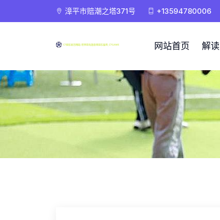
漳平市赔潮之塔371号
+13594780006
网站首页
解读