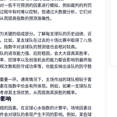
对一些不可预测的因素进行模拟，例如裁判的判罚
过程中有时难以控制，但通过大数据分析，它们对
从而提高指数的预测准确性。
为关键的组成部分。了解每支球队的历史战绩、近
。比如，某支球队在过去的十场比赛中取得了八场
，指数中对该球队的预测值也会相对较高。
队的进攻能力强、后防稳固，会大大提高其胜率，
率、控球率以及创造机会的能力都会影响到最终指
规次数和防守成功率等，也能反映出该队的防守稳
重要一环。通常情况下，主场作战的球队相较于客
素在指数中也会有所体现。例如，如果一支球队在
考虑其主场优势，从而提高其获胜的概率。
的影响
视的因素。在足球心水指数的计算中，场地因素往
件会对球队的表现产生不同的影响。例如，某些球