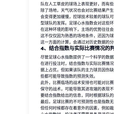
队在人工草皮的球场上表现更好，而有些
除了场地，天气状况也会对比赛结果产生
会变得更加缓慢，控球技术较差的球队可
型球队的发挥。足球心水指数会对这些环
在这种环境的影响下，主场的优势往往会
这不仅仅因为熟悉的场地条件，还因为球
这一方面的计算，会通过对历史数据的分
4、结合指数与实际比赛情况的
尽管足球心水指数提供了一个科学的数据
在进行投注时，结合指数与实际比赛情况
据上占优，但如果该队的主力球员因伤缺
些都可能导致指数的预测失效。
此外，比赛临场的战术安排也可能对比赛
保守的战术，可能导致其进攻端的表现不
要结合指数给出的信息，同时根据球队的
最后，足球比赛的不可预测性也是指数无
但任何时候都存在着意外的因素，例如裁