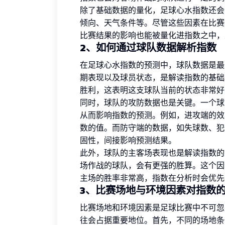
除了基础数据的量化，足球心水指数还会
倾向、天气条件等。尽管这些因素在比赛
比赛结果的影响也能被量化进指数之中，
2、如何通过球队数据解析指数
在足球心水指数的预测中，球队数据是最
期表现以及球员状态，是解读指数的基础
胜利，这表明这支球队当前的状态非常好
同时，球队的攻防数据也是关键。一个球
从而影响指数的预测。例如，进攻端的效
数的值。而防守端的数据，如失球数、犯
固性，间接影响预测结果。
此外，球队的主客场表现也是解读指数的
场作战的球队，会有更强的胜算。这个因
主场的胜率非常高，指数在分析时会优先
3、比赛场地与环境因素对指数
比赛场地和环境因素是足球比赛中不可忽
往会占据重要地位。首先，不同的场地条