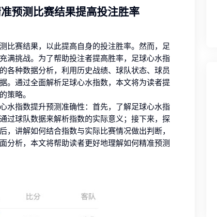
精准预测比赛结果提高投注胜率
测比赛结果，以此提高自身的投注胜率。然而，足
充满挑战。为了帮助投注者提高胜率，足球心水指
的各种数据分析，利用历史战绩、球队状态、球员
据。通过全面解析足球心水指数，本文将为读者提
的策略。
心水指数提升预测准确性：首先，了解足球心水指
通过球队数据来解析指数的实际意义；接下来，探
后，讲解如何结合指数与实际比赛情况做出判断，
面分析，本文将帮助读者更好地理解如何精准预测