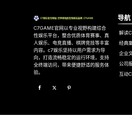
导航
C7GAME官网以专业视野构建综合
解读C
性娱乐平台，整合优质体育赛事、真
人娱乐、电竞直播、棋牌竞技等丰富
经典
内容。c7娱乐坚持以用户需求为导
企业
向，打造流畅稳定的运行环境，支持
公司
全终端访问，带来便捷舒适的服务体
验。
互动C