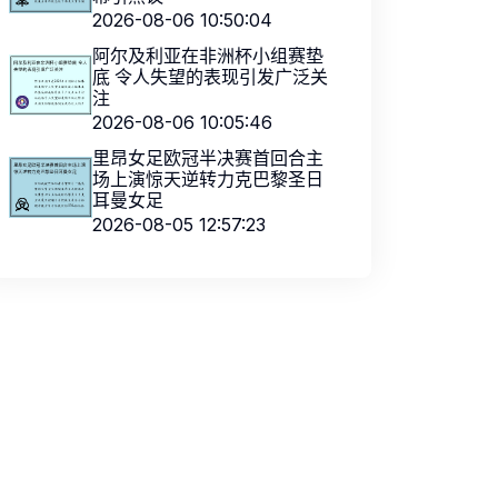
2026-08-06 10:50:04
阿尔及利亚在非洲杯小组赛垫
底 令人失望的表现引发广泛关
注
2026-08-06 10:05:46
里昂女足欧冠半决赛首回合主
场上演惊天逆转力克巴黎圣日
耳曼女足
2026-08-05 12:57:23