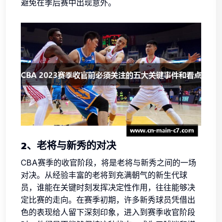
避免在季后赛中出现意外。
2、老将与新秀的对决
CBA赛季的收官阶段，将是老将与新秀之间的一场
对决。从经验丰富的老将到充满朝气的新生代球
员，谁能在关键时刻发挥决定性作用，往往能够决
定比赛的走向。在赛季初期，许多新秀球员凭借出
色的表现给人留下深刻印象，进入到赛季收官阶段