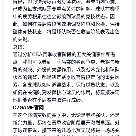
阶段，如何保持球员的身体状态，避免出现伤病，
已成为每支球队需要重点关注的问题。球队在赛季
中的疲劳积累往往会影响到球员的竞技状态，因
此，如何在最后阶段有效地调整阵容和轮换，保持
整体竞技状态，将是球队能否在收官阶段表现出色
的关键。
总结：
通过分析CBA赛季收官阶段的五大关键事件和看
点，我们可以看到，季后赛的名额争夺、老将与新
秀的对决、外援的关键作用，以及战术变化和球队
状态的调整，都是决定赛季收官阶段走向的重要因
素。各支球队如何调整战术，保持球员状态，以及
如何在关键时刻发挥核心球员的作用，将直接决定
他们能否在季后赛中取得好成绩。
C7GAME官网
在这个充满变数的赛季中，无论是老牌强队，还是
新兴力量，都将在赛季收官阶段展开激烈角逐。对
于球迷来说，接下来的几场比赛无疑将是一场场充