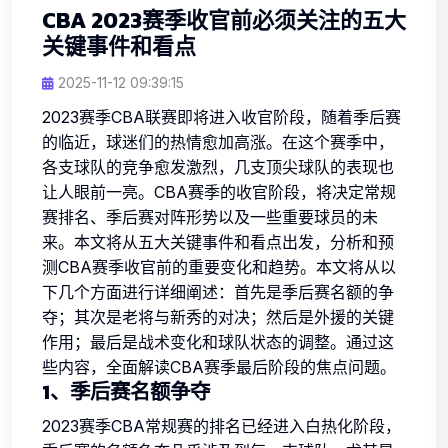
CBA 2023赛季收官前必须关注的五大
关键事件和看点
2025-11-12 09:39:15
2023赛季CBA联赛即将进入收官阶段，随着季后赛
的临近，球迷们的热情愈加高涨。在这个赛季中，
各支球队的竞争愈发激烈，几支顶尖球队的表现也
让人眼前一亮。CBA赛季的收官阶段，将决定常规
赛排名、季后赛对阵形势以及一些重要球员的未
来。本文将从五大关键事件和看点出发，分析和预
测CBA赛季收官前的重要变化和趋势。本文将从以
下几个方面进行详细阐述：首先是季后赛名额的争
夺；其次是老将与新秀的对决；然后是外援的关键
作用；最后是战术变化和球队状态的调整。通过这
些内容，全面解读CBA赛季最后阶段的焦点问题。
1、季后赛名额争夺
2023赛季CBA常规赛的排名已经进入白热化阶段，