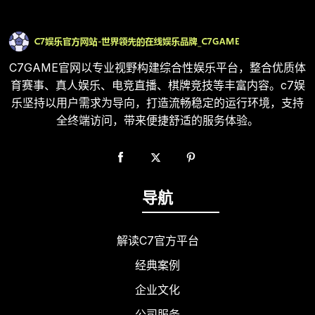
C7GAME官网以专业视野构建综合性娱乐平台，整合优质体
育赛事、真人娱乐、电竞直播、棋牌竞技等丰富内容。c7娱
乐坚持以用户需求为导向，打造流畅稳定的运行环境，支持
全终端访问，带来便捷舒适的服务体验。
导航
解读C7官方平台
经典案例
企业文化
公司服务