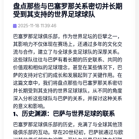
盘点那些与巴塞罗那关系密切并长期
受到其支持的世界足球球队
2025-11-18 11:39:46
巴塞罗那足球俱乐部，作为世界足坛的巨擘之一，
其影响力不仅体现在赛场上，还通过多年的文化交
流与合作，建立了与全球多支足球队的深厚关系。
这些球队往往与巴萨有着长期的历史联系、共同的
价值观和相似的足球理念，甚至在某些情况下，巴
萨的支持对它们的成长和发展起到了关键作用。在
这篇文章中，我们将盘点那些与巴塞罗那关系密切
并长期受到其支持的世界足球球队，从不同的角度
深入分析这些球队与巴萨的关系，并探讨这种关系
的意义和影响。
1、历史渊源：巴萨与世界足球的联系
巴塞罗那足球俱乐部的历史，充满了与全球其他顶
级俱乐部的互动。早在20世纪初，巴萨就通过与欧