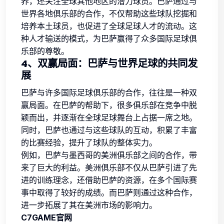
养，还关注全球其他地区的潜力球员。巴萨通过与
世界各地俱乐部的合作，不仅帮助这些球队挖掘和
培养本土球员，也促进了全球足球人才的流动。这
种人才输送的模式，为巴萨赢得了众多国际足球俱
乐部的尊敬。
4、双赢局面：巴萨与世界足球的共同发
展
巴萨与许多国际足球俱乐部的合作，往往是一种双
赢局面。在巴萨的帮助下，很多俱乐部在竞争中脱
颖而出，并逐渐在全球足球舞台上占据一席之地。
同时，巴萨也通过与这些球队的互动，积累了丰富
的比赛经验，提升了球队的整体实力。
例如，巴萨与墨西哥的美洲俱乐部之间的合作，带
来了巨大的利益。美洲俱乐部不仅从巴萨引进了先
进的训练理念，还借助巴萨的资源，在多个国际赛
事中取得了较好的成绩。而巴萨则通过这种合作，
进一步拓展了其在美洲市场的影响力。
C7GAME官网