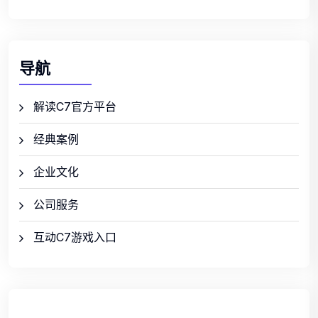
导航
解读C7官方平台
经典案例
企业文化
公司服务
互动C7游戏入口