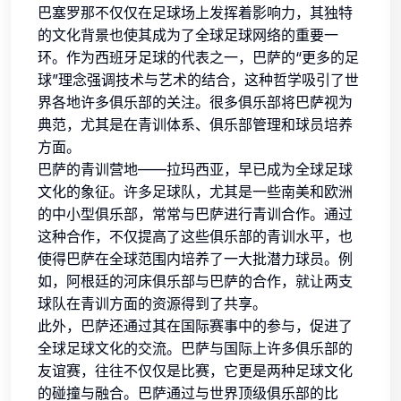
巴塞罗那不仅仅在足球场上发挥着影响力，其独特
的文化背景也使其成为了全球足球网络的重要一
环。作为西班牙足球的代表之一，巴萨的“更多的足
球”理念强调技术与艺术的结合，这种哲学吸引了世
界各地许多俱乐部的关注。很多俱乐部将巴萨视为
典范，尤其是在青训体系、俱乐部管理和球员培养
方面。
巴萨的青训营地——拉玛西亚，早已成为全球足球
文化的象征。许多足球队，尤其是一些南美和欧洲
的中小型俱乐部，常常与巴萨进行青训合作。通过
这种合作，不仅提高了这些俱乐部的青训水平，也
使得巴萨在全球范围内培养了一大批潜力球员。例
如，阿根廷的河床俱乐部与巴萨的合作，就让两支
球队在青训方面的资源得到了共享。
此外，巴萨还通过其在国际赛事中的参与，促进了
全球足球文化的交流。巴萨与国际上许多俱乐部的
友谊赛，往往不仅仅是比赛，它更是两种足球文化
的碰撞与融合。巴萨通过与世界顶级俱乐部的比