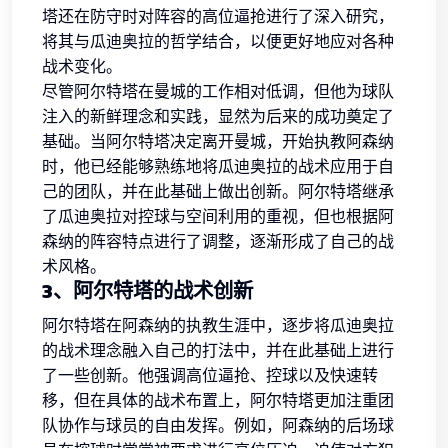
塔还在防守时对阵容的高位逼抢进行了深入研究，
将其与瓜迪奥拉的哲学结合，以便更好地应对各种
战术变化。
尽管阿尔特塔在曼城的工作相对低调，但他为球队
注入的新鲜理念和实践，显然为后来的成功奠定了
基础。当阿尔特塔决定离开曼城，开始执教阿森纳
时，他已经能够熟练地将瓜迪奥拉的战术应用于自
己的团队，并在此基础上做出创新。阿尔特塔继承
了瓜迪奥拉对控球与空间利用的重视，但也根据阿
森纳的阵容特点进行了调整，逐渐形成了自己的战
术风格。
3、阿尔特塔的战术创新
阿尔特塔在阿森纳的执教生涯中，逐步将瓜迪奥拉
的战术理念融入自己的打法中，并在此基础上进行
了一些创新。他强调高位逼抢、控球以及快速转
移，但在具体的战术布置上，阿尔特塔更加注重团
队协作与球员的自由发挥。例如，阿森纳的后场球