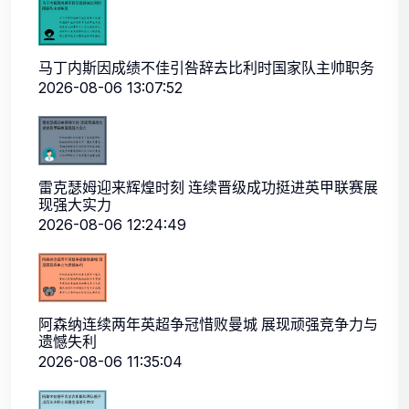
马丁内斯因成绩不佳引咎辞去比利时国家队主帅职务
2026-08-06 13:07:52
雷克瑟姆迎来辉煌时刻 连续晋级成功挺进英甲联赛展
现强大实力
2026-08-06 12:24:49
阿森纳连续两年英超争冠惜败曼城 展现顽强竞争力与
遗憾失利
2026-08-06 11:35:04