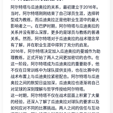
阿尔特塔与瓜迪奥拉的关系，最初建立于2016年。
当时，阿尔特塔刚刚结束了自己球员生涯，选择转
型成为教练，而瓜迪奥拉正是他职业生涯中的最大
影响者之一。在巴萨时期，阿尔特塔与瓜迪奥拉的
关系并没有那么深厚，更多的是球员与教练的普通
关系。然而，阿尔特塔对于瓜迪奥拉的战术理念早
有了解，并在职业生涯中得到了充分的启发。
2016年，阿尔特塔决定加入瓜迪奥拉的曼城作为助
理教练，正式开始了两人之间更加密切的合作。在
这一阶段，阿尔特塔成为瓜迪奥拉的重要助手，他
不仅在日常训练中为球队提供支持，也在比赛中的
战术布置上与瓜迪奥拉紧密配合。阿尔特塔与瓜迪
奥拉之间的默契日益加深，瓜迪奥拉也逐渐将自己
对足球的深刻理解与哲学传授给阿尔特塔。
这一时期，阿尔特塔不仅在战术层面上积累了大量
的经验，还深入了解了瓜迪奥拉对球队的要求以及
如何应对不同的比赛挑战。两人之间的信任与互动