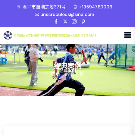
漳平市赔潮之塔371号
+13594780006
unscrupulous@sina.com
经典案例
首页
-
经典案例