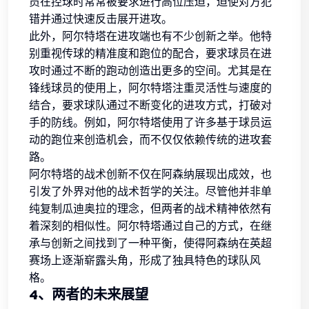
员在控球时常常被要求进行高位压迫，迫使对方犯
错并通过快速反击展开进攻。
此外，阿尔特塔在进攻端也有不少创新之举。他特
别重视传球的精准度和跑位的配合，要求球员在进
攻时通过不断的跑动创造出更多的空间。尤其是在
锋线球员的使用上，阿尔特塔注重灵活性与速度的
结合，要求球队通过不断变化的进攻方式，打破对
手的防线。例如，阿尔特塔使用了许多基于球员运
动的跑位来创造机会，而不仅仅依赖传统的进攻套
路。
阿尔特塔的战术创新不仅在阿森纳展现出成效，也
引发了外界对他的战术哲学的关注。尽管他并非单
纯复制瓜迪奥拉的理念，但两者的战术精神依然有
着深刻的相似性。阿尔特塔通过自己的方式，在继
承与创新之间找到了一种平衡，使得阿森纳在英超
赛场上逐渐崭露头角，形成了独具特色的球队风
格。
4、两者的未来展望