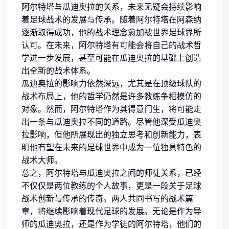
阿尔特塔与瓜迪奥拉的关系，未来无疑会持续影响
着足球战术的发展与传承。随着阿尔特塔在阿森纳
逐渐取得成功，他的战术理念愈加被世界足球界所
认可。在未来，阿尔特塔有可能会将自己的战术哲
学进一步发展，甚至可能在瓜迪奥拉的基础上创造
出全新的战术体系。
瓜迪奥拉的影响力依然深远，尤其是在顶级球队的
战术布局上，他的哲学仍然是许多教练争相模仿的
对象。然而，阿尔特塔作为其得意门生，将可能走
出一条与瓜迪奥拉不同的道路。尽管他深受瓜迪奥
拉影响，但他所展现出的独立思考和创新能力，表
明他有望在未来的足球世界中成为一位独具特色的
战术大师。
总之，阿尔特塔与瓜迪奥拉之间的师徒关系，已经
不仅仅是两位教练的个人故事，更是一段关于足球
战术创新与传承的传奇。两人共同书写的战术篇
章，将继续影响着现代足球的发展。无论是作为导
师的瓜迪奥拉，还是作为学徒的阿尔特塔，他们的