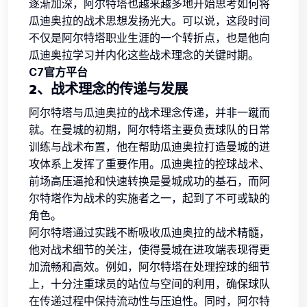
逐渐加深，阿尔特塔也越来越多地开始思考如何将
瓜迪奥拉的战术思想发扬光大。可以说，这段时间
不仅是阿尔特塔职业生涯的一个转折点，也是他向
瓜迪奥拉学习并内化这些战术理念的关键时期。
C7官方平台
2、战术理念的传递与发展
阿尔特塔与瓜迪奥拉的战术理念传递，并非一蹴而
就。在曼城的初期，阿尔特塔主要负责球队的日常
训练与战术布置，他在帮助瓜迪奥拉打造曼城的进
攻体系上发挥了重要作用。瓜迪奥拉的控球战术、
前场高压逼抢和快速转换是曼城成功的基石，而阿
尔特塔作为战术的实施者之一，起到了不可或缺的
角色。
阿尔特塔通过实践不断吸收瓜迪奥拉的战术精髓，
他对战术细节的关注，使得曼城在进攻端表现得更
加流畅和高效。例如，阿尔特塔在处理控球的细节
上，十分注重球员的站位与空间的利用，确保球队
在传递过程中保持流动性与压迫性。同时，阿尔特