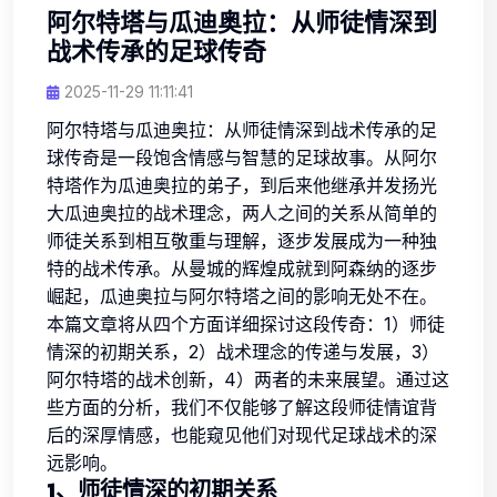
阿尔特塔与瓜迪奥拉：从师徒情深到
战术传承的足球传奇
2025-11-29 11:11:41
阿尔特塔与瓜迪奥拉：从师徒情深到战术传承的足
球传奇是一段饱含情感与智慧的足球故事。从阿尔
特塔作为瓜迪奥拉的弟子，到后来他继承并发扬光
大瓜迪奥拉的战术理念，两人之间的关系从简单的
师徒关系到相互敬重与理解，逐步发展成为一种独
特的战术传承。从曼城的辉煌成就到阿森纳的逐步
崛起，瓜迪奥拉与阿尔特塔之间的影响无处不在。
本篇文章将从四个方面详细探讨这段传奇：1）师徒
情深的初期关系，2）战术理念的传递与发展，3）
阿尔特塔的战术创新，4）两者的未来展望。通过这
些方面的分析，我们不仅能够了解这段师徒情谊背
后的深厚情感，也能窥见他们对现代足球战术的深
远影响。
1、师徒情深的初期关系