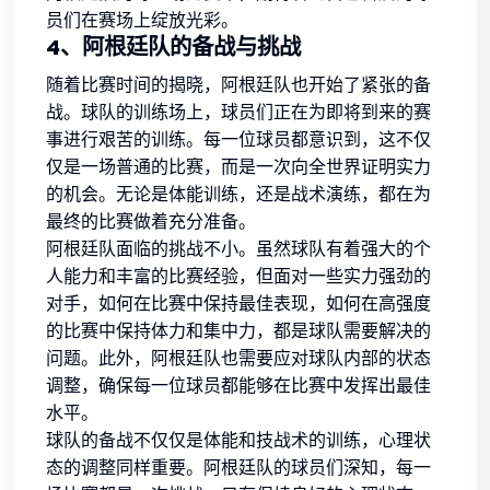
员们在赛场上绽放光彩。
4、阿根廷队的备战与挑战
随着比赛时间的揭晓，阿根廷队也开始了紧张的备
战。球队的训练场上，球员们正在为即将到来的赛
事进行艰苦的训练。每一位球员都意识到，这不仅
仅是一场普通的比赛，而是一次向全世界证明实力
的机会。无论是体能训练，还是战术演练，都在为
最终的比赛做着充分准备。
阿根廷队面临的挑战不小。虽然球队有着强大的个
人能力和丰富的比赛经验，但面对一些实力强劲的
对手，如何在比赛中保持最佳表现，如何在高强度
的比赛中保持体力和集中力，都是球队需要解决的
问题。此外，阿根廷队也需要应对球队内部的状态
调整，确保每一位球员都能够在比赛中发挥出最佳
水平。
球队的备战不仅仅是体能和技战术的训练，心理状
态的调整同样重要。阿根廷队的球员们深知，每一