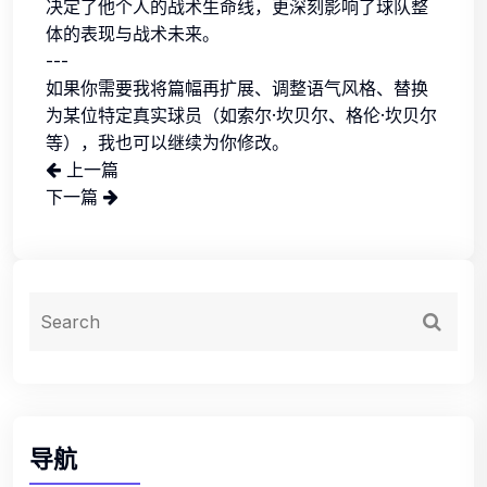
决定了他个人的战术生命线，更深刻影响了球队整
体的表现与战术未来。
---
如果你需要我将篇幅再扩展、调整语气风格、替换
为某位特定真实球员（如索尔·坎贝尔、格伦·坎贝尔
等），我也可以继续为你修改。
上一篇
下一篇
导航