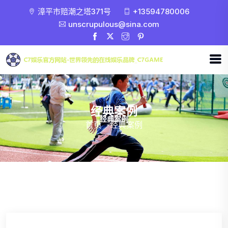
漳平市赔潮之塔371号
+13594780006
unscrupulous@sina.com
经典案例
首页
-
经典案例