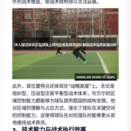
外的战术维度，使战术结构得以灵活延展。
此外，其位置特点还体现在“战略高度”上。无论是
组织型、压迫型还是平衡型战术体系，坎贝尔的区
域控制能力都能够为球队提供稳固的结构支撑。他
对区域的理解与占位方式，强化了球队在关键空间
的控制能力，这使得球队在对抗强队时能够更从容
地维持战术秩序。
2、技术能力与战术执行效率