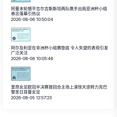
阿曼末轮憾平吉尔吉斯斯坦两队携手出局亚洲杯小组
悬念落幕引热议
2026-08-06 10:50:04
阿尔及利亚在非洲杯小组赛垫底 令人失望的表现引发
广泛关注
2026-08-06 10:05:46
里昂女足欧冠半决赛首回合主场上演惊天逆转力克巴
黎圣日耳曼女足
2026-08-05 12:57:23