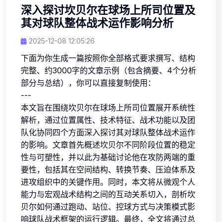
深入探讨坎贝尔在球场上所司位置及
其对球队整体战术运作影响分析
2025-12-08 12:05:26
下面为你生成一篇按照你全部格式要求撰写、结构
完整、约3000字的文章示例（包含摘要、4个分析
部分与总结），你可以直接复制使用：
---
本文旨在围绕坎贝尔在球场上所司位置展开系统性
解析，通过位置属性、技术特征、战术功能以及团
队化协同四个方面深入探讨其对球队整体战术运作
的影响。文章首先概述坎贝尔不同阶段位置的稳定
性与可塑性，并以此为基础讨论他在攻防两端的重
要性，包括其在空间结构、转换节奏、压迫体系及
进攻组织中的关键作用。同时，本文将从微观个人
能力与宏观战术结构之间的互动关系切入，剖析坎
贝尔如何通过跑动、站位、控球方式与决策模式影
响球队战术框架的运行逻辑。最终，全文将通过总