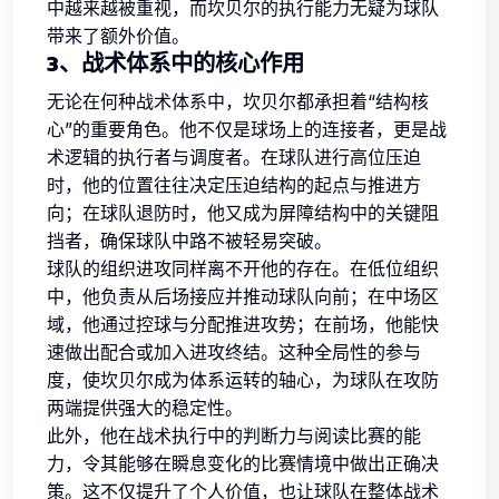
中越来越被重视，而坎贝尔的执行能力无疑为球队
带来了额外价值。
3、战术体系中的核心作用
无论在何种战术体系中，坎贝尔都承担着“结构核
心”的重要角色。他不仅是球场上的连接者，更是战
术逻辑的执行者与调度者。在球队进行高位压迫
时，他的位置往往决定压迫结构的起点与推进方
向；在球队退防时，他又成为屏障结构中的关键阻
挡者，确保球队中路不被轻易突破。
球队的组织进攻同样离不开他的存在。在低位组织
中，他负责从后场接应并推动球队向前；在中场区
域，他通过控球与分配推进攻势；在前场，他能快
速做出配合或加入进攻终结。这种全局性的参与
度，使坎贝尔成为体系运转的轴心，为球队在攻防
两端提供强大的稳定性。
此外，他在战术执行中的判断力与阅读比赛的能
力，令其能够在瞬息变化的比赛情境中做出正确决
策。这不仅提升了个人价值，也让球队在整体战术