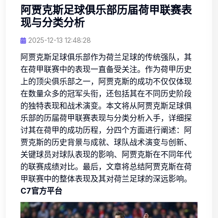
阿贾克斯足球俱乐部历届荷甲联赛表
现与分类分析
2025-12-13 12:48:28
阿贾克斯足球俱乐部作为荷兰足球的传统强队，其
在荷甲联赛中的表现一直备受关注。作为荷甲历史
上的顶尖俱乐部之一，阿贾克斯的成功不仅仅体现
在数量众多的冠军头衔，还包括其在不同历史阶段
的独特表现和战术演变。本文将从阿贾克斯足球俱
乐部的历届荷甲联赛表现与分类分析入手，详细探
讨其在荷甲的成功历程，分四个方面进行阐述：阿
贾克斯的历史背景与成就、球队战术演变与创新、
关键球员对球队表现的影响、阿贾克斯在不同年代
的联赛成绩对比。最后，文章将总结阿贾克斯在荷
甲联赛中的整体表现及其对荷兰足球的深远影响。
C7官方平台