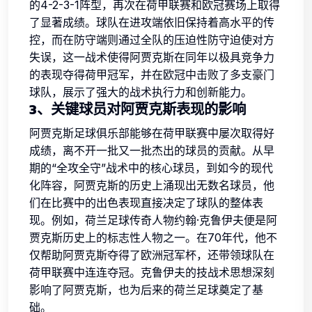
的4-2-3-1阵型，再次在荷甲联赛和欧冠赛场上取得
了显著成绩。球队在进攻端依旧保持着高水平的传
控，而在防守端则通过全队的压迫性防守迫使对方
失误，这一战术使得阿贾克斯在同年以极具竞争力
的表现夺得荷甲冠军，并在欧冠中击败了多支豪门
球队，展示了强大的战术执行力和创新能力。
3、关键球员对阿贾克斯表现的影响
阿贾克斯足球俱乐部能够在荷甲联赛中屡次取得好
成绩，离不开一批又一批杰出的球员的贡献。从早
期的“全攻全守”战术中的核心球员，到如今的现代
化阵容，阿贾克斯的历史上涌现出无数名球员，他
们在比赛中的出色表现直接决定了球队的整体表
现。例如，荷兰足球传奇人物约翰·克鲁伊夫便是阿
贾克斯历史上的标志性人物之一。在70年代，他不
仅帮助阿贾克斯夺得了欧洲冠军杯，还带领球队在
荷甲联赛中连连夺冠。克鲁伊夫的技战术思想深刻
影响了阿贾克斯，也为后来的荷兰足球奠定了基
础。