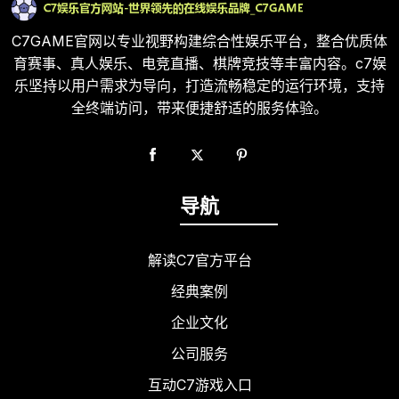
C7GAME官网以专业视野构建综合性娱乐平台，整合优质体
育赛事、真人娱乐、电竞直播、棋牌竞技等丰富内容。c7娱
乐坚持以用户需求为导向，打造流畅稳定的运行环境，支持
全终端访问，带来便捷舒适的服务体验。
导航
解读C7官方平台
经典案例
企业文化
公司服务
互动C7游戏入口