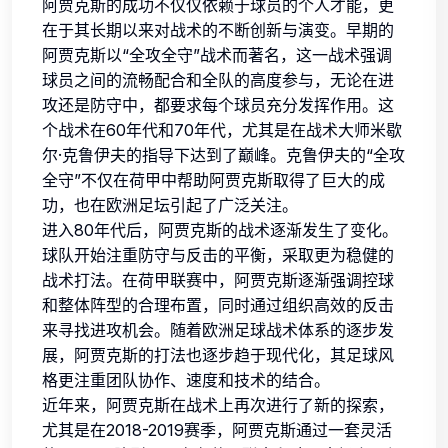
阿贾克斯的成功不仅仅依赖于球员的个人才能，更
在于其长期以来对战术的不断创新与演变。早期的
阿贾克斯以“全攻全守”战术而著名，这一战术强调
球员之间的流畅配合和全队的高度参与，无论在进
攻还是防守中，都要求每个球员充分发挥作用。这
个战术在60年代和70年代，尤其是在战术大师米歇
尔·克鲁伊夫的指导下达到了巅峰。克鲁伊夫的“全攻
全守”不仅在荷甲中帮助阿贾克斯取得了巨大的成
功，也在欧洲足坛引起了广泛关注。
进入80年代后，阿贾克斯的战术逐渐发生了变化。
球队开始注重防守与反击的平衡，采取更为稳健的
战术打法。在荷甲联赛中，阿贾克斯逐渐强调控球
和整体阵型的合理布置，同时通过组织高效的反击
来寻找进攻机会。随着欧洲足球战术体系的逐步发
展，阿贾克斯的打法也逐步趋于现代化，其足球风
格更注重团队协作、速度和技术的结合。
近年来，阿贾克斯在战术上再次进行了新的探索，
尤其是在2018-2019赛季，阿贾克斯通过一套灵活