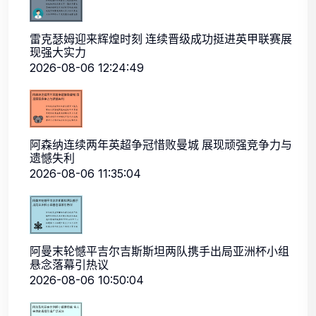
雷克瑟姆迎来辉煌时刻 连续晋级成功挺进英甲联赛展
现强大实力
2026-08-06 12:24:49
阿森纳连续两年英超争冠惜败曼城 展现顽强竞争力与
遗憾失利
2026-08-06 11:35:04
阿曼末轮憾平吉尔吉斯斯坦两队携手出局亚洲杯小组
悬念落幕引热议
2026-08-06 10:50:04