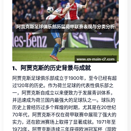
1、阿贾克斯的历史背景与成就
阿贾克斯足球俱乐部成立于1900年，至今已经有超
过120年的历史。作为荷兰足球的代表性俱乐部之
一，阿贾克斯自成立以来便致力于发展青训体系，
并迅速成为荷兰国内最强大的足球队之一。球队的
历史上曾经历过多个辉煌的时期，尤其是在20世纪
70年代，阿贾克斯不仅在荷甲联赛中展现了强大的
实力，还在欧洲赛场上取得了显著成就。1971年至
1973年，阿贾克斯连续三年获得欧洲冠军杯（现欧