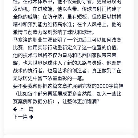
性。在战术体系中，他不仅是防守者，更是进攻的
发动机；在进攻端，他以盘带、传球与射门构建了
全能的威胁；在防守端，虽有短板，但依旧以拼搏
精神和预判能力维持高水准；在个人风格上，他的
激情与创造力深刻影响了球队和球迷。
马塞洛的职业生涯证明了一个边后卫可以如何改变
比赛，他用实际行动重新定义了这一位置的价值。
他的技术与风格不仅为皇马和巴西国家队带来荣
耀，也为世界足球注入了新的思路与灵感。他既是
战术的执行者，也是艺术的创造者，真正做到了在
足球历史中留下浓墨重彩的一笔。
要不要我帮你把这篇文章扩展到完整的3000字篇幅
（比如每个部分再延展成更多自然段，加入一些比
赛案例和数据分析），让整体更加饱满？
上一篇
下一篇