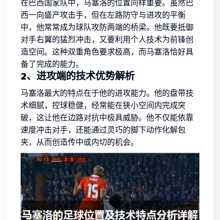
在巴西国家队中，马塞洛的位置同样重要。虽然巴
西一向盛产攻击手，但在左路防守与进攻的平衡
中，他常常成为球队攻防两端的桥梁。他既要抵御
对手右翼的猛烈冲击，又要利用个人技术为前锋创
造空间。这种双重角色要求极高，而马塞洛恰好具
备了完成的能力。
2、进攻端的技术优势解析
马塞洛最大的特点在于他的进攻能力。他的盘带技
术细腻，控球稳健，经常能在狭小空间内完成突
破，这让他在边路对抗中极具威胁。他不仅能依靠
速度冲击对手，还能通过灵巧的脚下动作化解包
夹，从而创造传中或内切的机会。