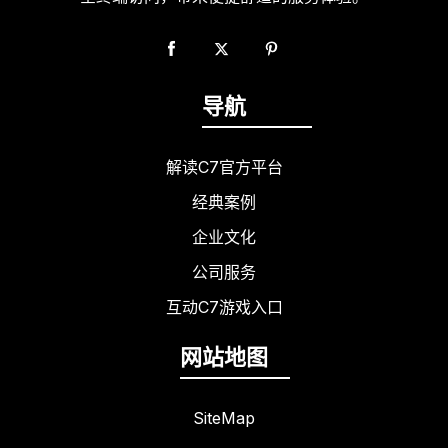
导航
解读C7官方平台
经典案例
企业文化
公司服务
互动C7游戏入口
网站地图
SiteMap